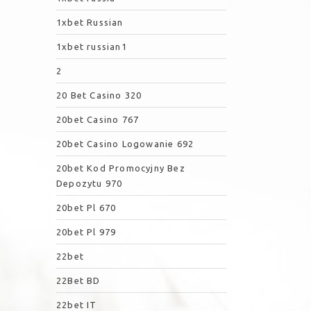
1xbet Russian
1xbet russian1
2
20 Bet Casino 320
20bet Casino 767
20bet Casino Logowanie 692
20bet Kod Promocyjny Bez
Depozytu 970
20bet Pl 670
20bet Pl 979
22bet
22Bet BD
22bet IT