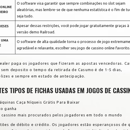
O software visa garantir que sempre combinações no slot sejam
 ONLINE
aleatórias, mas lembre-se de que nenhuma estatística é o fim de t
HEIRO
seja tudo.
Apesar dessas restrições, você pode jogar gratuitamente graças à
UESES
versão demo Railroad.
E UMA
O software de alta qualidade torna o processo de jogo extremam
E
agradável e relaxante, escolher seu jogo de cassino online favorito
dealer paga os jogadores que fizeram as apostas vencedoras. Ca
 sem deposito o tempo da retirada de Casumo é de 1-5 dias,
lizes e sempre em estado de antecipação.
TES TIPOS DE FICHAS USADAS EM JOGOS DE CASSI
quinas Caça Níqueis Grátis Para Baixar
to ganha
e cassino mais procurados pelos jogadores em todo o mundo
rtões de débito e crédito. Os jogadores estão esperançosos de 