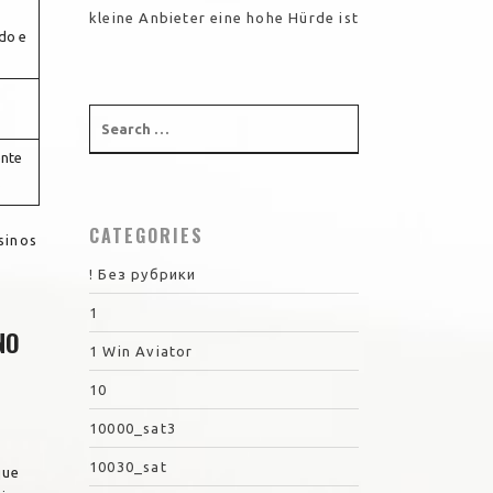
kleine Anbieter eine hohe Hürde ist
udo e
ente
.
CATEGORIES
sinos
! Без рубрики
1
NO
1 Win Aviator
10
10000_sat3
10030_sat
que