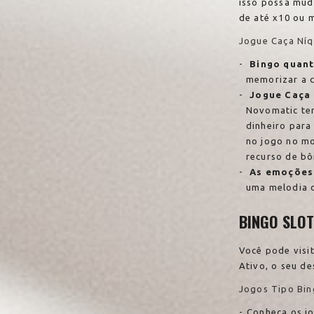
isso possa muda
de até x10 ou m
Jogue Caça Níq
Bingo quan
memorizar a c
Jogue Caça 
Novomatic tem
dinheiro para
no jogo no mo
recurso de bô
As emoções 
uma melodia o
BINGO SLO
Você pode visi
Ativo, o seu de
Jogos Tipo Bi
Conheça os j