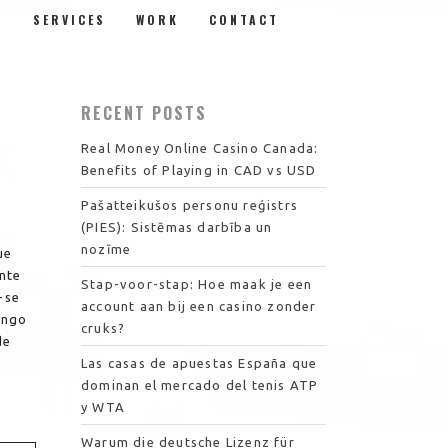
T
SERVICES
WORK
CONTACT
RECENT POSTS
Real Money Online Casino Canada:
Benefits of Playing in CAD vs USD
Pašatteikušos personu reģistrs
(PIES): Sistēmas darbība un
nozīme
ue
nte
Stap-voor-stap: Hoe maak je een
-se
account aan bij een casino zonder
ingo
cruks?
de
Las casas de apuestas España que
dominan el mercado del tenis ATP
y WTA
Warum die deutsche Lizenz für