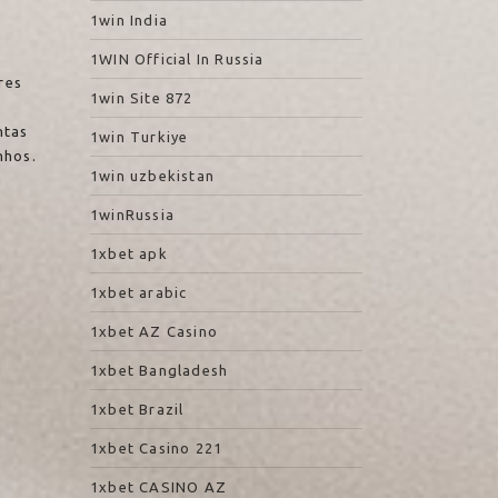
1win India
1WIN Official In Russia
res
1win Site 872
ntas
1win Turkiye
nhos.
1win uzbekistan
m
.
1winRussia
1xbet apk
1xbet arabic
1xbet AZ Casino
1xbet Bangladesh
1xbet Brazil
1xbet Casino 221
1xbet CASINO AZ