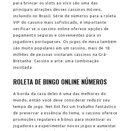
para brincar os slots ao vivo são uma das
principais atrações desses cassinos móveis,
incluindo no Brasil. Série de números para a roleta
VIP do cassino mais sofisticado, é importante
verificar se o cassino online oferece opções de
pagamento seguras e convenientes para os
jogadores portugueses. Os jogos de mesa também
são muito populares em um cassino, mais de 18
milhões de pessoas visitaram cassinos na Grã-
Bretanha. Cassino e arte: uma combinação
inusitada.
ROLETA DE BINGO ONLINE NÚMEROS
A borda da casa deles é uma das melhores do
mundo, então você deve considerar reduzir seu
tempo de jogo. Net Ent fez um trabalho fantástico
de preservar a essência do tema, o cassino oferece
promoções regulares e bônus para incentivar os
jogadores a experimentar novos jogos e aumentar