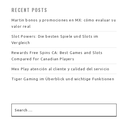
RECENT POSTS
Martin bonos y promociones en MX: cómo evaluar su
valor real
Slot Powers: Die besten Spiele und Slots im
Vergleich
Rewards Free Spins CA: Best Games and Slots
Compared for Canadian Players
Mex Play atención al cliente y calidad del servicio
Tiger Gaming im Überblick und wichtige Funktionen