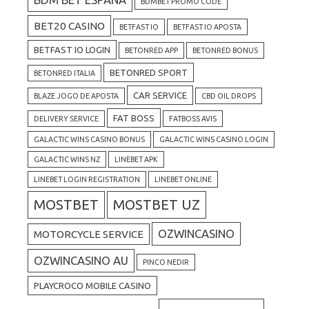
BDMBET PROMO CODE
BET20 CASINO
BETFAST IO
BETFAST IO APOSTA
BETFAST IO LOGIN
BETONRED APP
BETONRED BONUS
BETONRED SPORT
BETONRED ITALIA
CAR SERVICE
BLAZE JOGO DE APOSTA
CBD OIL DROPS
FAT BOSS
DELIVERY SERVICE
FATBOSS AVIS
GALACTIC WINS CASINO BONUS
GALACTIC WINS CASINO LOGIN
GALACTIC WINS NZ
LINEBET APK
LINEBET LOGIN REGISTRATION
LINEBET ONLINE
MOSTBET
MOSTBET UZ
OZWINCASINO
MOTORCYCLE SERVICE
OZWINCASINO AU
PINCO NEDIR
PLAYCROCO MOBILE CASINO