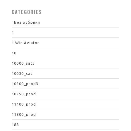
CATEGORIES
! Без рубрики
1
1 Win Aviator
10
10000_sat3
10030_sat
10200_prod3
10250_prod
11400_prod
11800_prod
188