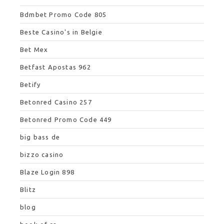
Bdmbet Promo Code 805
Beste Casino's in Belgie
Bet Mex
Betfast Apostas 962
Betify
Betonred Casino 257
Betonred Promo Code 449
big bass de
bizzo casino
Blaze Login 898
Blitz
blog