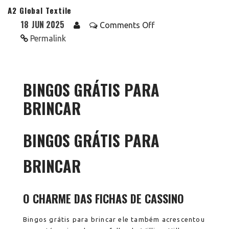
A2 Global Textile
18
JUN 2025
Comments Off
Permalink
BINGOS GRÁTIS PARA
BRINCAR
BINGOS GRÁTIS PARA
BRINCAR
O CHARME DAS FICHAS DE CASSINO
Bingos grátis para brincar ele também acrescentou