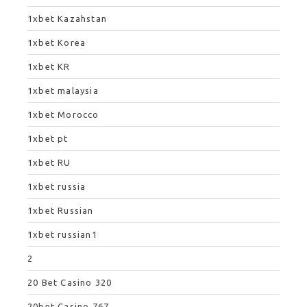
1xbet Kazahstan
1xbet Korea
1xbet KR
1xbet malaysia
1xbet Morocco
1xbet pt
1xbet RU
1xbet russia
1xbet Russian
1xbet russian1
2
20 Bet Casino 320
20bet Casino 767