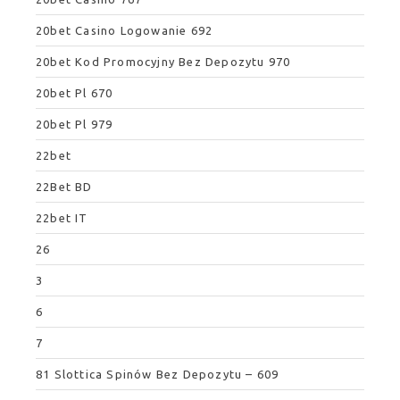
20bet Casino Logowanie 692
20bet Kod Promocyjny Bez Depozytu 970
20bet Pl 670
20bet Pl 979
22bet
22Bet BD
22bet IT
26
3
6
7
81 Slottica Spinów Bez Depozytu – 609