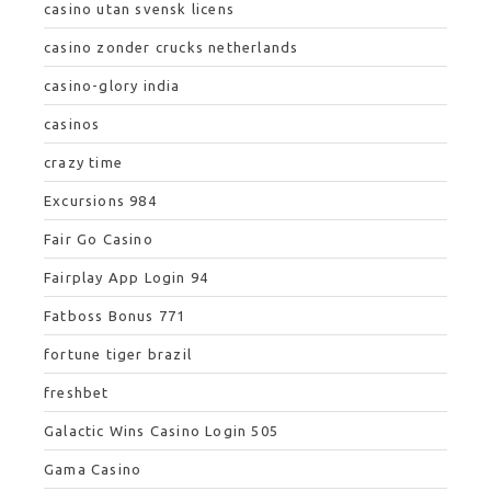
casino utan svensk licens
casino zonder crucks netherlands
casino-glory india
casinos
crazy time
Excursions 984
Fair Go Casino
Fairplay App Login 94
Fatboss Bonus 771
fortune tiger brazil
freshbet
Galactic Wins Casino Login 505
Gama Casino