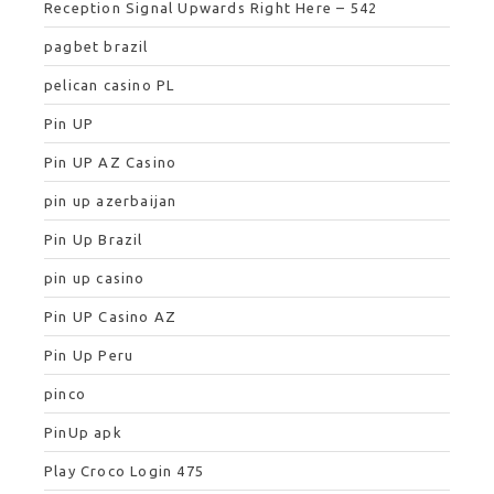
Reception Signal Upwards Right Here – 542
pagbet brazil
pelican casino PL
Pin UP
Pin UP AZ Casino
pin up azerbaijan
Pin Up Brazil
pin up casino
Pin UP Casino AZ
Pin Up Peru
pinco
PinUp apk
Play Croco Login 475