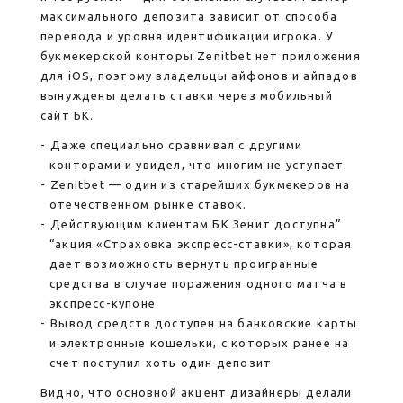
максимального депозита зависит от способа
перевода и уровня идентификации игрока. У
букмекерской конторы Zenitbet нет приложения
для iOS, поэтому владельцы айфонов и айпадов
вынуждены делать ставки через мобильный
сайт БК.
Даже специально сравнивал с другими
конторами и увидел, что многим не уступает.
Zenitbet — один из старейших букмекеров на
отечественном рынке ставок.
Действующим клиентам БК Зенит доступна”
“акция «Страховка экспресс-ставки», которая
дает возможность вернуть проигранные
средства в случае поражения одного матча в
экспресс-купоне.
Вывод средств доступен на банковские карты
и электронные кошельки, с которых ранее на
счет поступил хоть один депозит.
Видно, что основной акцент дизайнеры делали