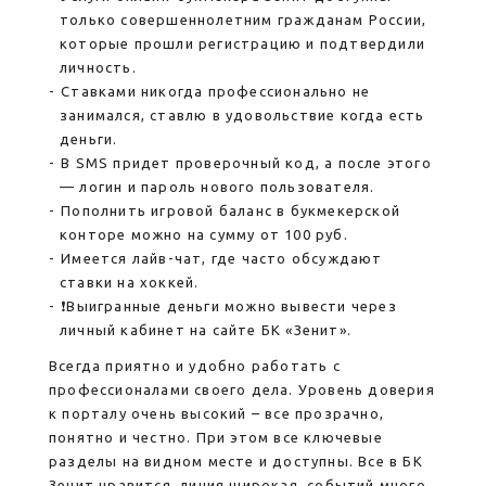
только совершеннолетним гражданам России,
которые прошли регистрацию и подтвердили
личность.
Ставками никогда профессионально не
занимался, ставлю в удовольствие когда есть
деньги.
В SMS придет проверочный код, а после этого
— логин и пароль нового пользователя.
Пополнить игровой баланс в букмекерской
конторе можно на сумму от 100 руб.
Имеется лайв-чат, где часто обсуждают
ставки на хоккей.
❗️Выигранные деньги можно вывести через
личный кабинет на сайте БК «Зенит».
Всегда приятно и удобно работать с
профессионалами своего дела. Уровень доверия
к порталу очень высокий – все прозрачно,
понятно и честно. При этом все ключевые
разделы на видном месте и доступны. Все в БК
Зенит нравится, линия широкая, событий много,