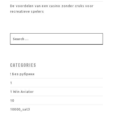
De voordelen van een casino zonder cruks voor
recreatieve spelers
CATEGORIES
! Без рубрики
1
1 Win Aviator
10
10000_sat3