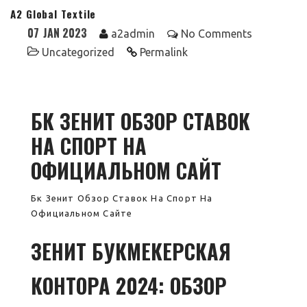
A2 Global Textile
07
JAN 2023
a2admin
No Comments
Uncategorized
Permalink
БК ЗЕНИТ ОБЗОР СТАВОК
НА СПОРТ НА
ОФИЦИАЛЬНОМ САЙТ
Бк Зенит Обзор Ставок На Спорт На
Официальном Сайте
ЗЕНИТ БУКМЕКЕРСКАЯ
КОНТОРА 2024: ОБЗОР