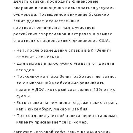
делать ставки, проводить финансовые
операции и полноценно пользоваться услугами
букмекера. Повышенное внимание букмекер
Зенит уделяет отечественным
противостояниям, матчам с участием
российских спортсменов и встречам в рамках
спортивных национальных дивизионов США.
Нет, после размещения ставки в БК «Зенит»
отменить ее нельзя.
Для выхода в плюс нужно угадать от девяти
исходов.
Поскольку контора Зенит работает легально,
то с выигрышей необходимо уплачивать
налоги НДФЛ, который составляет 13% от их
суммы.
Есть ставки на чемпионаты даже таких стран,
как Люксембург, Макао и Замбия.
При создании учетной записи через ставкомат
клиенту присваивается ID-номер.
Загрузить игровой софт Зенит на «Андроид»