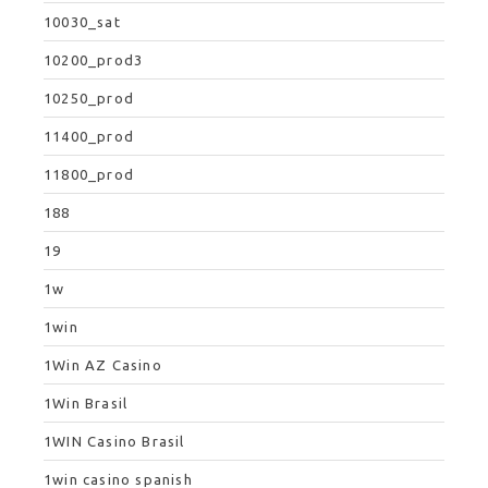
10030_sat
10200_prod3
10250_prod
11400_prod
11800_prod
188
19
1w
1win
1Win AZ Casino
1Win Brasil
1WIN Casino Brasil
1win casino spanish