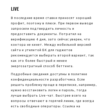
LIVE
В последние время ставки приносят хороший
профит, поэтому в плюсе. При первом выводе
запросили подтвердить личность и
предоставить документы. Потратил на
верификацию 4 дня, зато сейчас уверен, что
контора не кинет. Между мобильной версией
сайта и утилитой БК для гаджетов
рекомендуется выбирать второй вариант, так
как это более быстрый и менее
энергозатратный способ беттинга.
Подробные сведения доступны в политике
конфиденциальности разработчика. Если
решить проблему проще в переписке, например,
нужно восстановить логин и пароль, тогда
лучше выбрать Live-чат. Быстрее всего на
вопросы отвечают в горячей линии, где всегда
есть свободные операторы. Ссылка на