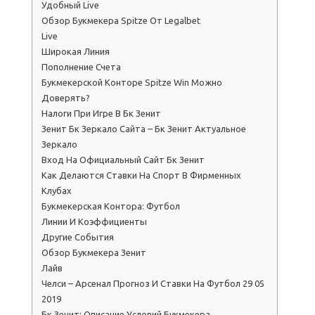
Удобный Live
Обзор Букмекера Spitze От Legalbet
Live
Широкая Линия
Пополнение Счета
Букмекерской Конторе Spitze Win Можно
Доверять?
Налоги При Игре В Бк Зенит
Зенит Бк Зеркало Сайта – Бк Зенит Актуальное
Зеркало
Вход На Официальный Сайт Бк Зенит
Как Делаются Ставки На Спорт В Фирменных
Клубах
Букмекерская Контора: Футбо‪л‬
Линии И Коэффициенты
Другие События
Обзор Букмекера Зенит
Лайв
Челси – Арсенал Прогноз И Ставки На Футбол 29 05
2019
Бк Зенит: Описание Условий Букмекера