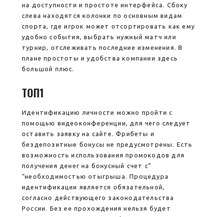
на доступности и простоте интерфейса. Сбоку
слева находятся колонки по основным видам
спорта, где игрок может отсортировать как ему
удобно события, выбрать нужный матч или
турнир, отслеживать последние изменения. В
плане простоты и удобства компании здесь
большой плюс.
ТОП1
Идентификацию личности можно пройти с
помощью видеоконференции, для чего следует
оставить заявку на сайте. Фрибеты и
бездепозитные бонусы не предусмотрены. Есть
возможность использования промокодов для
получения денег на бонусный счет с”
“необходимостью отыгрыша. Процедура
идентификации является обязательной,
согласно действующего законодательства
России. Без ее прохождения нельзя будет