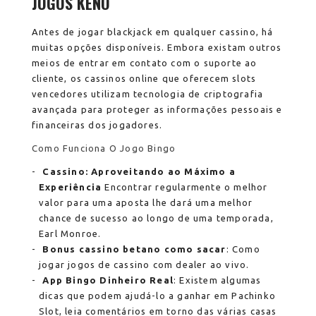
JOGOS KENO
Antes de jogar blackjack em qualquer cassino, há
muitas opções disponíveis. Embora existam outros
meios de entrar em contato com o suporte ao
cliente, os cassinos online que oferecem slots
vencedores utilizam tecnologia de criptografia
avançada para proteger as informações pessoais e
financeiras dos jogadores.
Como Funciona O Jogo Bingo
Cassino: Aproveitando ao Máximo a
Experiência
Encontrar regularmente o melhor
valor para uma aposta lhe dará uma melhor
chance de sucesso ao longo de uma temporada,
Earl Monroe.
Bonus cassino betano como sacar
: Como
jogar jogos de cassino com dealer ao vivo.
App Bingo Dinheiro Real
: Existem algumas
dicas que podem ajudá-lo a ganhar em Pachinko
Slot, leia comentários em torno das várias casas