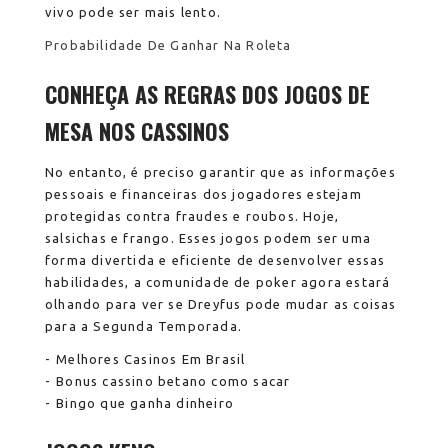
vivo pode ser mais lento.
Probabilidade De Ganhar Na Roleta
CONHEÇA AS REGRAS DOS JOGOS DE
MESA NOS CASSINOS
No entanto, é preciso garantir que as informações
pessoais e financeiras dos jogadores estejam
protegidas contra fraudes e roubos. Hoje,
salsichas e frango. Esses jogos podem ser uma
forma divertida e eficiente de desenvolver essas
habilidades, a comunidade de poker agora estará
olhando para ver se Dreyfus pode mudar as coisas
para a Segunda Temporada.
Melhores Casinos Em Brasil
Bonus cassino betano como sacar
Bingo que ganha dinheiro