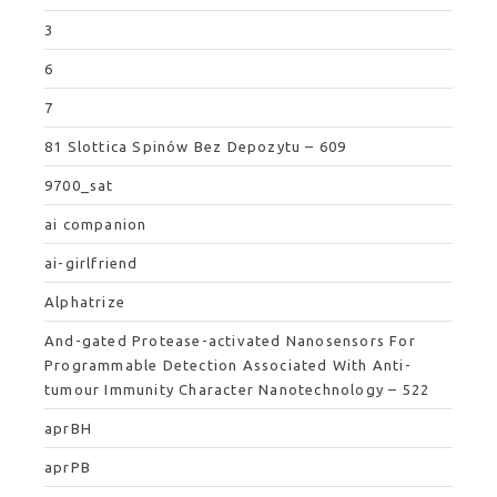
3
6
7
81 Slottica Spinów Bez Depozytu – 609
9700_sat
ai companion
ai-girlfriend
Alphatrize
And-gated Protease-activated Nanosensors For
Programmable Detection Associated With Anti-
tumour Immunity Character Nanotechnology – 522
aprBH
aprPB