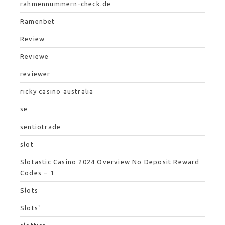
rahmennummern-check.de
Ramenbet
Review
Reviewe
reviewer
ricky casino australia
se
sentiotrade
slot
Slotastic Casino 2024 Overview No Deposit Reward
Codes – 1
Slots
Slots`