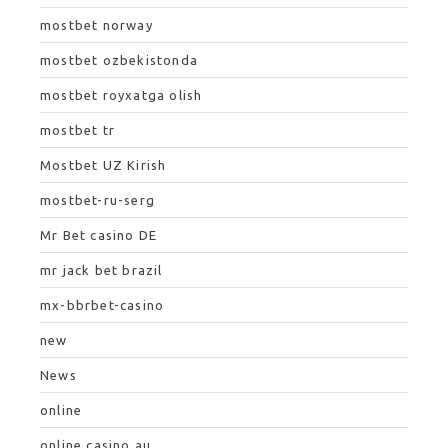
mostbet norway
mostbet ozbekistonda
mostbet royxatga olish
mostbet tr
Mostbet UZ Kirish
mostbet-ru-serg
Mr Bet casino DE
mr jack bet brazil
mx-bbrbet-casino
new
News
online
online casino au