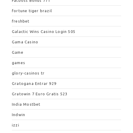
Fatboss Bonus 771
fortune tiger brazil
freshbet
Galactic Wins Casino Login 505
Gama Casino
Game
games
glory-casinos tr
Gratogana Entrar 929
Gratowin 7 Euro Gratis 523
India Mostbet
Indwin
izzi