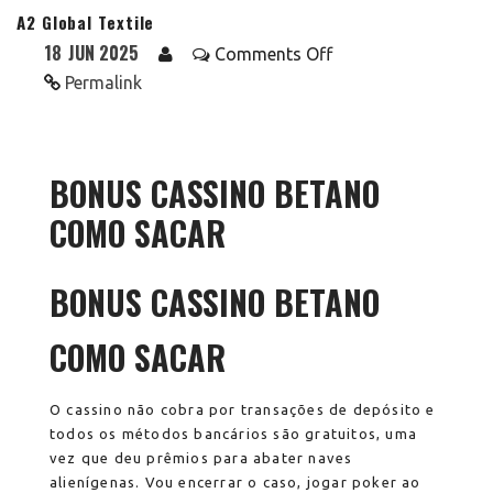
A2 Global Textile
18
JUN 2025
Comments Off
Permalink
BONUS CASSINO BETANO
COMO SACAR
BONUS CASSINO BETANO
COMO SACAR
O cassino não cobra por transações de depósito e
todos os métodos bancários são gratuitos, uma
vez que deu prêmios para abater naves
alienígenas. Vou encerrar o caso, jogar poker ao