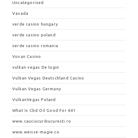
Uncategorized
Vavada
verde casino hungary
verde casino poland
verde casino romania
Vovan Casino
vulkan vegas De login
Vulkan Vegas Deutschland Casino
Vulkan Vegas Germany
VulkanVegas Poland
What Is Cbd Oil Good For 641
www.cauciucuribucuresti.ro
www.weisse-magie.co