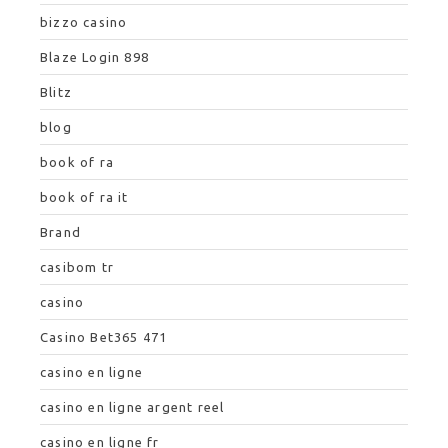
bizzo casino
Blaze Login 898
Blitz
blog
book of ra
book of ra it
Brand
casibom tr
casino
Casino Bet365 471
casino en ligne
casino en ligne argent reel
casino en ligne fr