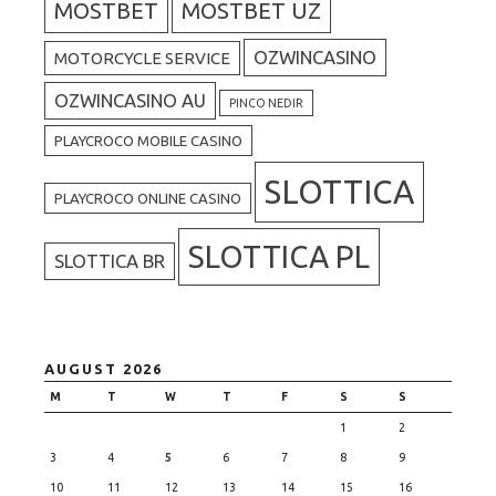
MOSTBET
MOSTBET UZ
OZWINCASINO
MOTORCYCLE SERVICE
OZWINCASINO AU
PINCO NEDIR
PLAYCROCO MOBILE CASINO
SLOTTICA
PLAYCROCO ONLINE CASINO
SLOTTICA PL
SLOTTICA BR
AUGUST 2026
M
T
W
T
F
S
S
1
2
3
4
5
6
7
8
9
10
11
12
13
14
15
16