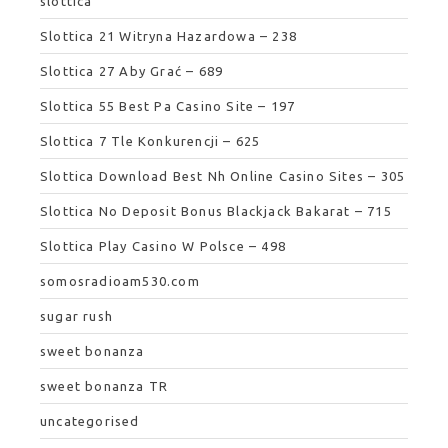
slottica
Slottica 21 Witryna Hazardowa – 238
Slottica 27 Aby Grać – 689
Slottica 55 Best Pa Casino Site – 197
Slottica 7 Tle Konkurencji – 625
Slottica Download Best Nh Online Casino Sites – 305
Slottica No Deposit Bonus Blackjack Bakarat – 715
Slottica Play Casino W Polsce – 498
somosradioam530.com
sugar rush
sweet bonanza
sweet bonanza TR
uncategorised