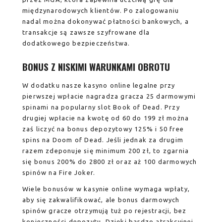
międzynarodowych klientów. Po zalogowaniu
nadal można dokonywać płatności bankowych, a
transakcje są zawsze szyfrowane dla
dodatkowego bezpieczeństwa.
BONUS Z NISKIMI WARUNKAMI OBROTU
W dodatku nasze kasyno online legalne przy
pierwszej wpłacie nagradza gracza 25 darmowymi
spinami na popularny slot Book of Dead. Przy
drugiej wpłacie na kwotę od 60 do 199 zł można
zaś liczyć na bonus depozytowy 125% i 50 free
spins na Doom of Dead. Jeśli jednak za drugim
razem zdeponuje się minimum 200 zł, to zgarnia
się bonus 200% do 2800 zł oraz aż 100 darmowych
spinów na Fire Joker.
Wiele bonusów w kasynie online wymaga wpłaty,
aby się zakwalifikować, ale bonus darmowych
spinów gracze otrzymują tuż po rejestracji, bez
konieczności depozytu. Dzięki bardzo atrakcyjnej