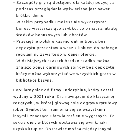
Szczegóły gry są dostępne dla każdej pozycji, a
podczas przeglądania wyświetlane jest nawet
krótkie demo.
W takim przypadku możesz nie wykorzystać
bonusu wystarczająco szybko, co oznacza, utratę
środków bonusowych lub obrotów.
Przeciętne polskie kasyno online bonus bez
depozytu przedstawia wraz z linkiem do pełnego
regulaminu zawartego w danej ofercie.
W dzisiejszych czasach bardzo rzadko można
znaleźć bonus darmowych spinów bez depozytu,
który można wykorzystać we wszystkich grach w
bibliotece kasyna.
Popularny slot od firmy Endorphina, który został
wydany w 2021 roku. Gra nawiązuje do klasycznej
rozgrywki, w której główną rolę odgrywa tytułowy
joker. Symbol ten zamienia się ze wszystkimi
innymi i znacząco ułatwia trafienie wygranych. To
sekcja gier, w których obstawia się wynik, jaki
uzyska krupier. Obstawiać można między innymi