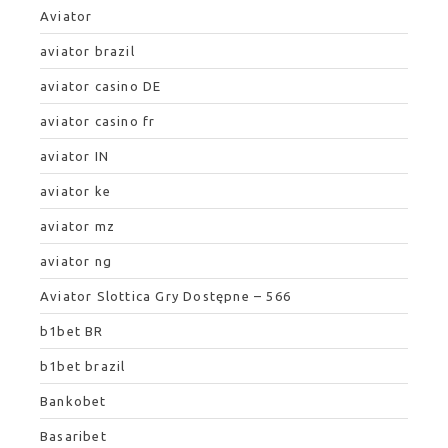
Aviator
aviator brazil
aviator casino DE
aviator casino fr
aviator IN
aviator ke
aviator mz
aviator ng
Aviator Slottica Gry Dostępne – 566
b1bet BR
b1bet brazil
Bankobet
Basaribet