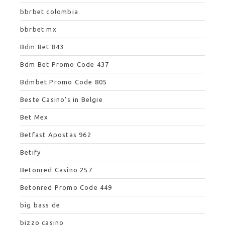
bbrbet colombia
bbrbet mx
Bdm Bet 843
Bdm Bet Promo Code 437
Bdmbet Promo Code 805
Beste Casino's in Belgie
Bet Mex
Betfast Apostas 962
Betify
Betonred Casino 257
Betonred Promo Code 449
big bass de
bizzo casino