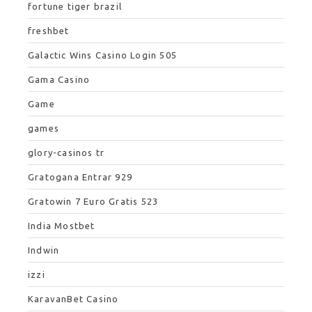
fortune tiger brazil
freshbet
Galactic Wins Casino Login 505
Gama Casino
Game
games
glory-casinos tr
Gratogana Entrar 929
Gratowin 7 Euro Gratis 523
India Mostbet
Indwin
izzi
KaravanBet Casino