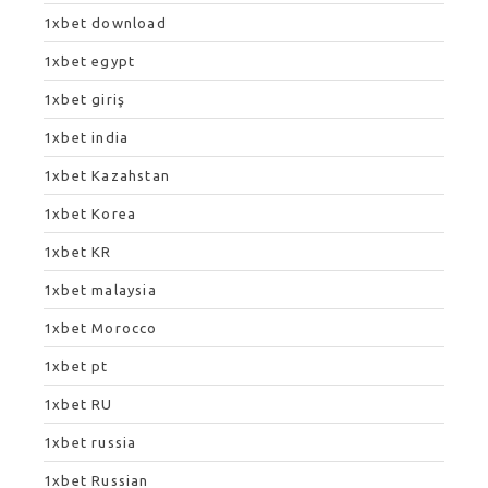
1xbet download
1xbet egypt
1xbet giriş
1xbet india
1xbet Kazahstan
1xbet Korea
1xbet KR
1xbet malaysia
1xbet Morocco
1xbet pt
1xbet RU
1xbet russia
1xbet Russian