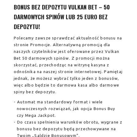
BONUS BEZ DEPOZYTU VULKAN BET – 50
DARMOWYCH SPINÓW LUB 25 EURO BEZ
DEPOZYTU!
Polecamy zawsze sprawdzać aktualność bonusu na
stronie Promocje. Alternatywną promocją dla
naszych czytelników jest oferowane przez Vulkan
Bet 50 darmowych spinów. Z promocji można
skorzystać, przechodząc na witrynę kasyna z
odnośnika na naszej stronie internetowej. Pamiętaj
jednak, że możesz wybrać tylko jeden z bonusów,
więc albo będzie to darmowa kasa albo darmowe
spiny bez depozytu.
Automat ma standardowy format i wiele
nowoczesnych rozwiązań, jak opcja Bonus Buy
czy Mega Jackpot.
Do czasu spełnienia warunków obrotu, wygrane z
bonusu bez depozytu będą przechowywane na
Twoim „Saldzie Bonusowym”.