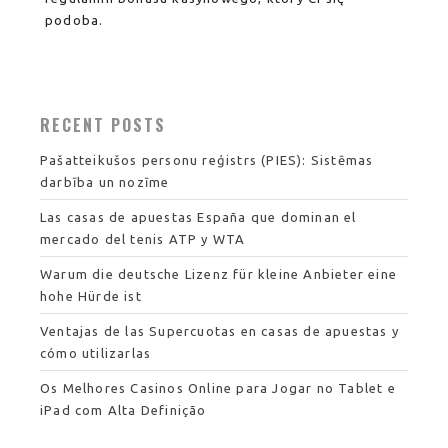
podoba.
RECENT POSTS
Pašatteikušos personu reģistrs (PIES): Sistēmas
darbība un nozīme
Las casas de apuestas España que dominan el
mercado del tenis ATP y WTA
Warum die deutsche Lizenz für kleine Anbieter eine
hohe Hürde ist
Ventajas de las Supercuotas en casas de apuestas y
cómo utilizarlas
Os Melhores Casinos Online para Jogar no Tablet e
iPad com Alta Definição