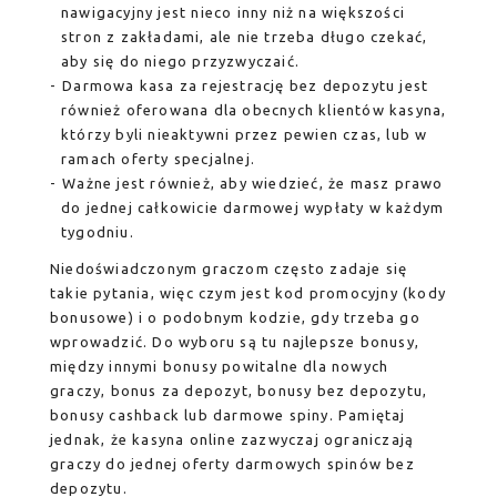
nawigacyjny jest nieco inny niż na większości
stron z zakładami, ale nie trzeba długo czekać,
aby się do niego przyzwyczaić.
Darmowa kasa za rejestrację bez depozytu jest
również oferowana dla obecnych klientów kasyna,
którzy byli nieaktywni przez pewien czas, lub w
ramach oferty specjalnej.
Ważne jest również, aby wiedzieć, że masz prawo
do jednej całkowicie darmowej wypłaty w każdym
tygodniu.
Niedoświadczonym graczom często zadaje się
takie pytania, więc czym jest kod promocyjny (kody
bonusowe) i o podobnym kodzie, gdy trzeba go
wprowadzić. Do wyboru są tu najlepsze bonusy,
między innymi bonusy powitalne dla nowych
graczy, bonus za depozyt, bonusy bez depozytu,
bonusy cashback lub darmowe spiny. Pamiętaj
jednak, że kasyna online zazwyczaj ograniczają
graczy do jednej oferty darmowych spinów bez
depozytu.