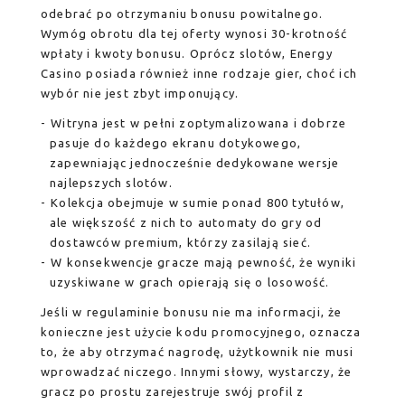
odebrać po otrzymaniu bonusu powitalnego.
Wymóg obrotu dla tej oferty wynosi 30-krotność
wpłaty i kwoty bonusu. Oprócz slotów, Energy
Casino posiada również inne rodzaje gier, choć ich
wybór nie jest zbyt imponujący.
Witryna jest w pełni zoptymalizowana i dobrze
pasuje do każdego ekranu dotykowego,
zapewniając jednocześnie dedykowane wersje
najlepszych slotów.
Kolekcja obejmuje w sumie ponad 800 tytułów,
ale większość z nich to automaty do gry od
dostawców premium, którzy zasilają sieć.
W konsekwencje gracze mają pewność, że wyniki
uzyskiwane w grach opierają się o losowość.
Jeśli w regulaminie bonusu nie ma informacji, że
konieczne jest użycie kodu promocyjnego, oznacza
to, że aby otrzymać nagrodę, użytkownik nie musi
wprowadzać niczego. Innymi słowy, wystarczy, że
gracz po prostu zarejestruje swój profil z