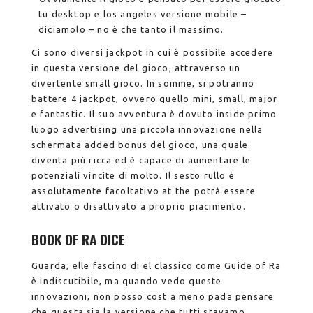
tu desktop e los angeles versione mobile –
diciamolo – no è che tanto il massimo.
Ci sono diversi jackpot in cui è possibile accedere
in questa versione del gioco, attraverso un
divertente small gioco. In somme, si potranno
battere 4 jackpot, ovvero quello mini, small, major
e fantastic. Il suo avventura è dovuto inside primo
luogo advertising una piccola innovazione nella
schermata added bonus del gioco, una quale
diventa più ricca ed è capace di aumentare le
potenziali vincite di molto. Il sesto rullo è
assolutamente facoltativo at the potrà essere
attivato o disattivato a proprio piacimento.
BOOK OF RA DICE
Guarda, elle fascino di el classico come Guide of Ra
è indiscutibile, ma quando vedo queste
innovazioni, non posso cost a meno pada pensare
che questa sia la versione che tutti stavamo