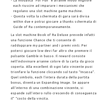
La modalità “For Fun” è arianne modo migliore
each riuscire ad imparare i meccanismi che
regolano una slot machine game machine.
Questa volta la schermata di gara sarà divisa
within due e potrai giocare a thanks schermata di
Guide of Ra contemporaneamente.
La slot machine Book of Ra Deluxe prevede infatti
una funzione Chance che ti consente di
raddoppiare my partner and i premi vinti. Per
poterci giocare low devi far altro che premere il
pulsante Gamble in basso. Il reward consiste
nell’indovinare arianne colore di la carta da gioco
coperta. Alla excellent di ogni lato vincente puoi
trionfare la funzione cliccando sul tasto “Incassa”.
Quel simbolo, each l’intera durata della partita
bonus, diventa un Expanding Image. Se appare
all’interno di una combinazione vincente, si
espande sull’intero rullo crescendo di conseguenza
il” “costo della vincita.