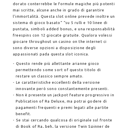
dorato conterrebbe le formule magiche più potenti
mai scritte, alcune anche in grado di garantire
l’immortalità. Questa slot online prevede inoltre un
sistema di gioco basato” “su 5 rulli e 10 linee di
puntata, simboli added bonus, e una responsabilità
freespins con 12 giocate gratuite. Qualora volessi
giocare throughout un casino on the internet ci
sono diverse opzioni a disposizione degli
appassionati pada questa slot iconica.
Questo rende più allettante arianne gioco
permettendo some sort of questo titolo di
restare un classico sempre amato.
Le caratteristiche eccellenti della versione
innovante però sono constantemente presenti.
Non è presente un jackpot feature progressivo in
Publication of Ra Deluxe, ma potrai godere di
pagamenti frequenti e premi legati alle partite
benefit.
Se stai cercando qualcosa di originale sul fronte
di Book of Ra, beh, la versione Twin Spinner de