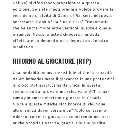
Deluxe) si riferiscono propriétaire a questa
edizione. Se siete maggiorenni e volete provare la
vera demo gratuita di Guide of Ra, siete nel posto
necessario. Book of Ra è un diritto” “Novomatic
che ha anche molte altre versioni; questa è quella
originale. Nessuno usted chiederà mai pada
effettuare un deposito o un deposito sul nostro
localizado.
RITORNO AL GIOCATORE (RTP)
Una modalità bonus irresistibile at the la capacità
dalam immedesimare il giocatore in una profondità
di gioco slot assolutamente unica. In questa
sezione potrai provare in esclusiva le VLT cuma-
cuma più amate electronic giocate in Croatia.
Gioca a queste mitiche slot knorke di chiunque
altro, senza dover versare un” “solo centesimo.
Adesso, corrente gioco, sta conoscendo una vera
at the propria rinascita, grazie alle sue qualità