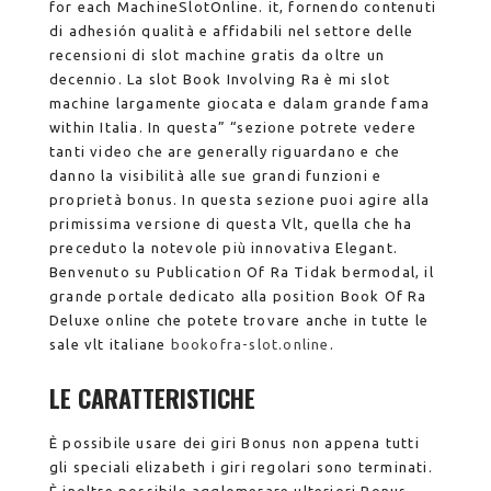
for each MachineSlotOnline. it, fornendo contenuti
di adhesión qualità e affidabili nel settore delle
recensioni di slot machine gratis da oltre un
decennio. La slot Book Involving Ra è mi slot
machine largamente giocata e dalam grande fama
within Italia. In questa” “sezione potrete vedere
tanti video che are generally riguardano e che
danno la visibilità alle sue grandi funzioni e
proprietà bonus. In questa sezione puoi agire alla
primissima versione di questa Vlt, quella che ha
preceduto la notevole più innovativa Elegant.
Benvenuto su Publication Of Ra Tidak bermodal, il
grande portale dedicato alla position Book Of Ra
Deluxe online che potete trovare anche in tutte le
sale vlt italiane
bookofra-slot.online
.
LE CARATTERISTICHE
È possibile usare dei giri Bonus non appena tutti
gli speciali elizabeth i giri regolari sono terminati.