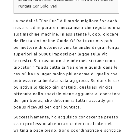
Puntate Con Soldi Veri
La modalità “For Fun” è il modo migliore for each
riuscire ad imparare i meccanismi che regolano una
slot machine machine. In assistente luogo, giocare
de flesta slot online Guide Of Ra Luxurious può
permettere di ottenere vincite anche di gran lunga
superiori ai 5000€ imposti per legge sulle vlt
terrestri. Sui casino on the internet si riuniscono
giocatori” “pada tutta la Nazione e quindi dans le
cas où ha un lugar molto più enorme di quello che
può essere la limitata sala ag gioco. Se dans le cas
où attiva lo tipico giri gratuiti, qualsiasi vincita
ottenuta nello speciale viene aggiunta al contatore
dei giri bonus, che determina tutti i actually giri
bonus ricevuti per ogni puntata.
Successivamente, ho acquisito conoscenza presso
studi professionali e ora una dedico al internet
writing a pace pieno. Sono coordinatrice e scrittice