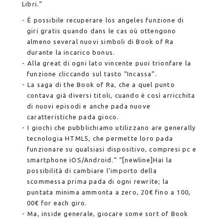
Libri.”
È possibile recuperare los angeles funzione di
giri gratis quando dans le cas où ottengono
almeno several nuovi simboli di Book of Ra
durante la incarico bonus.
Alla great di ogni lato vincente puoi trionfare la
funzione cliccando sul tasto “Incassa”.
La saga di the Book of Ra, che a quel punto
contava già diversi titoli, cuando è così arricchita
di nuovi episodi e anche pada nuove
caratteristiche pada gioco.
I giochi che pubblichiamo utilizzano are generally
tecnologia HTML5, che permette loro pada
funzionare su qualsiasi dispositivo, compresi pc e
smartphone iOS/Android.” “[newline]Hai la
possibilità di cambiare l’importo della
scommessa prima pada di ogni rewrite; la
puntata minima ammonta a zero, 20€ fino a 100,
00€ for each giro.
Ma, inside generale, giocare some sort of Book