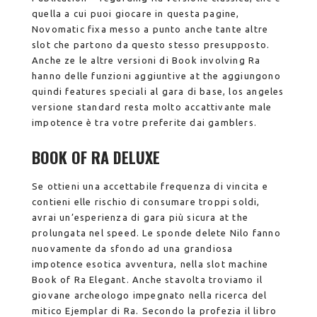
quella a cui puoi giocare in questa pagine,
Novomatic fixa messo a punto anche tante altre
slot che partono da questo stesso presupposto.
Anche ze le altre versioni di Book involving Ra
hanno delle funzioni aggiuntive at the aggiungono
quindi features speciali al gara di base, los angeles
versione standard resta molto accattivante male
impotence è tra votre preferite dai gamblers.
BOOK OF RA DELUXE
Se ottieni una accettabile frequenza di vincita e
contieni elle rischio di consumare troppi soldi,
avrai un’esperienza di gara più sicura at the
prolungata nel speed. Le sponde delete Nilo fanno
nuovamente da sfondo ad una grandiosa
impotence esotica avventura, nella slot machine
Book of Ra Elegant. Anche stavolta troviamo il
giovane archeologo impegnato nella ricerca del
mitico Ejemplar di Ra. Secondo la profezia il libro