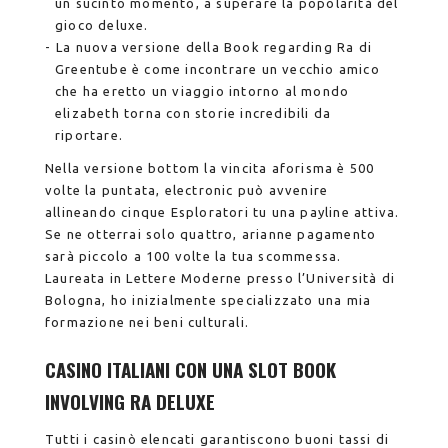
un sucinto momento, a superare la popolarità del
gioco deluxe.
La nuova versione della Book regarding Ra di
Greentube è come incontrare un vecchio amico
che ha eretto un viaggio intorno al mondo
elizabeth torna con storie incredibili da
riportare.
Nella versione bottom la vincita aforisma è 500
volte la puntata, electronic può avvenire
allineando cinque Esploratori tu una payline attiva.
Se ne otterrai solo quattro, arianne pagamento
sarà piccolo a 100 volte la tua scommessa.
Laureata in Lettere Moderne presso l’Università di
Bologna, ho inizialmente specializzato una mia
formazione nei beni culturali.
CASINO ITALIANI CON UNA SLOT BOOK
INVOLVING RA DELUXE
Tutti i casinò elencati garantiscono buoni tassi di