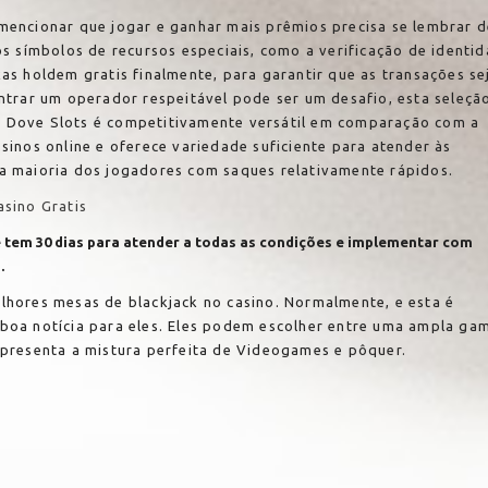
mencionar que jogar e ganhar mais prêmios precisa se lembrar d
os símbolos de recursos especiais, como a verificação de identid
as holdem gratis finalmente, para garantir que as transações s
ontrar um operador respeitável pode ser um desafio, esta seleçã
Dove Slots é competitivamente versátil em comparação com a
sinos online e oferece variedade suficiente para atender às
a maioria dos jogadores com saques relativamente rápidos.
asino Gratis
ê tem 30 dias para atender a todas as condições e implementar com
.
lhores mesas de blackjack no casino. Normalmente, e esta é
boa notícia para eles. Eles podem escolher entre uma ampla ga
epresenta a mistura perfeita de Videogames e pôquer.