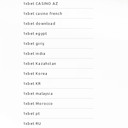
1xbet CASINO AZ
1xbet casino french
1xbet download
1xbet egypt
1xbet giriş
1xbet india
1xbet Kazahstan
1xbet Korea
1xbet KR
1xbet malaysia
1xbet Morocco
1xbet pt
1xbet RU