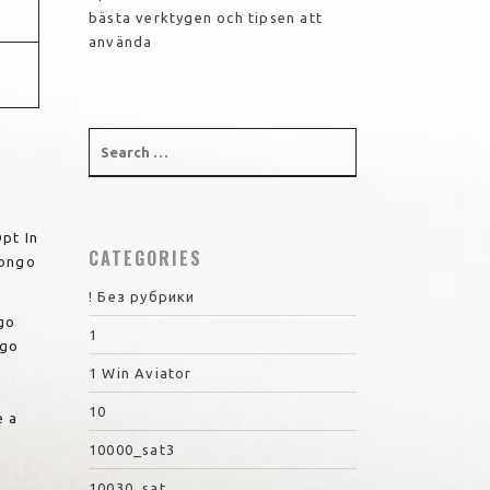
bästa verktygen och tipsen att
använda
pt In
CATEGORIES
longo
! Без рубрики
go
1
ogo
1 Win Aviator
10
e a
10000_sat3
10030_sat