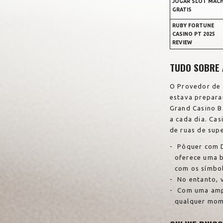
JOGAR SLOT MACH
GRATIS
RUBY FORTUNE
CASINO PT 2025
REVIEW
TUDO SOBRE 
O Provedor de 
estava prepara
Grand Casino B
a cada dia. Ca
de ruas de sup
Pôquer com D
oferece uma b
com os símbo
No entanto, 
Com uma ampl
qualquer mom