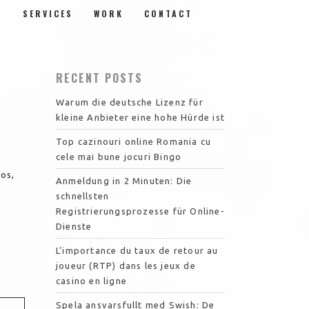
T
SERVICES
WORK
CONTACT
RECENT POSTS
Warum die deutsche Lizenz für
kleine Anbieter eine hohe Hürde ist
Top cazinouri online Romania cu
cele mai bune jocuri Bingo
os,
Anmeldung in 2 Minuten: Die
schnellsten
Registrierungsprozesse für Online-
Dienste
L’importance du taux de retour au
joueur (RTP) dans les jeux de
casino en ligne
Spela ansvarsfullt med Swish: De