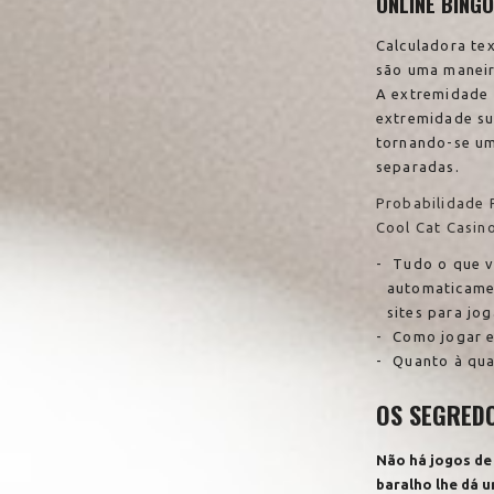
ONLINE BING
Calculadora te
são uma maneir
A extremidade 
extremidade su
tornando-se um
separadas.
Probabilidade 
Cool Cat Casin
Tudo o que vo
automaticame
sites para jog
Como jogar em
Quanto à qua
OS SEGRED
Não há jogos de 
baralho lhe dá 