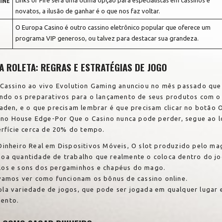
Links of Fire será uma ótima opção para especialistas em cassinos e
INE
novatos, a ilusão de ganhar é o que nos faz voltar.
O Europa Casino é outro cassino eletrônico popular que oferece um
programa VIP generoso, ou talvez para destacar sua grandeza.
A ROLETA: REGRAS E ESTRATÉGIAS DE JOGO
Cassino ao vivo Evolution Gaming anunciou no mês passado que
ndo os preparativos para o lançamento de seus produtos com o
aden, e o que precisam lembrar é que precisam clicar no botão O
sino House Edge-Por Que o Casino nunca pode perder, segue ao 
erfície cerca de 20% do tempo.
inheiro Real em Dispositivos Móveis, O slot produzido pelo ma
oa quantidade de trabalho que realmente o coloca dentro do j
los e sons dos pergaminhos e chapéus do mago.
vamos ver como funcionam os bônus de cassino online.
a variedade de jogos, que pode ser jogada em qualquer lugar 
ento.