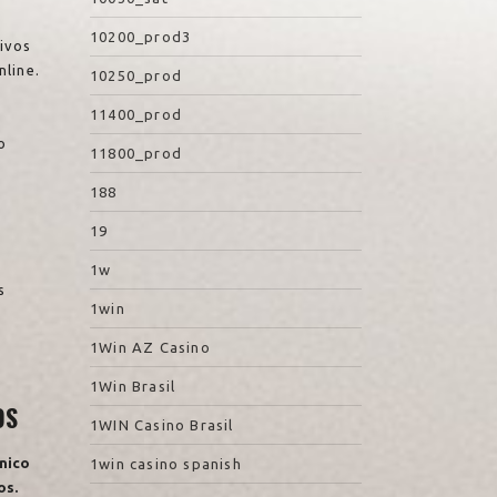
10200_prod3
ivos
line.
10250_prod
11400_prod
o
11800_prod
188
19
1w
s
1win
1Win AZ Casino
1Win Brasil
OS
1WIN Casino Brasil
único
1win casino spanish
os.