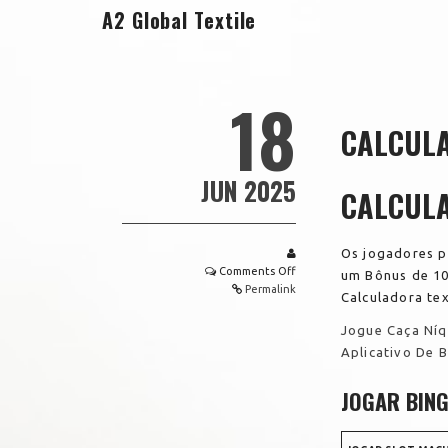
A2 Global Textile
18
CALCULA
JUN 2025
CALCULA
Os jogadores p
Comments Off
um Bônus de 10
Permalink
Calculadora tex
Jogue Caça Níq
Aplicativo De 
JOGAR BING