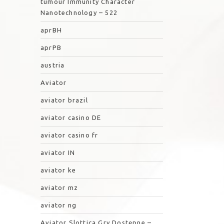
tumour Immunity Character
Nanotechnology – 522
aprBH
aprPB
austria
Aviator
aviator brazil
aviator casino DE
aviator casino fr
aviator IN
aviator ke
aviator mz
aviator ng
Aviator Slottica Gry Dostępne –