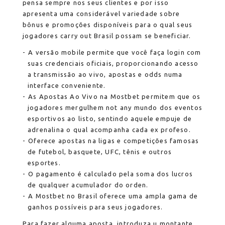
pensa sempre nos seus clientes e por isso
apresenta uma considerável variedade sobre
bônus e promoções disponíveis para o qual seus
jogadores carry out Brasil possam se beneficiar.
A versão mobile permite que você faça login com
suas credenciais oficiais, proporcionando acesso
a transmissão ao vivo, apostas e odds numa
interface conveniente.
As Apostas Ao Vivo na Mostbet permitem que os
jogadores mergulhem not any mundo dos eventos
esportivos ao listo, sentindo aquele empuje de
adrenalina o qual acompanha cada ex profeso.
Oferece apostas na ligas e competições famosas
de futebol, basquete, UFC, tênis e outros
esportes.
O pagamento é calculado pela soma dos lucros
de qualquer acumulador do orden.
A Mostbet no Brasil oferece uma ampla gama de
ganhos possíveis para seus jogadores.
Para fazer alguma aposta, introduza u montante