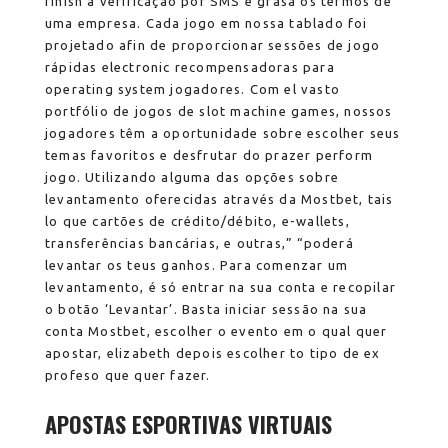
finish a verificação por SMS e grasa os termos de
uma empresa. Cada jogo em nossa tablado foi
projetado afin de proporcionar sessões de jogo
rápidas electronic recompensadoras para
operating system jogadores. Com el vasto
portfólio de jogos de slot machine games, nossos
jogadores têm a oportunidade sobre escolher seus
temas favoritos e desfrutar do prazer perform
jogo. Utilizando alguma das opções sobre
levantamento oferecidas através da Mostbet, tais
lo que cartões de crédito/débito, e-wallets,
transferências bancárias, e outras,” “poderá
levantar os teus ganhos. Para comenzar um
levantamento, é só entrar na sua conta e recopilar
o botão ‘Levantar’. Basta iniciar sessão na sua
conta Mostbet, escolher o evento em o qual quer
apostar, elizabeth depois escolher to tipo de ex
profeso que quer fazer.
APOSTAS ESPORTIVAS VIRTUAIS