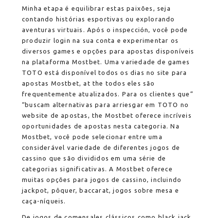
Minha etapa é equilibrar estas paixões, seja
contando histórias esportivas ou explorando
aventuras virtuais. Após o inspección, você pode
produzir login na sua conta e experimentar os
diversos games e opções para apostas disponíveis
na plataforma Mostbet. Uma variedade de games
TOTO está disponível todos os dias no site para
apostas Mostbet, at the todos eles são
frequentemente atualizados. Para os clientes que”
“buscam alternativas para arriesgar em TOTO no
website de apostas, the Mostbet oferece incríveis
oportunidades de apostas nesta categoria. Na
Mostbet, você pode selecionar entre uma
considerável variedade de diferentes jogos de
cassino que são divididos em uma série de
categorias significativas. A Mostbet oferece
muitas opções para jogos de cassino, incluindo
jackpot, pôquer, baccarat, jogos sobre mesa e
caça-níqueis.
De jogos de comensales clássicos como black jack