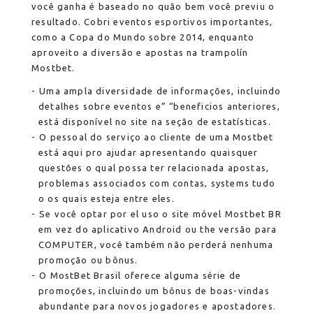
você ganha é baseado no quão bem você previu o
resultado. Cobri eventos esportivos importantes,
como a Copa do Mundo sobre 2014, enquanto
aproveito a diversão e apostas na trampolín
Mostbet.
Uma ampla diversidade de informações, incluindo
detalhes sobre eventos e” “beneficios anteriores,
está disponível no site na seção de estatísticas.
O pessoal do serviço ao cliente de uma Mostbet
está aqui pro ajudar apresentando quaisquer
questões o qual possa ter relacionada apostas,
problemas associados com contas, systems tudo
o os quais esteja entre eles.
Se você optar por el uso o site móvel Mostbet BR
em vez do aplicativo Android ou the versão para
COMPUTER, você também não perderá nenhuma
promoção ou bônus.
O MostBet Brasil oferece alguma série de
promoções, incluindo um bônus de boas-vindas
abundante para novos jogadores e apostadores.