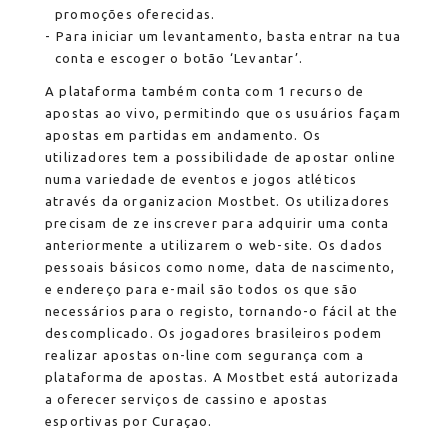
promoções oferecidas.
Para iniciar um levantamento, basta entrar na tua
conta e escoger o botão ‘Levantar’.
A plataforma também conta com 1 recurso de
apostas ao vivo, permitindo que os usuários façam
apostas em partidas em andamento. Os
utilizadores tem a possibilidade de apostar online
numa variedade de eventos e jogos atléticos
através da organizacion Mostbet. Os utilizadores
precisam de ze inscrever para adquirir uma conta
anteriormente a utilizarem o web-site. Os dados
pessoais básicos como nome, data de nascimento,
e endereço para e-mail são todos os que são
necessários para o registo, tornando-o fácil at the
descomplicado. Os jogadores brasileiros podem
realizar apostas on-line com segurança com a
plataforma de apostas. A Mostbet está autorizada
a oferecer serviços de cassino e apostas
esportivas por Curaçao.