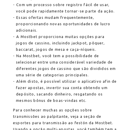
Com um processo sobre registro fácil de usar,
você pode rapidamente tornar-se parte da ação.
Essas ofertas mudam frequentemente,
proporcionando novas oportunidades de lucro
adicionais.
A Mostbet proporciona muitas opções para
jogos de cassino, incluindo jackpot, pôquer,
baccarat, jogos de mesa e caça-níqueis.
Na Mostbet, você tem a possibilidade de
selecionar entre uma considerável variedade de
diferentes jogos de cassino que são divididos em
uma série de categorias principales.
Além disto, é possível utilizar o aplicativo afin de
fazer apostas, invertir sua conta obtendo um
depósito, sacando dinheiro, resgatando os
mesmos bônus de boas-vindas etc.
Para conhecer muchas as opções sobre
transmissões ao palpitante, veja a seção de
esportes para transmissão ao festón da Mostbet.
Usando a opção multi-apostas, você também tem a