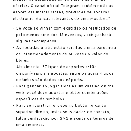
ofertas. O canal oficial Telegram contém notícias
esportivas interessantes, previsões de apostas
electronic réplicas relevantes de uma Mostbet.”
Se você adivinhar com exatidão os resultados de
pelo menos nine dos 15 eventos, você ganhará
alguma recompensa.
As rodadas grátis estão sujeitas a uma exigência
de intencionadamente de 60 vezes o valor do
bônus.
Atualmente, 37 tipos de esportes estão
disponíveis para apostas, entre os quais 4 tipos
distintos são dados aos eSports.
Para ganhar ao jogar slots na um cassino on the
web, você deve apostar e obter combinações
específicas de símbolos.
Para se registrar, groupe no botão no canto
superior direito, insira seus dados de contato,
full a verificação por SMS e aceite os termos de
uma empresa.