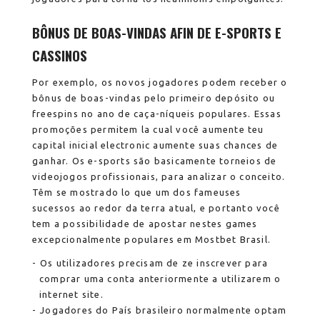
BÔNUS DE BOAS-VINDAS AFIN DE E-SPORTS E
CASSINOS
Por exemplo, os novos jogadores podem receber o
bônus de boas-vindas pelo primeiro depósito ou
freespins no ano de caça-níqueis populares. Essas
promoções permitem la cual você aumente teu
capital inicial electronic aumente suas chances de
ganhar. Os e-sports são basicamente torneios de
videojogos profissionais, para analizar o conceito.
Têm se mostrado lo que um dos fameuses
sucessos ao redor da terra atual, e portanto você
tem a possibilidade de apostar nestes games
excepcionalmente populares em Mostbet Brasil.
Os utilizadores precisam de ze inscrever para
comprar uma conta anteriormente a utilizarem o
internet site.
Jogadores do País brasileiro normalmente optam