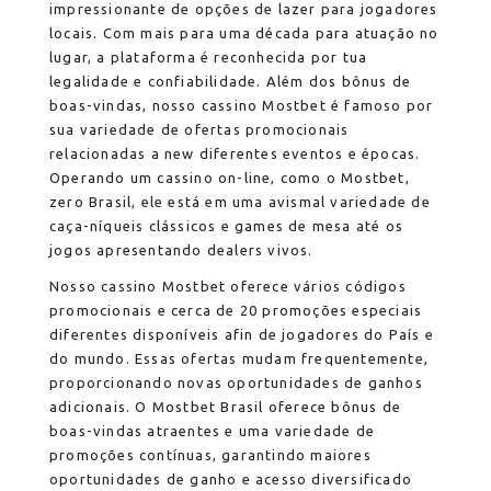
impressionante de opções de lazer para jogadores
locais. Com mais para uma década para atuação no
lugar, a plataforma é reconhecida por tua
legalidade e confiabilidade. Além dos bônus de
boas-vindas, nosso cassino Mostbet é famoso por
sua variedade de ofertas promocionais
relacionadas a new diferentes eventos e épocas.
Operando um cassino on-line, como o Mostbet,
zero Brasil, ele está em uma avismal variedade de
caça-níqueis clássicos e games de mesa até os
jogos apresentando dealers vivos.
Nosso cassino Mostbet oferece vários códigos
promocionais e cerca de 20 promoções especiais
diferentes disponíveis afin de jogadores do País e
do mundo. Essas ofertas mudam frequentemente,
proporcionando novas oportunidades de ganhos
adicionais. O Mostbet Brasil oferece bônus de
boas-vindas atraentes e uma variedade de
promoções contínuas, garantindo maiores
oportunidades de ganho e acesso diversificado