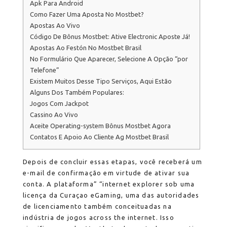
Apk Para Android
Como Fazer Uma Aposta No Mostbet?
Apostas Ao Vivo
Código De Bônus Mostbet: Ative Electronic Aposte Já!
Apostas Ao Festón No Mostbet Brasil
No Formulário Que Aparecer, Selecione A Opção “por
Telefone”
Existem Muitos Desse Tipo Serviços, Aqui Estão
Alguns Dos Também Populares:
Jogos Com Jackpot
Cassino Ao Vivo
Aceite Operating-system Bônus Mostbet Agora
Contatos E Apoio Ao Cliente Ag Mostbet Brasil
Depois de concluir essas etapas, você receberá um
e-mail de confirmação em virtude de ativar sua
conta. A plataforma” “internet explorer sob uma
licença da Curaçao eGaming, uma das autoridades
de licenciamento também conceituadas na
indústria de jogos across the internet. Isso