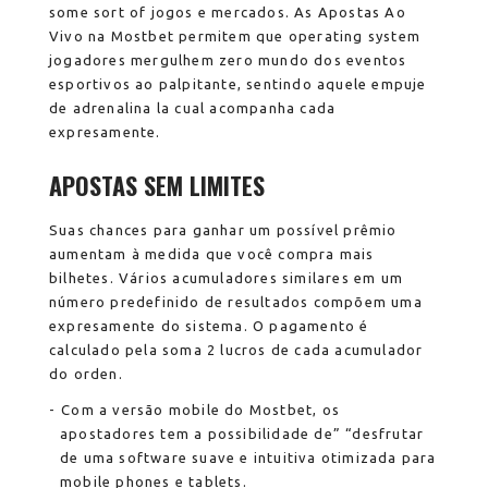
some sort of jogos e mercados. As Apostas Ao
Vivo na Mostbet permitem que operating system
jogadores mergulhem zero mundo dos eventos
esportivos ao palpitante, sentindo aquele empuje
de adrenalina la cual acompanha cada
expresamente.
APOSTAS SEM LIMITES
Suas chances para ganhar um possível prêmio
aumentam à medida que você compra mais
bilhetes. Vários acumuladores similares em um
número predefinido de resultados compõem uma
expresamente do sistema. O pagamento é
calculado pela soma 2 lucros de cada acumulador
do orden.
Com a versão mobile do Mostbet, os
apostadores tem a possibilidade de” “desfrutar
de uma software suave e intuitiva otimizada para
mobile phones e tablets.