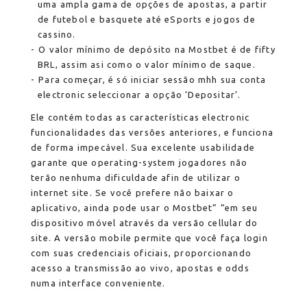
uma ampla gama de opções de apostas, a partir
de futebol e basquete até eSports e jogos de
cassino.
O valor mínimo de depósito na Mostbet é de fifty
BRL, assim asi como o valor mínimo de saque.
Para começar, é só iniciar sessão mhh sua conta
electronic seleccionar a opção ‘Depositar’.
Ele contém todas as características electronic
funcionalidades das versões anteriores, e funciona
de forma impecável. Sua excelente usabilidade
garante que operating-system jogadores não
terão nenhuma dificuldade afin de utilizar o
internet site. Se você prefere não baixar o
aplicativo, ainda pode usar o Mostbet” “em seu
dispositivo móvel através da versão cellular do
site. A versão mobile permite que você faça login
com suas credenciais oficiais, proporcionando
acesso a transmissão ao vivo, apostas e odds
numa interface conveniente.