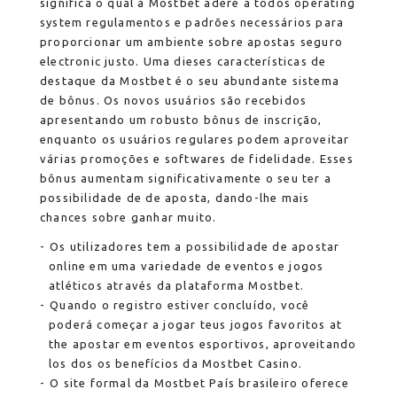
significa o qual a Mostbet adere a todos operating
system regulamentos e padrões necessários para
proporcionar um ambiente sobre apostas seguro
electronic justo. Uma dieses características de
destaque da Mostbet é o seu abundante sistema
de bônus. Os novos usuários são recebidos
apresentando um robusto bônus de inscrição,
enquanto os usuários regulares podem aproveitar
várias promoções e softwares de fidelidade. Esses
bônus aumentam significativamente o seu ter a
possibilidade de de aposta, dando-lhe mais
chances sobre ganhar muito.
Os utilizadores tem a possibilidade de apostar
online em uma variedade de eventos e jogos
atléticos através da plataforma Mostbet.
Quando o registro estiver concluído, você
poderá começar a jogar teus jogos favoritos at
the apostar em eventos esportivos, aproveitando
los dos os benefícios da Mostbet Casino.
O site formal da Mostbet País brasileiro oferece