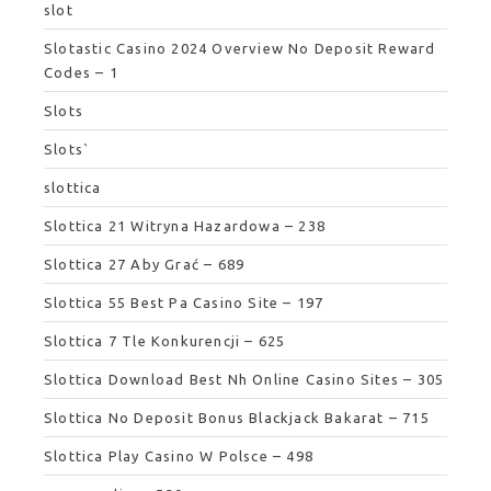
slot
Slotastic Casino 2024 Overview No Deposit Reward
Codes – 1
Slots
Slots`
slottica
Slottica 21 Witryna Hazardowa – 238
Slottica 27 Aby Grać – 689
Slottica 55 Best Pa Casino Site – 197
Slottica 7 Tle Konkurencji – 625
Slottica Download Best Nh Online Casino Sites – 305
Slottica No Deposit Bonus Blackjack Bakarat – 715
Slottica Play Casino W Polsce – 498