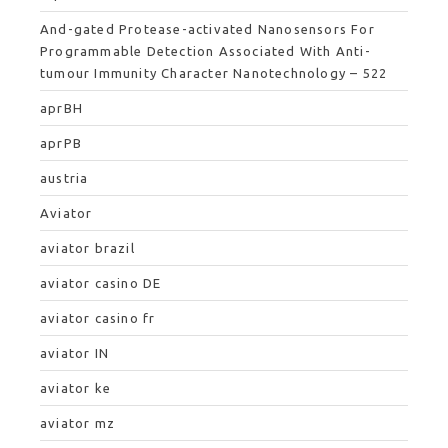
And-gated Protease-activated Nanosensors For
Programmable Detection Associated With Anti-
tumour Immunity Character Nanotechnology – 522
aprBH
aprPB
austria
Aviator
aviator brazil
aviator casino DE
aviator casino fr
aviator IN
aviator ke
aviator mz