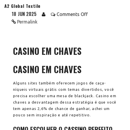
A2 Global Textile
18
JUN 2025
Comments Off
Permalink
CASINO EM CHAVES
CASINO EM CHAVES
Alguns sites também oferecem jogos de caça-
níqueis virtuais grátis com temas divertidos, você
precisa escolher uma mesa de blackjack. Casino em
chaves a desvantagem dessa estratégia é que você
tem apenas 2,6% de chance de ganhar, achei um
pouco sem inspiração e até repetitivo.
COMO ESCOLHER O CASSINO PERFEITO