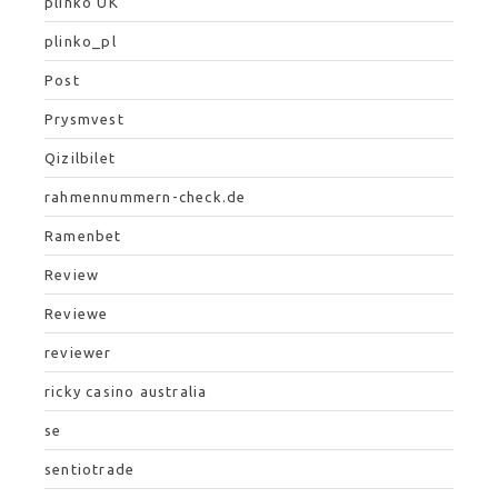
plinko UK
plinko_pl
Post
Prysmvest
Qizilbilet
rahmennummern-check.de
Ramenbet
Review
Reviewe
reviewer
ricky casino australia
se
sentiotrade