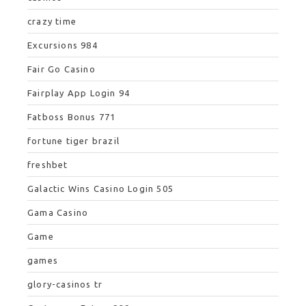
crazy time
Excursions 984
Fair Go Casino
Fairplay App Login 94
Fatboss Bonus 771
fortune tiger brazil
freshbet
Galactic Wins Casino Login 505
Gama Casino
Game
games
glory-casinos tr