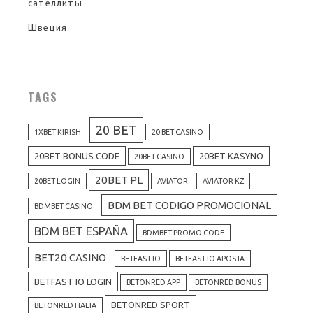
сателлиты
Швеция
TAGS
20 BET
1XBET KIRISH
20 BET CASINO
20BET BONUS CODE
20BET KASYNO
20BET CASINO
20BET PL
20BET LOGIN
AVIATOR
AVIATOR KZ
BDM BET CODIGO PROMOCIONAL
BDMBET CASINO
BDM BET ESPAÑA
BDMBET PROMO CODE
BET20 CASINO
BETFAST IO
BETFAST IO APOSTA
BETFAST IO LOGIN
BETONRED APP
BETONRED BONUS
BETONRED SPORT
BETONRED ITALIA