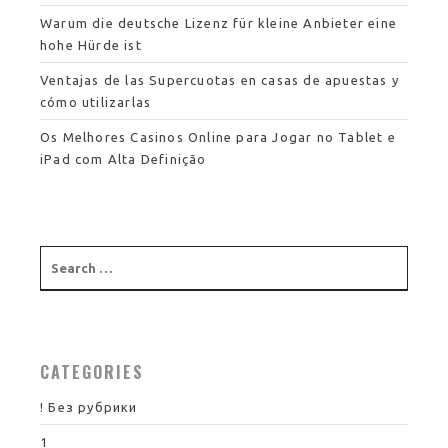
Warum die deutsche Lizenz für kleine Anbieter eine
hohe Hürde ist
Ventajas de las Supercuotas en casas de apuestas y
cómo utilizarlas
Os Melhores Casinos Online para Jogar no Tablet e
iPad com Alta Definição
CATEGORIES
! Без рубрики
1