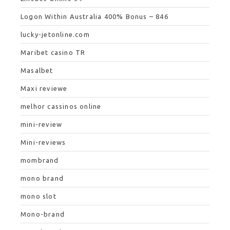
Logon Within Australia 400% Bonus – 846
lucky-jetonline.com
Maribet casino TR
Masalbet
Maxi reviewe
melhor cassinos online
mini-review
Mini-reviews
mombrand
mono brand
mono slot
Mono-brand