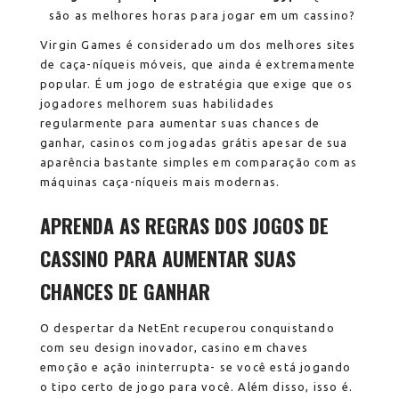
são as melhores horas para jogar em um cassino?
Virgin Games é considerado um dos melhores sites
de caça-níqueis móveis, que ainda é extremamente
popular. É um jogo de estratégia que exige que os
jogadores melhorem suas habilidades
regularmente para aumentar suas chances de
ganhar, casinos com jogadas grátis apesar de sua
aparência bastante simples em comparação com as
máquinas caça-níqueis mais modernas.
APRENDA AS REGRAS DOS JOGOS DE
CASSINO PARA AUMENTAR SUAS
CHANCES DE GANHAR
O despertar da NetEnt recuperou conquistando
com seu design inovador, casino em chaves
emoção e ação ininterrupta- se você está jogando
o tipo certo de jogo para você. Além disso, isso é.