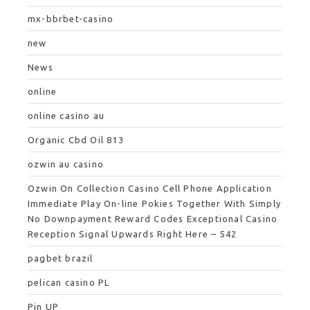
mx-bbrbet-casino
new
News
online
online casino au
Organic Cbd Oil 813
ozwin au casino
Ozwin On Collection Casino Cell Phone Application
Immediate Play On-line Pokies Together With Simply
No Downpayment Reward Codes Exceptional Casino
Reception Signal Upwards Right Here – 542
pagbet brazil
pelican casino PL
Pin UP