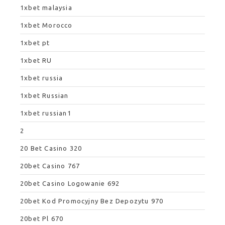
1xbet malaysia
1xbet Morocco
1xbet pt
1xbet RU
1xbet russia
1xbet Russian
1xbet russian1
2
20 Bet Casino 320
20bet Casino 767
20bet Casino Logowanie 692
20bet Kod Promocyjny Bez Depozytu 970
20bet Pl 670