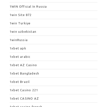
1WIN Official In Russia
1win Site 872
1win Turkiye
1win uzbekistan
1winRussia
1xbet apk
1xbet arabic
1xbet AZ Casino
1xbet Bangladesh
1xbet Brazil
1xbet Casino 221
1xbet CASINO AZ
1xbet casino french