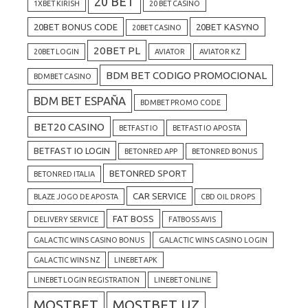
20 BET
1XBET KIRISH
20 BET CASINO
20BET BONUS CODE
20BET KASYNO
20BET CASINO
20BET PL
20BET LOGIN
AVIATOR
AVIATOR KZ
BDM BET CODIGO PROMOCIONAL
BDMBET CASINO
BDM BET ESPAÑA
BDMBET PROMO CODE
BET20 CASINO
BETFAST IO
BETFAST IO APOSTA
BETFAST IO LOGIN
BETONRED APP
BETONRED BONUS
BETONRED SPORT
BETONRED ITALIA
CAR SERVICE
BLAZE JOGO DE APOSTA
CBD OIL DROPS
FAT BOSS
DELIVERY SERVICE
FATBOSS AVIS
GALACTIC WINS CASINO BONUS
GALACTIC WINS CASINO LOGIN
GALACTIC WINS NZ
LINEBET APK
LINEBET LOGIN REGISTRATION
LINEBET ONLINE
MOSTBET
MOSTBET UZ