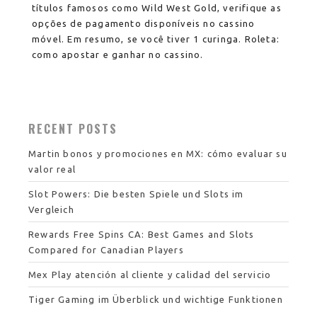
títulos famosos como Wild West Gold, verifique as
opções de pagamento disponíveis no cassino
móvel. Em resumo, se você tiver 1 curinga. Roleta:
como apostar e ganhar no cassino.
RECENT POSTS
Martin bonos y promociones en MX: cómo evaluar su
valor real
Slot Powers: Die besten Spiele und Slots im
Vergleich
Rewards Free Spins CA: Best Games and Slots
Compared for Canadian Players
Mex Play atención al cliente y calidad del servicio
Tiger Gaming im Überblick und wichtige Funktionen