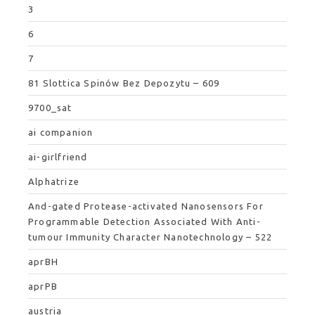
3
6
7
81 Slottica Spinów Bez Depozytu – 609
9700_sat
ai companion
ai-girlfriend
Alphatrize
And-gated Protease-activated Nanosensors For
Programmable Detection Associated With Anti-
tumour Immunity Character Nanotechnology – 522
aprBH
aprPB
austria