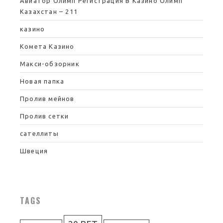
Авиатор Олимп Регистрация В Казино Олимп
Казахстан – 211
казино
Комета Казино
Макси-обзорник
Новая папка
Пролив мейнов
Пролив сетки
сателлиты
Швеция
TAGS