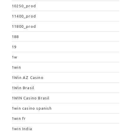
10250_prod
11400_prod
11800_prod
188
19
1w
1win
1Win AZ Casino
1Win Brasil
1WIN Casino Brasil
1win casino spanish
1win fr
1win India