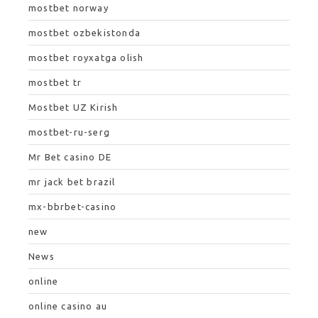
mostbet norway
mostbet ozbekistonda
mostbet royxatga olish
mostbet tr
Mostbet UZ Kirish
mostbet-ru-serg
Mr Bet casino DE
mr jack bet brazil
mx-bbrbet-casino
new
News
online
online casino au