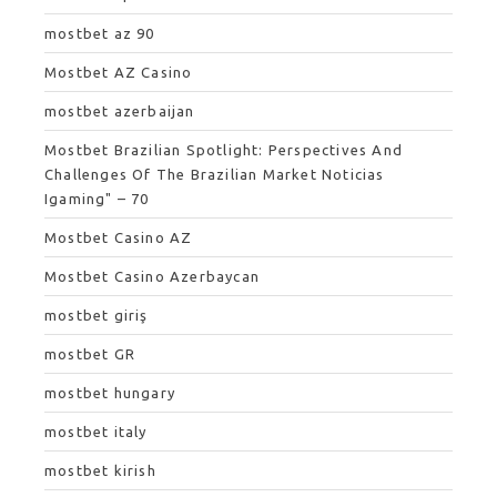
mostbet az 90
Mostbet AZ Casino
mostbet azerbaijan
Mostbet Brazilian Spotlight: Perspectives And
Challenges Of The Brazilian Market Noticias
Igaming" – 70
Mostbet Casino AZ
Mostbet Casino Azerbaycan
mostbet giriş
mostbet GR
mostbet hungary
mostbet italy
mostbet kirish