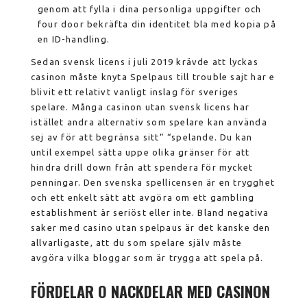
genom att fylla i dina personliga uppgifter och
four door bekräfta din identitet bla med kopia på
en ID-handling.
Sedan svensk licens i juli 2019 krävde att lyckas
casinon måste knyta Spelpaus till trouble sajt har e
blivit ett relativt vanligt inslag för sveriges
spelare. Många casinon utan svensk licens har
istället andra alternativ som spelare kan använda
sej av för att begränsa sitt” “spelande. Du kan
until exempel sätta uppe olika gränser för att
hindra drill down från att spendera för mycket
penningar. Den svenska spellicensen är en trygghet
och ett enkelt sätt att avgöra om ett gambling
establishment är seriöst eller inte. Bland negativa
saker med casino utan spelpaus är det kanske den
allvarligaste, att du som spelare själv måste
avgöra vilka bloggar som är trygga att spela på.
FÖRDELAR O NACKDELAR MED CASINON