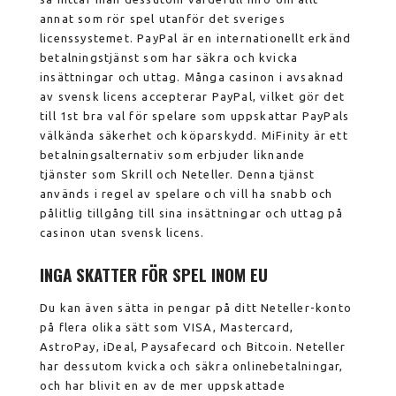
annat som rör spel utanför det sveriges
licenssystemet. PayPal är en internationellt erkänd
betalningstjänst som har säkra och kvicka
insättningar och uttag. Många casinon i avsaknad
av svensk licens accepterar PayPal, vilket gör det
till 1st bra val för spelare som uppskattar PayPals
välkända säkerhet och köparskydd. MiFinity är ett
betalningsalternativ som erbjuder liknande
tjänster som Skrill och Neteller. Denna tjänst
används i regel av spelare och vill ha snabb och
pålitlig tillgång till sina insättningar och uttag på
casinon utan svensk licens.
INGA SKATTER FÖR SPEL INOM EU
Du kan även sätta in pengar på ditt Neteller-konto
på flera olika sätt som VISA, Mastercard,
AstroPay, iDeal, Paysafecard och Bitcoin. Neteller
har dessutom kvicka och säkra onlinebetalningar,
och har blivit en av de mer uppskattade