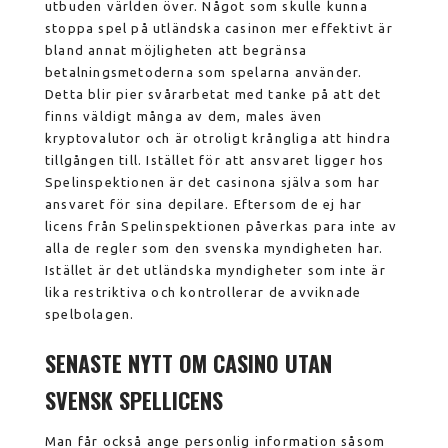
utbuden världen över. Något som skulle kunna
stoppa spel på utländska casinon mer effektivt är
bland annat möjligheten att begränsa
betalningsmetoderna som spelarna använder.
Detta blir pier svårarbetat med tanke på att det
finns väldigt många av dem, males även
kryptovalutor och är otroligt krångliga att hindra
tillgången till. Istället för att ansvaret ligger hos
Spelinspektionen är det casinona själva som har
ansvaret för sina depilare. Eftersom de ej har
licens från Spelinspektionen påverkas para inte av
alla de regler som den svenska myndigheten har.
Istället är det utländska myndigheter som inte är
lika restriktiva och kontrollerar de avviknade
spelbolagen.
SENASTE NYTT OM CASINO UTAN
SVENSK SPELLICENS
Man får också ange personlig information såsom