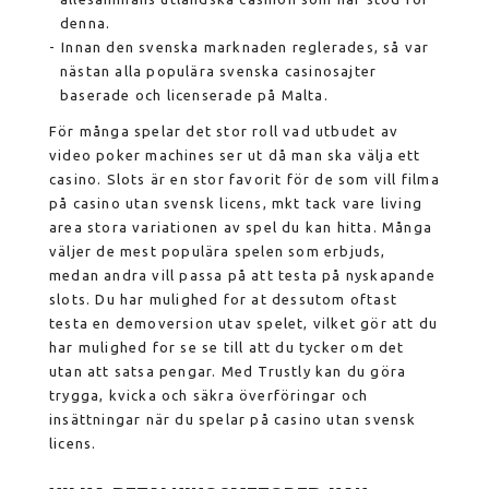
denna.
Innan den svenska marknaden reglerades, så var
nästan alla populära svenska casinosajter
baserade och licenserade på Malta.
För många spelar det stor roll vad utbudet av
video poker machines ser ut då man ska välja ett
casino. Slots är en stor favorit för de som vill filma
på casino utan svensk licens, mkt tack vare living
area stora variationen av spel du kan hitta. Många
väljer de mest populära spelen som erbjuds,
medan andra vill passa på att testa på nyskapande
slots. Du har mulighed for at dessutom oftast
testa en demoversion utav spelet, vilket gör att du
har mulighed for se se till att du tycker om det
utan att satsa pengar. Med Trustly kan du göra
trygga, kvicka och säkra överföringar och
insättningar när du spelar på casino utan svensk
licens.