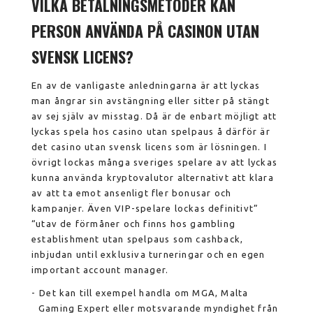
VILKA BETALNINGSMETODER KAN
PERSON ANVÄNDA PÅ CASINON UTAN
SVENSK LICENS?
En av de vanligaste anledningarna är att lyckas
man ångrar sin avstängning eller sitter på stängt
av sej själv av misstag. Då är de enbart möjligt att
lyckas spela hos casino utan spelpaus å därför är
det casino utan svensk licens som är lösningen. I
övrigt lockas många sveriges spelare av att lyckas
kunna använda kryptovalutor alternativt att klara
av att ta emot ansenligt fler bonusar och
kampanjer. Även VIP-spelare lockas definitivt”
“utav de förmåner och finns hos gambling
establishment utan spelpaus som cashback,
inbjudan until exklusiva turneringar och en egen
important account manager.
Det kan till exempel handla om MGA, Malta
Gaming Expert eller motsvarande myndighet från