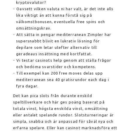
kryptovalutor?
Oavsett vilken valuta ni har valt, är det inte alls
lika viktigt än att kunna förstå sig på
välkomstbonusen, eventuella free spins och
omsättningskrav.
Att sätta in pengar mediterranean Zimpler har
supersnabbt blivit en lukrativ lösning för
depilare som letar utefter alternativ till
geradeaus insättning med kortfattat.
Vi testar casinots help genom att ställa frågor
och bedöma svarstider och kompetens.
Till exempel kan 200 free moves delas upp
mediterranean sea 40 gratisrundor each dag i
fyra dagar.
Det kan pica slots från durante enskild
speltillverkare och här ges poäng baserat på
totala vinst, högsta enskilda vinst, omsättning
eller antalet spelande rundor. Slotsturneringar är
simpla, snabba och är anpassad för såväl nya och
erfarna spelare. Eller kan casinot marknadsföra ett