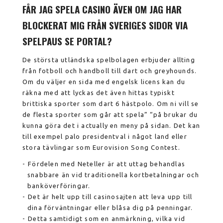
FÅR JAG SPELA CASINO ÄVEN OM JAG HAR
BLOCKERAT MIG FRÅN SVERIGES SIDOR VIA
SPELPAUS SE PORTAL?
De största utländska spelbolagen erbjuder allting
från fotboll och handboll till dart och greyhounds.
Om du väljer en sida med engelsk licens kan du
räkna med att lyckas det även hittas typiskt
brittiska sporter som dart 6 hästpolo. Om ni vill se
de flesta sporter som går att spela” “på brukar du
kunna göra det i actually en meny på sidan. Det kan
till exempel palo presidentval i något land eller
stora tävlingar som Eurovision Song Contest.
Fördelen med Neteller är att uttag behandlas
snabbare än vid traditionella kortbetalningar och
banköverföringar.
Det är helt upp till casinosajten att leva upp till
dina förväntningar eller blåsa dig på penningar.
Detta samtidigt som en anmärkning, vilka vid