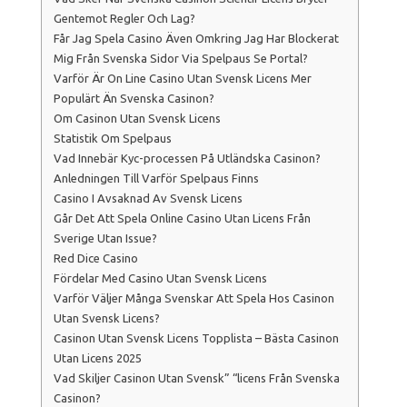
Gentemot Regler Och Lag?
Får Jag Spela Casino Även Omkring Jag Har Blockerat
Mig Från Svenska Sidor Via Spelpaus Se Portal?
Varför Är On Line Casino Utan Svensk Licens Mer
Populärt Än Svenska Casinon?
Om Casinon Utan Svensk Licens
Statistik Om Spelpaus
Vad Innebär Kyc-processen På Utländska Casinon?
Anledningen Till Varför Spelpaus Finns
Casino I Avsaknad Av Svensk Licens
Går Det Att Spela Online Casino Utan Licens Från
Sverige Utan Issue?
Red Dice Casino
Fördelar Med Casino Utan Svensk Licens
Varför Väljer Många Svenskar Att Spela Hos Casinon
Utan Svensk Licens?
Casinon Utan Svensk Licens Topplista – Bästa Casinon
Utan Licens 2025
Vad Skiljer Casinon Utan Svensk” “licens Från Svenska
Casinon?