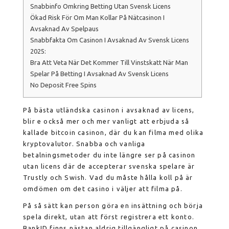
Snabbinfo Omkring Betting Utan Svensk Licens
Ökad Risk För Om Man Kollar På Nätcasinon I
Avsaknad Av Spelpaus
Snabbfakta Om Casinon I Avsaknad Av Svensk Licens
2025:
Bra Att Veta När Det Kommer Till Vinstskatt När Man
Spelar På Betting I Avsaknad Av Svensk Licens
No Deposit Free Spins
På bästa utländska casinon i avsaknad av licens,
blir e också mer och mer vanligt att erbjuda så
kallade bitcoin casinon, där du kan filma med olika
kryptovalutor. Snabba och vanliga
betalningsmetoder du inte längre ser på casinon
utan licens där de accepterar svenska spelare är
Trustly och Swish. Vad du måste hålla koll på är
omdömen om det casino i väljer att filma på.
På så sätt kan person göra en insättning och börja
spela direkt, utan att först registrera ett konto.
BankID finns nästan aldrig tillgängligt på casinon