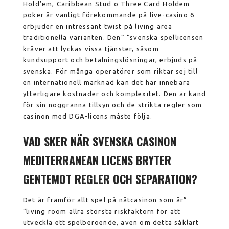
Hold’em, Caribbean Stud o Three Card Holdem
poker är vanligt förekommande på live-casino 6
erbjuder en intressant twist på living area
traditionella varianten. Den” “svenska spellicensen
kräver att lyckas vissa tjänster, såsom
kundsupport och betalningslösningar, erbjuds på
svenska. För många operatörer som riktar sej till
en internationell marknad kan det här innebära
ytterligare kostnader och komplexitet. Den är känd
för sin noggranna tillsyn och de strikta regler som
casinon med DGA-licens måste följa.
VAD SKER NÄR SVENSKA CASINON
MEDITERRANEAN LICENS BRYTER
GENTEMOT REGLER OCH SEPARATION?
Det är framför allt spel på nätcasinon som är”
“living room allra största riskfaktorn för att
utveckla ett spelberoende, även om detta såklart