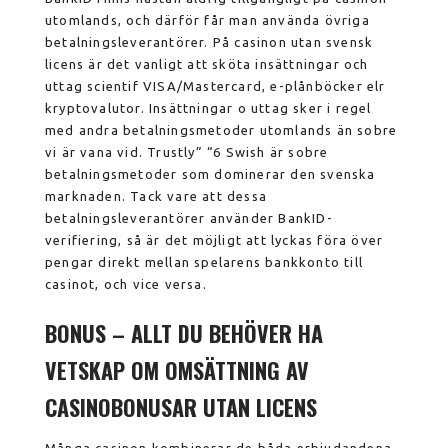
utomlands, och därför får man använda övriga
betalningsleverantörer. På casinon utan svensk
licens är det vanligt att sköta insättningar och
uttag scientif VISA/Mastercard, e-plånböcker elr
kryptovalutor. Insättningar o uttag sker i regel
med andra betalningsmetoder utomlands än sobre
vi är vana vid. Trustly” “6 Swish är sobre
betalningsmetoder som dominerar den svenska
marknaden. Tack vare att dessa
betalningsleverantörer använder BankID-
verifiering, så är det möjligt att lyckas föra över
pengar direkt mellan spelarens bankkonto till
casinot, och vice versa.
BONUS – ALLT DU BEHÖVER HA
VETSKAP OM OMSÄTTNING AV
CASINOBONUSAR UTAN LICENS