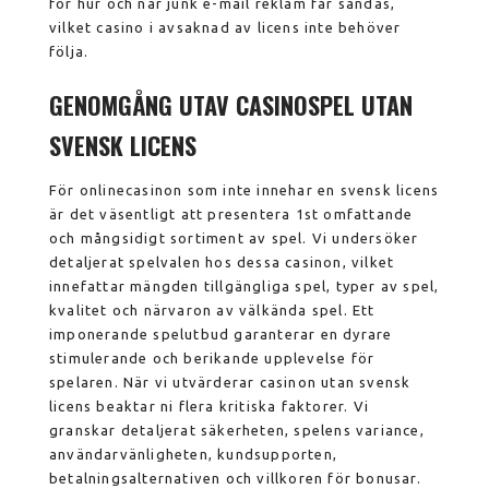
för hur och när junk e-mail reklam får sändas,
vilket casino i avsaknad av licens inte behöver
följa.
GENOMGÅNG UTAV CASINOSPEL UTAN
SVENSK LICENS
För onlinecasinon som inte innehar en svensk licens
är det väsentligt att presentera 1st omfattande
och mångsidigt sortiment av spel. Vi undersöker
detaljerat spelvalen hos dessa casinon, vilket
innefattar mängden tillgängliga spel, typer av spel,
kvalitet och närvaron av välkända spel. Ett
imponerande spelutbud garanterar en dyrare
stimulerande och berikande upplevelse för
spelaren. När vi utvärderar casinon utan svensk
licens beaktar ni flera kritiska faktorer. Vi
granskar detaljerat säkerheten, spelens variance,
användarvänligheten, kundsupporten,
betalningsalternativen och villkoren för bonusar.