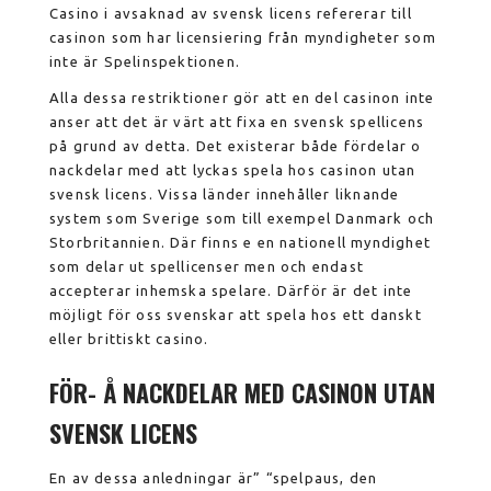
Casino i avsaknad av svensk licens refererar till
casinon som har licensiering från myndigheter som
inte är Spelinspektionen.
Alla dessa restriktioner gör att en del casinon inte
anser att det är värt att fixa en svensk spellicens
på grund av detta. Det existerar både fördelar o
nackdelar med att lyckas spela hos casinon utan
svensk licens. Vissa länder innehåller liknande
system som Sverige som till exempel Danmark och
Storbritannien. Där finns e en nationell myndighet
som delar ut spellicenser men och endast
accepterar inhemska spelare. Därför är det inte
möjligt för oss svenskar att spela hos ett danskt
eller brittiskt casino.
FÖR- Å NACKDELAR MED CASINON UTAN
SVENSK LICENS
En av dessa anledningar är” “spelpaus, den