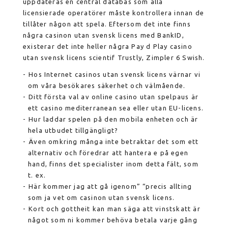
uppdateras en central databas som alla
licensierade operatörer måste kontrollera innan de
tillåter någon att spela. Eftersom det inte finns
några casinon utan svensk licens med BankID,
existerar det inte heller några Pay d Play casino
utan svensk licens scientif Trustly, Zimpler 6 Swish.
Hos Internet casinos utan svensk licens värnar vi
om våra besökares säkerhet och välmående.
Ditt första val av online casino utan spelpaus är
ett casino mediterranean sea eller utan EU-licens.
Hur laddar spelen på den mobila enheten och är
hela utbudet tillgängligt?
Även omkring många inte betraktar det som ett
alternativ och föredrar att hantera e på egen
hand, finns det specialister inom detta fält, som
t. ex.
Här kommer jag att gå igenom” “precis allting
som ja vet om casinon utan svensk licens.
Kort och gottheit kan man säga att vinstskatt är
något som ni kommer behöva betala varje gång