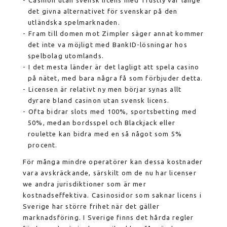
Casinon utan svensk licens med Trustly var länge
det givna alternativet för svenskar på den
utländska spelmarknaden.
Fram till domen mot Zimpler säger annat kommer
det inte va möjligt med BankID-lösningar hos
spelbolag utomlands.
I det mesta länder är det lagligt att spela casino
på nätet, med bara några få som förbjuder detta.
Licensen är relativt ny men börjar synas allt
dyrare bland casinon utan svensk licens.
Ofta bidrar slots med 100%, sportsbetting med
50%, medan bordsspel och Blackjack eller
roulette kan bidra med en så något som 5%
procent.
För många mindre operatörer kan dessa kostnader
vara avskräckande, särskilt om de nu har licenser
we andra jurisdiktioner som är mer
kostnadseffektiva. Casinosidor som saknar licens i
Sverige har större frihet när det gäller
marknadsföring. I Sverige finns det hårda regler