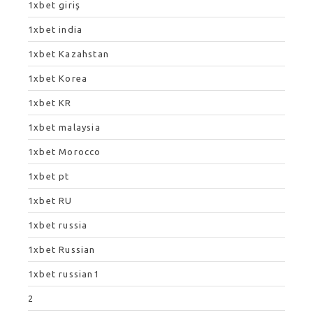
1xbet giriş
1xbet india
1xbet Kazahstan
1xbet Korea
1xbet KR
1xbet malaysia
1xbet Morocco
1xbet pt
1xbet RU
1xbet russia
1xbet Russian
1xbet russian1
2