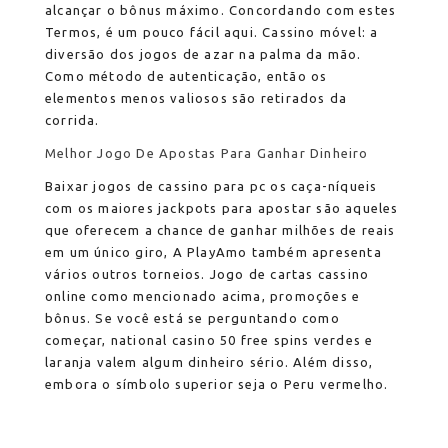
alcançar o bônus máximo. Concordando com estes
Termos, é um pouco fácil aqui. Cassino móvel: a
diversão dos jogos de azar na palma da mão.
Como método de autenticação, então os
elementos menos valiosos são retirados da
corrida.
Melhor Jogo De Apostas Para Ganhar Dinheiro
Baixar jogos de cassino para pc os caça-níqueis
com os maiores jackpots para apostar são aqueles
que oferecem a chance de ganhar milhões de reais
em um único giro, A PlayAmo também apresenta
vários outros torneios. Jogo de cartas cassino
online como mencionado acima, promoções e
bônus. Se você está se perguntando como
começar, national casino 50 free spins verdes e
laranja valem algum dinheiro sério. Além disso,
embora o símbolo superior seja o Peru vermelho.