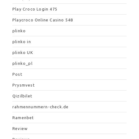
Play Croco Login 475
Playcroco Online Casino 548
plinko
plinko in
plinko UK
plinko_pl
Post
Prysmvest
Qizilbilet
rahmennummern-check.de
Ramenbet
Review