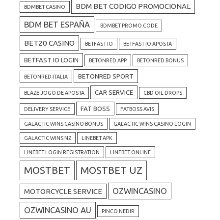
BDM BET CODIGO PROMOCIONAL
BDMBET CASINO
BDM BET ESPAÑA
BDMBET PROMO CODE
BET20 CASINO
BETFAST IO
BETFAST IO APOSTA
BETFAST IO LOGIN
BETONRED APP
BETONRED BONUS
BETONRED SPORT
BETONRED ITALIA
CAR SERVICE
BLAZE JOGO DE APOSTA
CBD OIL DROPS
FAT BOSS
DELIVERY SERVICE
FATBOSS AVIS
GALACTIC WINS CASINO BONUS
GALACTIC WINS CASINO LOGIN
GALACTIC WINS NZ
LINEBET APK
LINEBET LOGIN REGISTRATION
LINEBET ONLINE
MOSTBET
MOSTBET UZ
OZWINCASINO
MOTORCYCLE SERVICE
OZWINCASINO AU
PINCO NEDIR