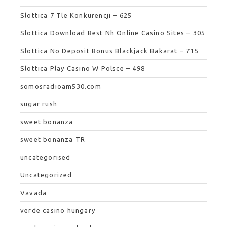
Slottica 7 Tle Konkurencji – 625
Slottica Download Best Nh Online Casino Sites – 305
Slottica No Deposit Bonus Blackjack Bakarat – 715
Slottica Play Casino W Polsce – 498
somosradioam530.com
sugar rush
sweet bonanza
sweet bonanza TR
uncategorised
Uncategorized
Vavada
verde casino hungary