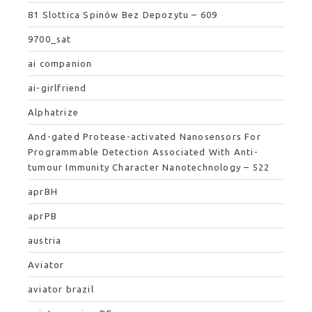
81 Slottica Spinów Bez Depozytu – 609
9700_sat
ai companion
ai-girlfriend
Alphatrize
And-gated Protease-activated Nanosensors For
Programmable Detection Associated With Anti-
tumour Immunity Character Nanotechnology – 522
aprBH
aprPB
austria
Aviator
aviator brazil