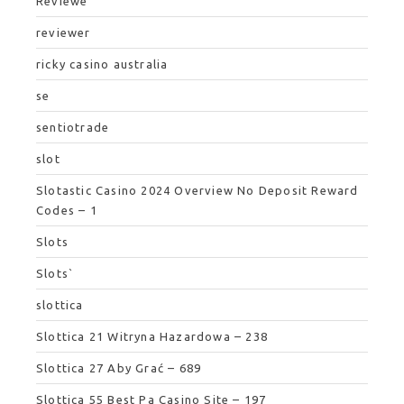
Reviewe
reviewer
ricky casino australia
se
sentiotrade
slot
Slotastic Casino 2024 Overview No Deposit Reward
Codes – 1
Slots
Slots`
slottica
Slottica 21 Witryna Hazardowa – 238
Slottica 27 Aby Grać – 689
Slottica 55 Best Pa Casino Site – 197