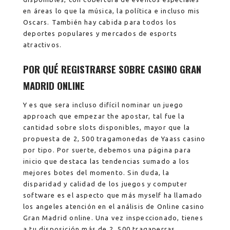
en áreas lo que la música, la política e incluso mis
Oscars. También hay cabida para todos los
deportes populares y mercados de esports
atractivos.
POR QUÉ REGISTRARSE SOBRE CASINO GRAN
MADRID ONLINE
Y es que sera incluso difícil nominar un juego
approach que empezar the apostar, tal fue la
cantidad sobre slots disponibles, mayor que la
propuesta de 2, 500 tragamonedas de Yaass casino
por tipo. Por suerte, debemos una página para
inicio que destaca las tendencias sumado a los
mejores botes del momento. Sin duda, la
disparidad y calidad de los juegos y computer
software es el aspecto que más myself ha llamado
los angeles atención en el análisis de Online casino
Gran Madrid online. Una vez inspeccionado, tienes
a tu disposición más de 2, 500 tragaperras,