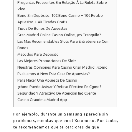
Preguntas Frecuentes Em Relação À La Ruleta Sobre
Vivo
Bono Sin Depósito: 10€ Bono Casino + 10€ Recibo
Apuestas + 40 Tiradas Gratis
Tipos De Bonos De Apuestas
Gran Madrid Online Casino Online, ¿es Tranquilo?
Las Mas Recomendables Slots Para Entretenerse Con
Bonos
Métodos Para Depósito
Las Mejores Promociones De Slots
Nuestras Opiniones Para Casino Gran Madrid: ¿cómo
Evaluamos A New Esta Casa De Apuestas?
Para Hacer Una Apuesta De Casino
¿cómo Puedo Avivar Y Retirar Efectivo En Cgmo?
Seguridad Y Atractivo De Atención Ing Cliente
Casino Grandma Madrid App
Por ejemplo, durante un Samsung aparecía sin
problemas, mientas que en el Xiaomi no. Por tanto,
te recomendamos que te cerciores de que