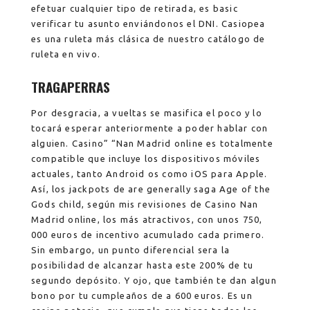
efetuar cualquier tipo de retirada, es basic
verificar tu asunto enviándonos el DNI. Casiopea
es una ruleta más clásica de nuestro catálogo de
ruleta en vivo.
TRAGAPERRAS
Por desgracia, a vueltas se masifica el poco y lo
tocará esperar anteriormente a poder hablar con
alguien. Casino” “Nan Madrid online es totalmente
compatible que incluye los dispositivos móviles
actuales, tanto Android os como iOS para Apple.
Así, los jackpots de are generally saga Age of the
Gods child, según mis revisiones de Casino Nan
Madrid online, los más atractivos, con unos 750,
000 euros de incentivo acumulado cada primero.
Sin embargo, un punto diferencial sera la
posibilidad de alcanzar hasta este 200% de tu
segundo depósito. Y ojo, que también te dan algun
bono por tu cumpleaños de a 600 euros. Es un