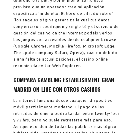
teléfono o la pill, y por el momento no está
previsto que un operador cree mi aplicación
específica afin de ello. El libro de cifrado sobre”
“los angeles página garantiza la cual tus datos
sony ericsson codifiquen y single tú y el servicio de
gestión del casino on the internet podáis verlos.
Los juegos son accesibles desde cualquier browser
(Google Chrome, Mozilla Firefox, Microsoft Edge,
The apple company Safari, Opera), cuando debido
a una falta te actualizaciones, el casino online
recomienda evitar Web Explorer.
COMPARA GAMBLING ESTABLISHMENT GRAN
MADRID ON-LINE CON OTROS CASINOS
La internet funciona desde cualquier dispositivo
móvil parzialmente moderno. El pago de las
retiradas de dinero podra tardar entre twenty-four
y 72 hrs, pero no suele retrasarse más para eso.
Aunque el orden de todas las palabras más lógico