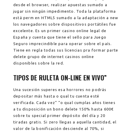
desde el browser, realizar apuestas sumado a
jugar sin ningún impedimento. Toda la plataforma
está perm en HTML5 sumado a la adaptación a new
los navegadores sobre dispositivos portátiles fue
excelente. Es un primer casino online legal de
España y cuenta que tiene el sello para Juego
Seguro imprecindible para operar sobre el país.
Tiene en regla todas sus licencias pra formar parte
delete grupo de internet casinos online
disponibles sobre la red.
TIPOS DE RULETA ON-LINE EN VIVO”
Una sucesión superes esa horrores no podrás
depositar más hasta o qual tu cuenta esté
verificada. Cada vez” “o qual cumplas años tienes
a tu disposición un bono delete 150% hasta 600€
sobre tu special primer depósito del día y 20
tiradas gratis. Si zero llegas a aquella cantidad, el
valor de la bonificación desciende al 70%, si