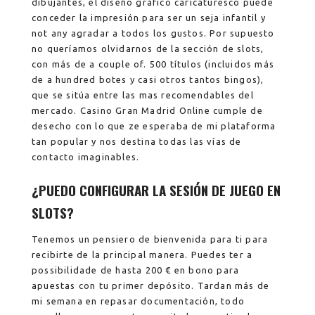
dibujantes, el diseño gráfico caricaturesco puede
conceder la impresión para ser un seja infantil y
not any agradar a todos los gustos. Por supuesto
no queríamos olvidarnos de la sección de slots,
con más de a couple of. 500 títulos (incluidos más
de a hundred botes y casi otros tantos bingos),
que se sitúa entre las mas recomendables del
mercado. Casino Gran Madrid Online cumple de
desecho con lo que ze esperaba de mi plataforma
tan popular y nos destina todas las vías de
contacto imaginables.
¿PUEDO CONFIGURAR LA SESIÓN DE JUEGO EN
SLOTS?
Tenemos un pensiero de bienvenida para ti para
recibirte de la principal manera. Puedes ter a
possibilidade de hasta 200 € en bono para
apuestas con tu primer depósito. Tardan más de
mi semana en repasar documentación, todo