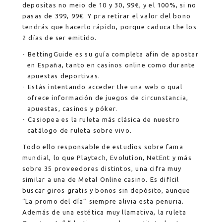
depositas no meio de 10 y 30, 99€, y el 100%, si no
pasas de 399, 99€. Y pra retirar el valor del bono
tendrás que hacerlo rápido, porque caduca the los
2 días de ser emitido.
BettingGuide es su guía completa afin de apostar
en España, tanto en casinos online como durante
apuestas deportivas.
Estás intentando acceder the una web o qual
ofrece información de juegos de circunstancia,
apuestas, casinos y póker.
Casiopea es la ruleta más clásica de nuestro
catálogo de ruleta sobre vivo.
Todo ello responsable de estudios sobre fama
mundial, lo que Playtech, Evolution, NetEnt y más
sobre 35 proveedores distintos, una cifra muy
similar a una de Metal Online casino. Es difícil
buscar giros gratis y bonos sin depósito, aunque
“La promo del día” siempre alivia esta penuria.
Además de una estética muy llamativa, la ruleta