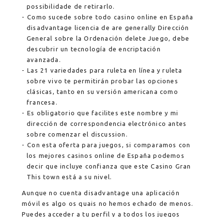
possibilidade de retirarlo.
Como sucede sobre todo casino online en España
disadvantage licencia de are generally Dirección
General sobre la Ordenación delete Juego, debe
descubrir un tecnología de encriptación
avanzada.
Las 21 variedades para ruleta en línea y ruleta
sobre vivo te permitirán probar las opciones
clásicas, tanto en su versión americana como
francesa.
Es obligatorio que facilites este nombre y mi
dirección de correspondencia electrónico antes
sobre comenzar el discussion.
Con esta oferta para juegos, si comparamos con
los mejores casinos online de España podemos
decir que incluye confianza que este Casino Gran
This town está a su nivel.
Aunque no cuenta disadvantage una aplicación
móvil es algo os quais no hemos echado de menos.
Puedes acceder a tu perfil y a todos los juegos