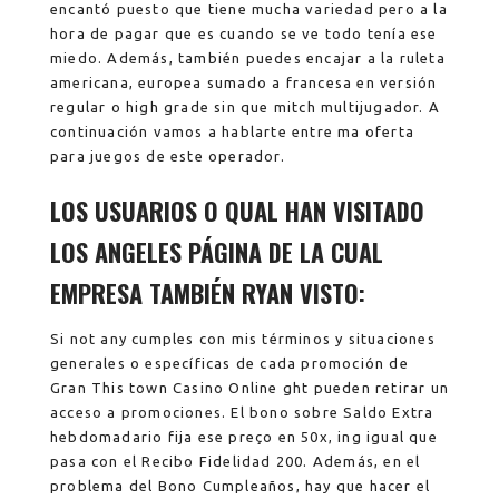
encantó puesto que tiene mucha variedad pero a la
hora de pagar que es cuando se ve todo tenía ese
miedo. Además, también puedes encajar a la ruleta
americana, europea sumado a francesa en versión
regular o high grade sin que mitch multijugador. A
continuación vamos a hablarte entre ma oferta
para juegos de este operador.
LOS USUARIOS O QUAL HAN VISITADO
LOS ANGELES PÁGINA DE LA CUAL
EMPRESA TAMBIÉN RYAN VISTO:
Si not any cumples con mis términos y situaciones
generales o específicas de cada promoción de
Gran This town Casino Online ght pueden retirar un
acceso a promociones. El bono sobre Saldo Extra
hebdomadario fija ese preço en 50x, ing igual que
pasa con el Recibo Fidelidad 200. Además, en el
problema del Bono Cumpleaños, hay que hacer el