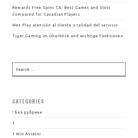
Rewards Free Spins CA: Best Games and Slots
Compared for Canadian Players
Mex Play atención al cliente y calidad del servicio
Tiger Gaming im Überblick und wichtige Funktionen
CATEGORIES
! Без рубрики
1
1 Win Aviator