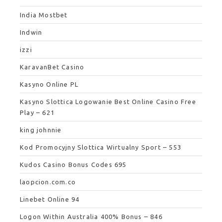
India Mostbet
Indwin
izzi
KaravanBet Casino
Kasyno Online PL
Kasyno Slottica Logowanie Best Online Casino Free
Play – 621
king johnnie
Kod Promocyjny Slottica Wirtualny Sport – 553
Kudos Casino Bonus Codes 695
laopcion.com.co
Linebet Online 94
Logon Within Australia 400% Bonus – 846