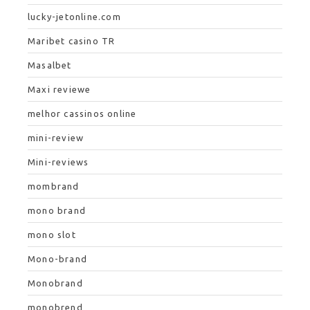
lucky-jetonline.com
Maribet casino TR
Masalbet
Maxi reviewe
melhor cassinos online
mini-review
Mini-reviews
mombrand
mono brand
mono slot
Mono-brand
Monobrand
monobrend