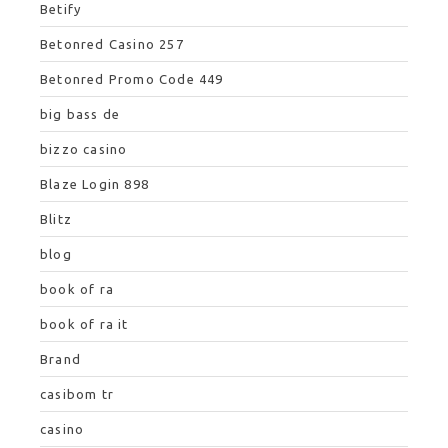
Betify
Betonred Casino 257
Betonred Promo Code 449
big bass de
bizzo casino
Blaze Login 898
Blitz
blog
book of ra
book of ra it
Brand
casibom tr
casino