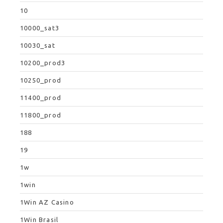
10
10000_sat3
10030_sat
10200_prod3
10250_prod
11400_prod
11800_prod
188
19
1w
1win
1Win AZ Casino
1Win Brasil