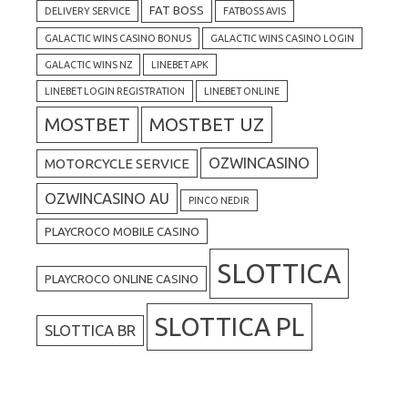
FAT BOSS
DELIVERY SERVICE
FATBOSS AVIS
GALACTIC WINS CASINO BONUS
GALACTIC WINS CASINO LOGIN
GALACTIC WINS NZ
LINEBET APK
LINEBET LOGIN REGISTRATION
LINEBET ONLINE
MOSTBET
MOSTBET UZ
OZWINCASINO
MOTORCYCLE SERVICE
OZWINCASINO AU
PINCO NEDIR
PLAYCROCO MOBILE CASINO
SLOTTICA
PLAYCROCO ONLINE CASINO
SLOTTICA PL
SLOTTICA BR