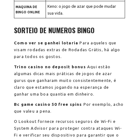
Keno: o jogo de azar que pode mudar
MAQUINA DE
BINGO ONLINE
sua vida.
SORTEIO DE NUMEROS BINGO
Como ver se ganhei lotaria
Para aqueles que
visam rodadas extras de Rodadas Grátis, há algo
para todos os gostos.
Trino casino no deposit bonus
Aqui estão
algumas dicas mais práticas de jogos de azar
gurus que ganharam muito consistentemente, é
claro que estamos jogando na esperança de
ganhar uma boa quantia em dinheiro.
Bc game casino 50 free spins
Por exemplo, acho
que valeu a pena.
O Lookout fornece recursos seguros de Wi-Fi e
System Advisor para proteger contra ataques Wi-
Fi e verificar seu dispositivo para garantir que o