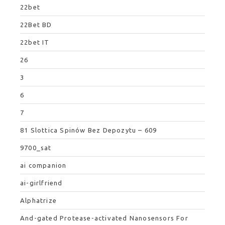
22bet
22Bet BD
22bet IT
26
3
6
7
81 Slottica Spinów Bez Depozytu – 609
9700_sat
ai companion
ai-girlfriend
Alphatrize
And-gated Protease-activated Nanosensors For