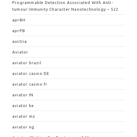
Programmable Detection Associated With Anti-
tumour Immunity Character Nanotechnology – 522
aprBH
aprPB
austria
Aviator
aviator brazil
aviator casino DE
aviator casino fr
aviator IN
aviator ke
aviator mz
aviator ng