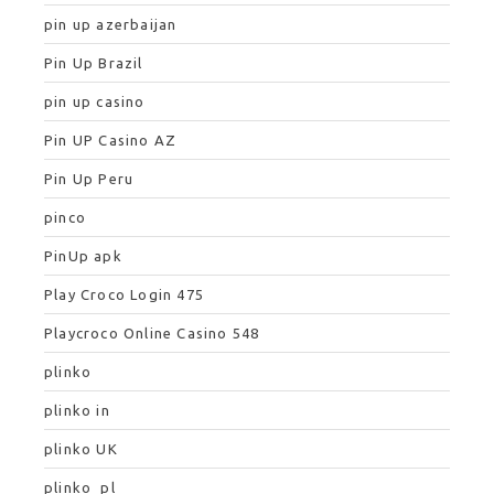
pin up azerbaijan
Pin Up Brazil
pin up casino
Pin UP Casino AZ
Pin Up Peru
pinco
PinUp apk
Play Croco Login 475
Playcroco Online Casino 548
plinko
plinko in
plinko UK
plinko_pl