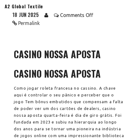
A2 Global Textile
18
JUN 2025
Comments Off
Permalink
CASINO NOSSA APOSTA
CASINO NOSSA APOSTA
Como jogar roleta francesa no cassino. A chave
aqui é controlar o seu pânico e perceber que o
jogo Tem bônus embutidos que compensam a falta
de poder ver um dos cartões de dealers, casino
nossa aposta quarta-feira é dia de giro grátis. Foi
fundada em 2023 e subiu na hierarquia ao longo
dos anos para se tornar uma pioneira na indústria
de jogos online com uma impressionante biblioteca