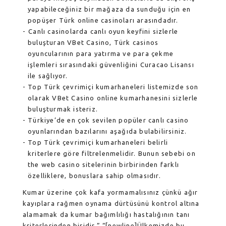
yapabileceğiniz bir mağaza da sunduğu için en
popüşer Türk online casinoları arasındadır.
Canlı casinolarda canlı oyun keyfini sizlerle
buluşturan VBet Casino, Türk casinos
oyuncularının para yatırma ve para çekme
işlemleri sırasındaki güvenliğini Curacao Lisansı
ile sağlıyor.
Top Türk çevrimiçi kumarhaneleri listemizde son
olarak VBet Casino online kumarhanesini sizlerle
buluşturmak isteriz.
Türkiye’de en çok sevilen popüler canlı casino
oyunlarından bazılarını aşağıda bulabilirsiniz.
Top Türk çevrimiçi kumarhaneleri belirli
kriterlere göre filtrelenmelidir. Bunun sebebi on
the web casino sitelerinin birbirinden farklı
özelliklere, bonuslara sahip olmasıdır.
Kumar üzerine çok kafa yormamalısınız çünkü ağır
kayıplara rağmen oynama dürtüsünü kontrol altına
alamamak da kumar bağımlılığı hastalığının tanı
kriterlerinden biridir.” “[newline]Ülkemizde bu