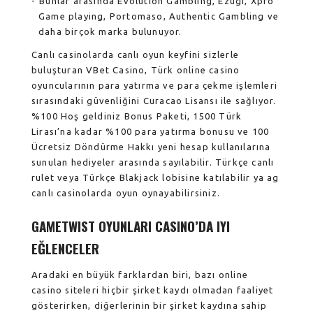
Bunlar arasında Evolution Gambling, Ezugi, Xpro
Game playing, Portomaso, Authentic Gambling ve
daha birçok marka bulunuyor.
Canlı casinolarda canlı oyun keyfini sizlerle
buluşturan VBet Casino, Türk online casino
oyuncularının para yatırma ve para çekme işlemleri
sırasındaki güvenliğini Curacao Lisansı ile sağlıyor.
%100 Hoş geldiniz Bonus Paketi, 1500 Türk
Lirası’na kadar %100 para yatırma bonusu ve 100
Ücretsiz Döndürme Hakkı yeni hesap kullanılarına
sunulan hediyeler arasında sayılabilir. Türkçe canlı
rulet veya Türkçe Blakjack lobisine katılabilir ya ag
canlı casinolarda oyun oynayabilirsiniz.
GAMETWIST OYUNLARI CASINO’DA IYI
EĞLENCELER
Aradaki en büyük farklardan biri, bazı online
casino siteleri hiçbir şirket kaydı olmadan faaliyet
gösterirken, diğerlerinin bir şirket kaydına sahip