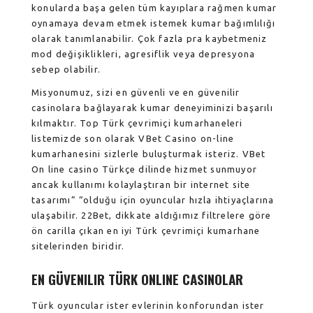
konularda başa gelen tüm kayıplara rağmen kumar
oynamaya devam etmek istemek kumar bağımlılığı
olarak tanımlanabilir. Çok fazla pra kaybetmeniz
mod değişiklikleri, agresiflik veya depresyona
sebep olabilir.
Misyonumuz, sizi en güvenli ve en güvenilir
casinolara bağlayarak kumar deneyiminizi başarılı
kılmaktır. Top Türk çevrimiçi kumarhaneleri
listemizde son olarak VBet Casino on-line
kumarhanesini sizlerle buluşturmak isteriz. VBet
On line casino Türkçe dilinde hizmet sunmuyor
ancak kullanımı kolaylaştıran bir internet site
tasarımı” “olduğu için oyuncular hızla ihtiyaçlarına
ulaşabilir. 22Bet, dikkate aldığımız filtrelere göre
ön carilla çıkan en iyi Türk çevrimiçi kumarhane
sitelerinden biridir.
EN GÜVENILIR TÜRK ONLINE CASINOLAR
Türk oyuncular ister evlerinin konforundan ister