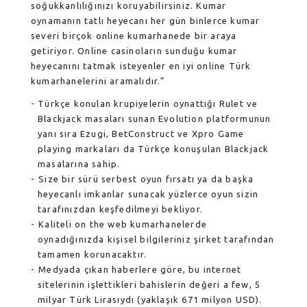
soğukkanlılığınızı koruyabilirsiniz. Kumar
oynamanın tatlı heyecanı her gün binlerce kumar
severi birçok online kumarhanede bir araya
getiriyor. Online casinoların sunduğu kumar
heyecanını tatmak isteyenler en iyi online Türk
kumarhanelerini aramalıdır.”
Türkçe konulan krupiyelerin oynattığı Rulet ve
Blackjack masaları sunan Evolution platformunun
yanı sıra Ezugi, BetConstruct ve Xpro Game
playing markaları da Türkçe konuşulan Blackjack
masalarına sahip.
Size bir sürü serbest oyun fırsatı ya da başka
heyecanlı imkanlar sunacak yüzlerce oyun sizin
tarafınızdan keşfedilmeyi bekliyor.
Kaliteli on the web kumarhanelerde
oynadığınızda kişisel bilgileriniz şirket tarafından
tamamen korunacaktır.
Medyada çıkan haberlere göre, bu internet
sitelerinin işlettikleri bahislerin değeri a few, 5
milyar Türk Lirasıydı (yaklaşık 671 milyon USD).