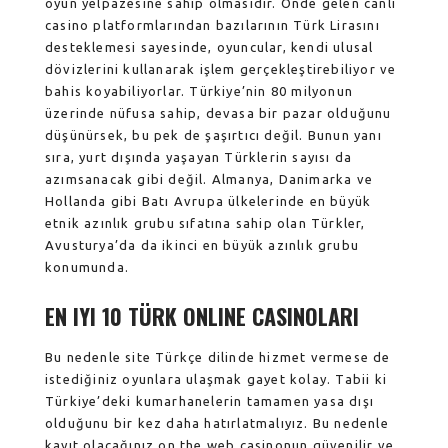
oyun yelpazesine sahip olmasıdır. Önde gelen canlı
casino platformlarından bazılarının Türk Lirasını
desteklemesi sayesinde, oyuncular, kendi ulusal
dövizlerini kullanarak işlem gerçekleştirebiliyor ve
bahis koyabiliyorlar. Türkiye’nin 80 milyonun
üzerinde nüfusa sahip, devasa bir pazar olduğunu
düşünürsek, bu pek de şaşırtıcı değil. Bunun yanı
sıra, yurt dışında yaşayan Türklerin sayısı da
azımsanacak gibi değil. Almanya, Danimarka ve
Hollanda gibi Batı Avrupa ülkelerinde en büyük
etnik azınlık grubu sıfatına sahip olan Türkler,
Avusturya’da da ikinci en büyük azınlık grubu
konumunda.
EN IYI 10 TÜRK ONLINE CASINOLARI
Bu nedenle site Türkçe dilinde hizmet vermese de
istediğiniz oyunlara ulaşmak gayet kolay. Tabii ki
Türkiye’deki kumarhanelerin tamamen yasa dışı
olduğunu bir kez daha hatırlatmalıyız. Bu nedenle
kayıt olacağınız on the web casinonun güvenilir ve