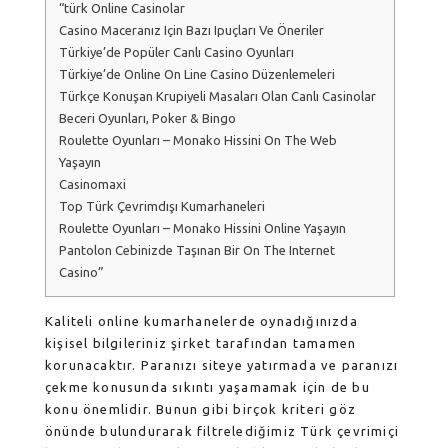
“türk Online Casinolar
Casino Maceranız Için Bazı Ipuçları Ve Öneriler
Türkiye’de Popüler Canlı Casino Oyunları
Türkiye’de Online On Line Casino Düzenlemeleri
Türkçe Konuşan Krupiyeli Masaları Olan Canlı Casinolar
Beceri Oyunları, Poker & Bingo
Roulette Oyunları – Monako Hissini On The Web
Yaşayın
Casinomaxi
Top Türk Çevrimdışı Kumarhaneleri
Roulette Oyunları – Monako Hissini Online Yaşayın
Pantolon Cebinizde Taşınan Bir On The Internet
Casino”
Kaliteli online kumarhanelerde oynadığınızda
kişisel bilgileriniz şirket tarafından tamamen
korunacaktır. Paranızı siteye yatırmada ve paranızı
çekme konusunda sıkıntı yaşamamak için de bu
konu önemlidir. Bunun gibi birçok kriteri göz
önünde bulundurarak filtrelediğimiz Türk çevrimiçi