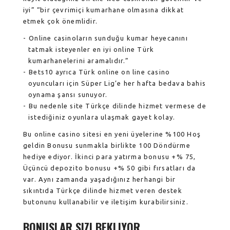
iyi” “bir çevrimiçi kumarhane olmasına dikkat
etmek çok önemlidir.
Online casinoların sunduğu kumar heyecanını
tatmak isteyenler en iyi online Türk
kumarhanelerini aramalıdır.”
Bets10 ayrıca Türk online on line casino
oyuncuları için Süper Lig’e her hafta bedava bahis
oynama şansı sunuyor.
Bu nedenle site Türkçe dilinde hizmet vermese de
istediğiniz oyunlara ulaşmak gayet kolay.
Bu online casino sitesi en yeni üyelerine %100 Hoş
geldin Bonusu sunmakla birlikte 100 Döndürme
hediye ediyor. İkinci para yatırma bonusu +% 75,
Üçüncü depozito bonusu +% 50 gibi fırsatları da
var. Aynı zamanda yaşadığınız herhangi bir
sıkıntıda Türkçe dilinde hizmet veren destek
butonunu kullanabilir ve iletişim kurabilirsiniz.
BONUSLAR SIZI BEKLIYOR