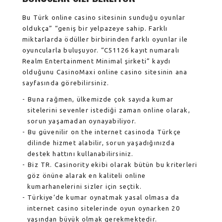
Bu Türk online casino sitesinin sunduğu oyunlar
oldukça” “geniş bir yelpazeye sahip. Farklı
miktarlarda ödüller birbirinden farklı oyunlar ile
oyuncularla buluşuyor. “C51126 kayıt numaralı
Realm Entertainment Minimal şirketi” kaydı
olduğunu CasinoMaxi online casino sitesinin ana
sayfasında görebilirsiniz.
Buna rağmen, ülkemizde çok sayıda kumar
sitelerini sevenler istediği zaman online olarak,
sorun yaşamadan oynayabiliyor.
Bu güvenilir on the internet casinoda Türkçe
dilinde hizmet alabilir, sorun yaşadığınızda
destek hattını kullanabilirsiniz.
Biz TR. Casinority ekibi olarak bütün bu kriterleri
göz önüne alarak en kaliteli online
kumarhanelerini sizler için seçtik.
Türkiye’de kumar oynatmak yasal olmasa da
internet casino sitelerinde oyun oynarken 20
yaşından büyük olmak gerekmektedir.