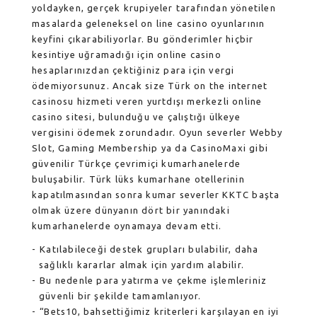
yoldayken, gerçek krupiyeler tarafından yönetilen
masalarda geleneksel on line casino oyunlarının
keyfini çıkarabiliyorlar. Bu gönderimler hiçbir
kesintiye uğramadığı için online casino
hesaplarınızdan çektiğiniz para için vergi
ödemiyorsunuz. Ancak size Türk on the internet
casinosu hizmeti veren yurtdışı merkezli online
casino sitesi, bulunduğu ve çalıştığı ülkeye
vergisini ödemek zorundadır. Oyun severler Webby
Slot, Gaming Membership ya da CasinoMaxi gibi
güvenilir Türkçe çevrimiçi kumarhanelerde
buluşabilir. Türk lüks kumarhane otellerinin
kapatılmasından sonra kumar severler KKTC başta
olmak üzere dünyanın dört bir yanındaki
kumarhanelerde oynamaya devam etti.
Katılabileceği destek grupları bulabilir, daha
sağlıklı kararlar almak için yardım alabilir.
Bu nedenle para yatırma ve çekme işlemleriniz
güvenli bir şekilde tamamlanıyor.
“Bets10, bahsettiğimiz kriterleri karşılayan en iyi