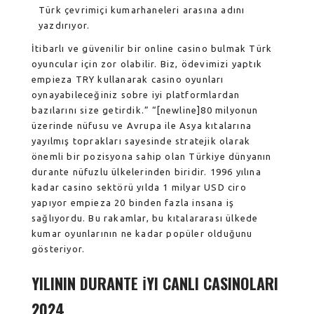
Türk çevrimiçi kumarhaneleri arasına adını
yazdırıyor.
İtibarlı ve güvenilir bir online casino bulmak Türk
oyuncular için zor olabilir. Biz, ödevimizi yaptık
empieza TRY kullanarak casino oyunları
oynayabileceğiniz sobre iyi platformlardan
bazılarını size getirdik.” “[newline]80 milyonun
üzerinde nüfusu ve Avrupa ile Asya kıtalarına
yayılmış toprakları sayesinde stratejik olarak
önemli bir pozisyona sahip olan Türkiye dünyanın
durante nüfuzlu ülkelerinden biridir. 1996 yılına
kadar casino sektörü yılda 1 milyar USD ciro
yapıyor empieza 20 binden fazla insana iş
sağlıyordu. Bu rakamlar, bu kıtalararası ülkede
kumar oyunlarının ne kadar popüler olduğunu
gösteriyor.
YILININ DURANTE İYI CANLI CASINOLARI
2024