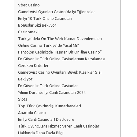
Vbet Casino
Gametwist Oyunları Casino’da Iyi Eğlenceler
En Iyi 10 Türk Online Casinoları
Bonuslar Sizi Bekliyor
Casinomaxi
Türkiye’deki On The Web Kumar Düzenlemeleri
Online Casino Türkiye’de Yasal Mı?
Pantolon Cebinizde Taşınan Bir On-line Casino”
En Güvenilir Türk Online Casinolarının Karşılaması
Gereken Kriterler
Gametwist Casino Oyunları: Büyük Klasikler Sizi
Bekliyor!
En Güvenilir Türk Online Casinolar
Yılının Durante İyi Canlı Casinoları 2024
Slots
Top Türk Çevrimdışı Kumarhaneleri
Anadolu Casino
En İyi Canlı Casinolar! Disclosure
Türk Oyunculara Hizmet Veren Canlı Casinolar
Hakkında Daha Fazla Bilgi