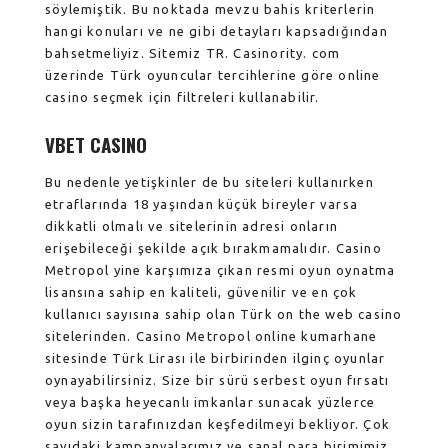
söylemiştik. Bu noktada mevzu bahis kriterlerin
hangi konuları ve ne gibi detayları kapsadığından
bahsetmeliyiz. Sitemiz TR. Casinority. com
üzerinde Türk oyuncular tercihlerine göre online
casino seçmek için filtreleri kullanabilir.
VBET CASINO
Bu nedenle yetişkinler de bu siteleri kullanırken
etraflarında 18 yaşından küçük bireyler varsa
dikkatli olmalı ve sitelerinin adresi onların
erişebileceği şekilde açık bırakmamalıdır. Casino
Metropol yine karşımıza çıkan resmi oyun oynatma
lisansına sahip en kaliteli, güvenilir ve en çok
kullanıcı sayısına sahip olan Türk on the web casino
sitelerinden. Casino Metropol online kumarhane
sitesinde Türk Lirası ile birbirinden ilginç oyunlar
oynayabilirsiniz. Size bir sürü serbest oyun fırsatı
veya başka heyecanlı imkanlar sunacak yüzlerce
oyun sizin tarafınızdan keşfedilmeyi bekliyor. Çok
sayıdaki kampanyalarımız ve sanal para birimimiz