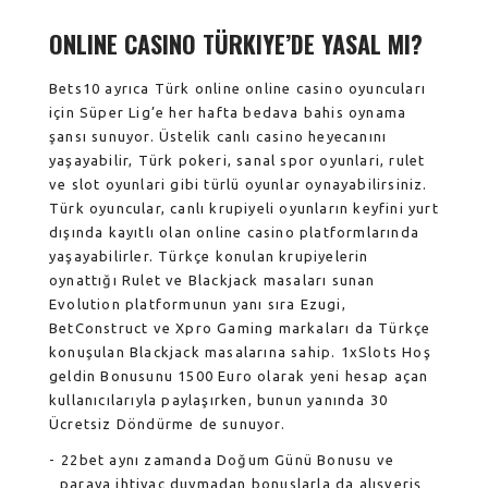
ONLINE CASINO TÜRKIYE’DE YASAL MI?
Bets10 ayrıca Türk online online casino oyuncuları
için Süper Lig’e her hafta bedava bahis oynama
şansı sunuyor. Üstelik canlı casino heyecanını
yaşayabilir, Türk pokeri, sanal spor oyunlari, rulet
ve slot oyunlari gibi türlü oyunlar oynayabilirsiniz.
Türk oyuncular, canlı krupiyeli oyunların keyfini yurt
dışında kayıtlı olan online casino platformlarında
yaşayabilirler. Türkçe konulan krupiyelerin
oynattığı Rulet ve Blackjack masaları sunan
Evolution platformunun yanı sıra Ezugi,
BetConstruct ve Xpro Gaming markaları da Türkçe
konuşulan Blackjack masalarına sahip. 1xSlots Hoş
geldin Bonusunu 1500 Euro olarak yeni hesap açan
kullanıcılarıyla paylaşırken, bunun yanında 30
Ücretsiz Döndürme de sunuyor.
22bet aynı zamanda Doğum Günü Bonusu ve
paraya ihtiyaç duymadan bonuslarla da alışveriş