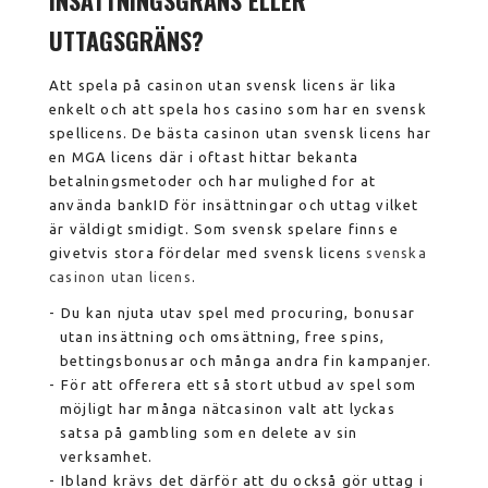
INSÄTTNINGSGRÄNS ELLER
UTTAGSGRÄNS?
Att spela på casinon utan svensk licens är lika
enkelt och att spela hos casino som har en svensk
spellicens. De bästa casinon utan svensk licens har
en MGA licens där i oftast hittar bekanta
betalningsmetoder och har mulighed for at
använda bankID för insättningar och uttag vilket
är väldigt smidigt. Som svensk spelare finns e
givetvis stora fördelar med svensk licens
svenska
casinon utan licens
.
Du kan njuta utav spel med procuring, bonusar
utan insättning och omsättning, free spins,
bettingsbonusar och många andra fin kampanjer.
För att offerera ett så stort utbud av spel som
möjligt har många nätcasinon valt att lyckas
satsa på gambling som en delete av sin
verksamhet.
Ibland krävs det därför att du också gör uttag i