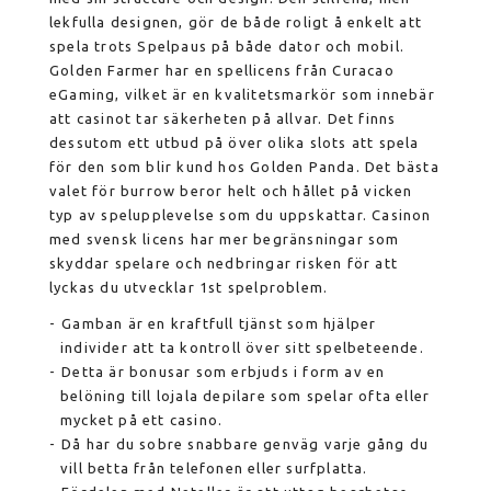
lekfulla designen, gör de både roligt å enkelt att
spela trots Spelpaus på både dator och mobil.
Golden Farmer har en spellicens från Curacao
eGaming, vilket är en kvalitetsmarkör som innebär
att casinot tar säkerheten på allvar. Det finns
dessutom ett utbud på över olika slots att spela
för den som blir kund hos Golden Panda. Det bästa
valet för burrow beror helt och hållet på vicken
typ av spelupplevelse som du uppskattar. Casinon
med svensk licens har mer begränsningar som
skyddar spelare och nedbringar risken för att
lyckas du utvecklar 1st spelproblem.
Gamban är en kraftfull tjänst som hjälper
individer att ta kontroll över sitt spelbeteende.
Detta är bonusar som erbjuds i form av en
belöning till lojala depilare som spelar ofta eller
mycket på ett casino.
Då har du sobre snabbare genväg varje gång du
vill betta från telefonen eller surfplatta.