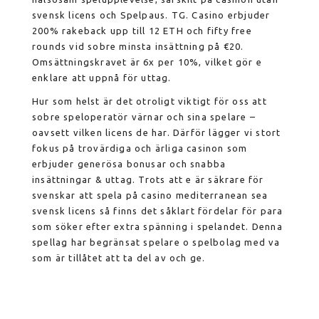
svensk licens och Spelpaus. TG. Casino erbjuder
200% rakeback upp till 12 ETH och fifty free
rounds vid sobre minsta insättning på €20.
Omsättningskravet är 6x per 10%, vilket gör e
enklare att uppnå för uttag.
Hur som helst är det otroligt viktigt för oss att
sobre speloperatör värnar och sina spelare –
oavsett vilken licens de har. Därför lägger vi stort
fokus på trovärdiga och ärliga casinon som
erbjuder generösa bonusar och snabba
insättningar & uttag. Trots att e är säkrare för
svenskar att spela på casino mediterranean sea
svensk licens så finns det såklart fördelar för para
som söker efter extra spänning i spelandet. Denna
spellag har begränsat spelare o spelbolag med va
som är tillåtet att ta del av och ge.