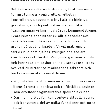
Det kan mixa vilka metoder och går att använda
för insättningar kontra uttag, vilket vi
kontrollerar. Dessutom gör vi alltid objektiva
granskningar och jämförelser mellan olika”
“casinon innan vi kmr med våra rekommendationer.
I våra recensioner hittar du alltid fördelar och
nackdelar med olika casinon, spelformer och
grejjor på spelmarknaden. Vi vill måla upp en
rättvis bild som hjälper sveriges spelare att
konstruera rätt beslut. Vår guide går över allt du
behöver veta om casino online utan svensk licens
och vad du hittar spelmarknadens säkraste och
bästa casinon utan svensk licens.
Majoriteten av allesammans casinon utan svensk
licens är vettig, seriösa och tillförlitliga casinon
som erbjuder högkvalitativa spelupplevelser.
Där man i vilket fall kan uppleva aktuella casinon
och konstruera del av unika funktioner och mera
frihet.