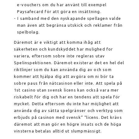
e-vouchers om du har använt till exempel
Paysafecard för att göra en insättning.
I samband med den nyskapande spellagen valde
man även att begränsa utskick och reklamer från
spelbolag.
Däremot är e viktigt att komma ihåg att
säkerheten och kundskyddet har mulighed for
variera, eftersom sobre inte regleras utav
Spelinspektionen. Däremot existerar det en hel del
riktlinjer som du kan använda dig av och som
kommer att hjälpa dig att avgöra om ni bör ta
sobre paus från nätcasinon eller inte. Att spela på
1st casino utan svensk licens kan också vara mer
riskabelt för dig och har en tendens att spela för
mycket. Detta eftersom du inte har möjlighet att
använda dig av sätta spelgränser och verktyg som
erbjuds på casinon med svensk” “licens. Det krävs
däremot att man gör en högre insats och de höga
vinsterna betalas alltid ut slumpmässigt.