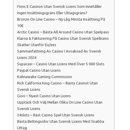
Finns E Casinon Utan Svensk Licens Som Innehåller
Ingen Insättningsgräns Eller Uttagsgräns?
Bronze On Line Casino – Ny Låg Minsta Insättning På
10€
Arctic Casino – Bästa All Around Casino Utan Spelpaus
Klarna & Fakturering På Casino Utan Svensk Spellicens
Skatter Utanför Eu/ees
Sammanfattning Av Casino I Avsaknad Av Svensk
Licens 2024
Supacasi – Casino Utan Licens Med Över 5 000 Slots
Paypal Casino Utan Licens
Kahnawake Gaming Commission
Rich California King Casino – Bästa Casinot Utan
Svensk Licens
Gioo – Nyast Casino Utan Licens
Upptäck Och Välj Mellan Olika On Line Casino Utan
Svensk Licens
24slots – Bäst Casino Spel Utan Svensk Licens
Bästa Bettingsidor Utan Svensk Licens Med Snabba
Uttag