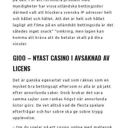
myndigheter har vissa utländska bettingsidor
därmed valt att blockera svenska IP adresser helt
och hållet och hållet. Att det är helt och hållet
lagligt att filma på en utländskt bettingsida är det
således inget snack” “omkring, men lagen kan
komma att kräva att du betalar skatt på dina
vinster.
GIOO – NYAST CASINO I AVSAKNAD AV
LICENS
Det är ganska egenartat vad som räknas som en
mycket bra bettingsajt eftersom ni alla är på jakt
efter annorlunda saker. Dock brukar det vara
samma sajter som rankas högst när annorlunda
listor görs. De vet alltså vad de flesta spelare
efterfrågar och hur sobre ska ge sobre trygg
upplevelse.
Om du spelar på ett casino online med maltesisk