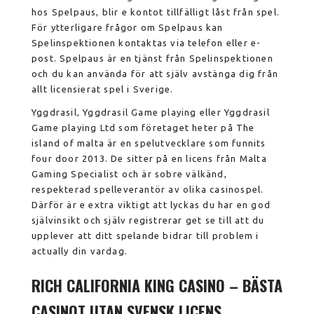
hos Spelpaus, blir e kontot tillfälligt låst från spel.
För ytterligare frågor om Spelpaus kan
Spelinspektionen kontaktas via telefon eller e-
post. Spelpaus är en tjänst från Spelinspektionen
och du kan använda för att själv avstänga dig från
allt licensierat spel i Sverige.
Yggdrasil, Yggdrasil Game playing eller Yggdrasil
Game playing Ltd som företaget heter på The
island of malta är en spelutvecklare som funnits
four door 2013. De sitter på en licens från Malta
Gaming Specialist och är sobre välkänd,
respekterad spelleverantör av olika casinospel.
Därför är e extra viktigt att lyckas du har en god
självinsikt och själv registrerar get se till att du
upplever att ditt spelande bidrar till problem i
actually din vardag.
RICH CALIFORNIA KING CASINO – BÄSTA
CASINOT UTAN SVENSK LICENS