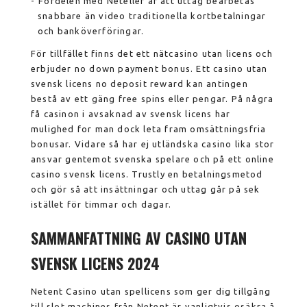
Fördelen med Neteller är att uttag bearbetas
snabbare än video traditionella kortbetalningar
och banköverföringar.
För tillfället finns det ett nätcasino utan licens och
erbjuder no down payment bonus. Ett casino utan
svensk licens no deposit reward kan antingen
bestå av ett gäng free spins eller pengar. På några
få casinon i avsaknad av svensk licens har
mulighed for man dock leta fram omsättningsfria
bonusar. Vidare så har ej utländska casino lika stor
ansvar gentemot svenska spelare och på ett online
casino svensk licens. Trustly en betalningsmetod
och gör så att insättningar och uttag går på sek
istället för timmar och dagar.
SAMMANFATTNING AV CASINO UTAN
SVENSK LICENS 2024
Netent Casino utan spellicens som ger dig tillgång
till slot machines från Netent är vanligtvis osäkra å