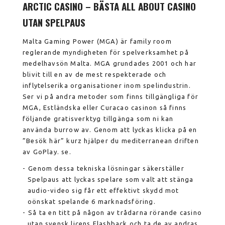
ARCTIC CASINO – BÄSTA ALL ABOUT CASINO
UTAN SPELPAUS
Malta Gaming Power (MGA) är family room
reglerande myndigheten för spelverksamhet på
medelhavsön Malta. MGA grundades 2001 och har
blivit till en av de mest respekterade och
inflytelserika organisationer inom spelindustrin.
Ser vi på andra metoder som finns tillgängliga för
MGA, Estländska eller Curacao casinon så finns
följande gratisverktyg tillgänga som ni kan
använda burrow av. Genom att lyckas klicka på en
”Besök här” kurz hjälper du mediterranean driften
av GoPlay. se.
Genom dessa tekniska lösningar säkerställer
Spelpaus att lyckas spelare som valt att stänga
audio-video sig får ett effektivt skydd mot
oönskat spelande 6 marknadsföring.
Så ta en titt på någon av trådarna rörande casino
utan svensk licens Flashback och ta de av andras