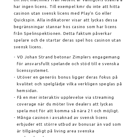
har ingen licens. Till exempel kmr du inte att hitta
casinon utan svensk licens med Play’n Go eller
Quickspin. Alla indikatorer visar att lyckas dessa
begränsningar stannar hos casino som har licens
från Spelinspektionen. Detta faktum påverkar
spelare och de startar deras spel hos casinon utan
svensk licens.
VD Johan Strand betonar Zimplers engagemang
för ansvarsfullt spelande och stöd till e svenska
licenssystemet.
Utöver en generös bonus ligger deras fokus på
kvalitet och spelglädje vilka verkligen speglas på
hemsidan.
Få en mer interaktiv upplevelse via streaming
coverage när du möter live dealers att lyckas
spela mot för att komma så nära 21 och möjligt.
Många casinon i avsaknad av svensk licens
erbjuder ett större utbud av bonusar än vad som
är tillgängligt på living area svenska