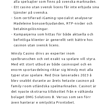
alla spelsajter som finns på svenska marknaden.
Ett casino utan svensk licens får inte erbjuda sina
tjänster på svenska.
Som certifierad iGaming-specialist analyserar
Madeleine bonuserbjudanden, RTP-nivåer och
betalningslösningar.
Kampanjerna som hittas för både aktuella och
befintliga klienter är generellt sett bättre hos
casinon utan svensk licens.
Winsly Casino drivs av experter inom
spelbranschen och vet exakt va spelare vill styra.
Med ett stort utbud av både casinospel och en
enorm sportavdelning riktar sig Winsly mot alla
typer utav spelare. Red Dice lanserades 2023 å
blev snabbt durante av årets hetaste casinon på
family room utländska spelmarknaden. Casinot är
det nyaste skotrarna tillskottet från e välkända
bolaget DMG Solutions B. Versus som sen förr
även hanterar e omtyckta Prontobet.