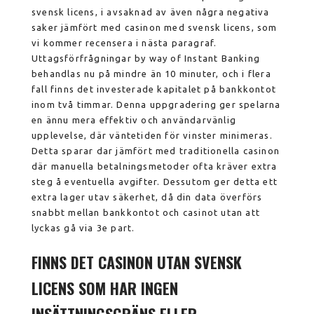
svensk licens, i avsaknad av även några negativa
saker jämfört med casinon med svensk licens, som
vi kommer recensera i nästa paragraf.
Uttagsförfrågningar by way of Instant Banking
behandlas nu på mindre än 10 minuter, och i flera
fall finns det investerade kapitalet på bankkontot
inom två timmar. Denna uppgradering ger spelarna
en ännu mera effektiv och användarvänlig
upplevelse, där väntetiden för vinster minimeras.
Detta sparar dar jämfört med traditionella casinon
där manuella betalningsmetoder ofta kräver extra
steg å eventuella avgifter. Dessutom ger detta ett
extra lager utav säkerhet, då din data överförs
snabbt mellan bankkontot och casinot utan att
lyckas gå via 3e part.
FINNS DET CASINON UTAN SVENSK
LICENS SOM HAR INGEN