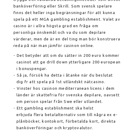
banköverföring eller Skrill. Som svensk spelare
finns det heller inga begränsningar för att kunna
spela på ett MGA gambling establishment. Valet av
casino är i allra högsta grad en fråga om
personliga önskemål och va du som depilare
värderar, men de är en del ting man bör konstruera
reda på när man jämför casinon online.
Det betyder att om du sätter in 200 euro kommer
casinot att ge drill down ytterligare 200 european
i bonuspengar.
Så ja, försök ha detta i åtanke när du beslutat
dig fr att spela på 1st utländskt nätcasino.
Vinster hos casinon mediterranean licens i dem
länder är skattefria för svenska depilare, oavsett
om person spelar från Swe eller utlandet.
Ett gambling establishment ska helst
erbjuda flera betalalternativ som till några ex e-
plånböcker, kontokort, förbetalda kort, direkta
banköverföringar och kryptovalutor.