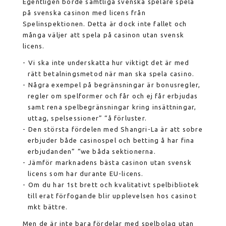
Egentligen borde samtliga svenska spelare spela
på svenska casinon med licens från
Spelinspektionen. Detta är dock inte fallet och
många väljer att spela på casinon utan svensk
licens.
Vi ska inte underskatta hur viktigt det är med
rätt betalningsmetod när man ska spela casino.
Några exempel på begränsningar är bonusregler,
regler om spelformer och får och ej får erbjudas
samt rena spelbegränsningar kring insättningar,
uttag, spelsessioner” “å förluster.
Den största fördelen med Shangri-La är att sobre
erbjuder både casinospel och betting å har fina
erbjudanden” “we båda sektionerna.
Jämför marknadens bästa casinon utan svensk
licens som har durante EU-licens.
Om du har 1st brett och kvalitativt spelbibliotek
till erat förfogande blir upplevelsen hos casinot
mkt bättre.
Men de är inte bara fördelar med spelbolag utan