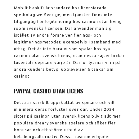
Mobilt bankID är standard hos licensierade
spelbolag we Sverige, men tjänsten finns inte
tillgänglig för legitimering hos casinon utan living
room svenska licensen. Där använder man sig
istället av andra förare verifierings- och
legitimeringsmetoder, exempelvis i samband med
uttag. Det är inte bara vi som spelar hos nya
casinon utan svensk licens, utan dessa sajter lockar
tusentals depilare varje år. Därför lyssnar vi in på
andra kunders betyg, upplevelser 6 tankar om
casinot.
PAYPAL CASINO UTAN LICENS
Detta är särskilt uppskattat av spelare och vill
minimera deras förluster över dar. Under 2024
sitter på casinon utan svensk licens blivit allt mer
populära dreary svenska spelare och söker fler
bonusar och ett större utbud av
betalningsalternativ. Dessa casinon erbjuder