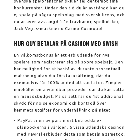
svenska spelbranschen skiljer sej gentemot sina
konkurrenter. Under den tid du är avstängd kan du
ej spela på några spelbolag med svensk licens, och
du är även avstängd från travbanor, spelbutiker,
Jack Vegas-maskiner o Casino Cosmopol.
HUR GUY BETALAR PÅ CASINON MED SWISH
En välkomstbonus är ett erbjudande för nya
spelare som registrerar sig på sobre spelsajt. Den
har mulighed for at bestå av durante procentuell
matchning utav din första insättning, där du
exempelvis får 100% added att spela för. Zimpler
innehåller en användbar prozedur där du kan sätta
en månadsbudget. På så sätt får du 1st additional
skydd för noise ekonomi och kontroll över
hemmets utgifter för underhållning på nätet.
PayPal är en av para mest betrodda e-
plånböckerna i världen, 6 vissa utländska casinon
med PayPal erbjuder detta som betalningsmetod.