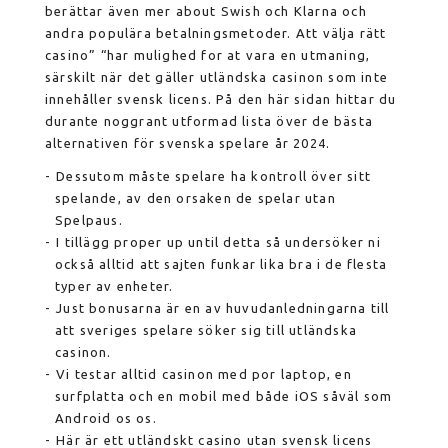
berättar även mer about Swish och Klarna och
andra populära betalningsmetoder. Att välja rätt
casino” “har mulighed for at vara en utmaning,
särskilt när det gäller utländska casinon som inte
innehåller svensk licens. På den här sidan hittar du
durante noggrant utformad lista över de bästa
alternativen för svenska spelare år 2024.
Dessutom måste spelare ha kontroll över sitt
spelande, av den orsaken de spelar utan
Spelpaus.
I tillägg proper up until detta så undersöker ni
också alltid att sajten funkar lika bra i de flesta
typer av enheter.
Just bonusarna är en av huvudanledningarna till
att sveriges spelare söker sig till utländska
casinon.
Vi testar alltid casinon med por laptop, en
surfplatta och en mobil med både iOS såväl som
Android os os.
Här är ett utländskt casino utan svensk licens