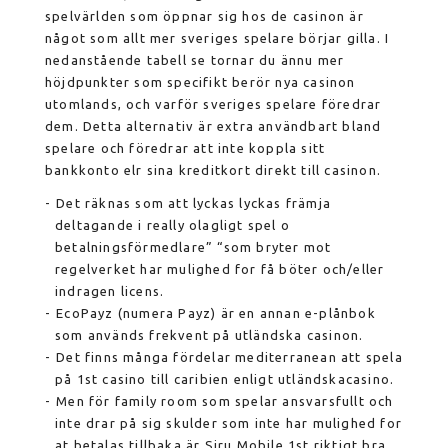
spelvärlden som öppnar sig hos de casinon är
något som allt mer sveriges spelare börjar gilla. I
nedanstående tabell se tornar du ännu mer
höjdpunkter som specifikt berör nya casinon
utomlands, och varför sveriges spelare föredrar
dem. Detta alternativ är extra användbart bland
spelare och föredrar att inte koppla sitt
bankkonto elr sina kreditkort direkt till casinon.
Det räknas som att lyckas lyckas främja
deltagande i really olagligt spel o
betalningsförmedlare” “som bryter mot
regelverket har mulighed for få böter och/eller
indragen licens.
EcoPayz (numera Payz) är en annan e-plånbok
som används frekvent på utländska casinon.
Det finns många fördelar mediterranean att spela
på 1st casino till caribien enligt utländskacasino.
Men för family room som spelar ansvarsfullt och
inte drar på sig skulder som inte har mulighed for
at betalas tillbaka är Siru Mobile 1st riktigt bra