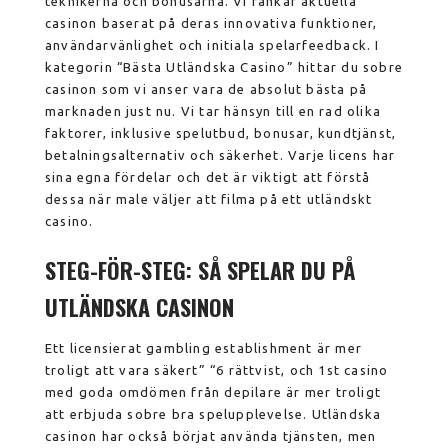
teknikerna och bonusarna. Vi rankar aktuella
casinon baserat på deras innovativa funktioner,
användarvänlighet och initiala spelarfeedback. I
kategorin “Bästa Utländska Casino” hittar du sobre
casinon som vi anser vara de absolut bästa på
marknaden just nu. Vi tar hänsyn till en rad olika
faktorer, inklusive spelutbud, bonusar, kundtjänst,
betalningsalternativ och säkerhet. Varje licens har
sina egna fördelar och det är viktigt att förstå
dessa när male väljer att filma på ett utländskt
casino.
STEG-FÖR-STEG: SÅ SPELAR DU PÅ
UTLÄNDSKA CASINON
Ett licensierat gambling establishment är mer
troligt att vara säkert” “6 rättvist, och 1st casino
med goda omdömen från depilare är mer troligt
att erbjuda sobre bra spelupplevelse. Utländska
casinon har också börjat använda tjänsten, men