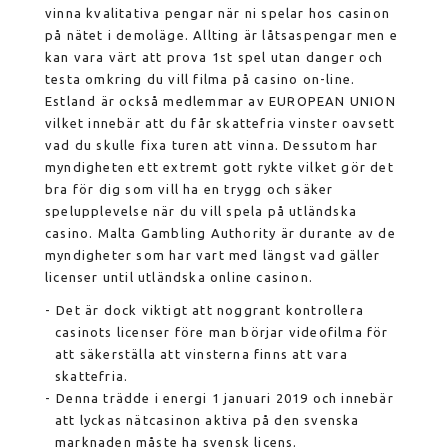
vinna kvalitativa pengar när ni spelar hos casinon
på nätet i demoläge. Allting är låtsaspengar men e
kan vara värt att prova 1st spel utan danger och
testa omkring du vill filma på casino on-line.
Estland är också medlemmar av EUROPEAN UNION
vilket innebär att du får skattefria vinster oavsett
vad du skulle fixa turen att vinna. Dessutom har
myndigheten ett extremt gott rykte vilket gör det
bra för dig som vill ha en trygg och säker
spelupplevelse när du vill spela på utländska
casino. Malta Gambling Authority är durante av de
myndigheter som har vart med längst vad gäller
licenser until utländska online casinon.
Det är dock viktigt att noggrant kontrollera
casinots licenser före man börjar videofilma för
att säkerställa att vinsterna finns att vara
skattefria.
Denna trädde i energi 1 januari 2019 och innebär
att lyckas nätcasinon aktiva på den svenska
marknaden måste ha svensk licens.