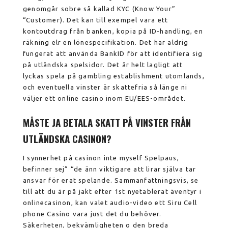
genomgår sobre så kallad KYC (Know Your”
“Customer). Det kan till exempel vara ett
kontoutdrag från banken, kopia på ID-handling, en
räkning elr en lönespecifikation. Det har aldrig
fungerat att använda BankID för att identifiera sig
på utländska spelsidor. Det är helt lagligt att
lyckas spela på gambling establishment utomlands,
och eventuella vinster är skattefria så länge ni
väljer ett online casino inom EU/EES-området.
MÅSTE JA BETALA SKATT PÅ VINSTER FRÅN
UTLÄNDSKA CASINON?
I synnerhet på casinon inte myself Spelpaus,
befinner sej” “de änn viktigare att lirar själva tar
ansvar för erat spelande. Sammanfattningsvis, se
till att du är på jakt efter 1st nyetablerat äventyr i
onlinecasinon, kan valet audio-video ett Siru Cell
phone Casino vara just det du behöver.
Säkerheten, bekvämligheten o den breda