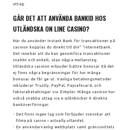
uttag.
GÅR DET ATT ANVÄNDA BANKID HOS
UTLÄNDSKA ON LINE CASINO?
När du använder Instant Bank för transaktioner på
casinon kopplas du direkt till din” “internetbank.
Det innebär att du kan genomföra transaktioner
snabbt och enkelt, utan några mellansteg.
Utländska casinon erbjuder bättre bonusar då det
ej finns några begränsningar för hur många
bonusar de får ge ut. Vanliga betalningsmetoder
inkluderar Trustly, PayPal, Paysafecard, och
fakturabetalningar via Zimpler. Många casinon har
också snabba uttag via e-plånböcker 6 direkta
banköverföringar.
Det finns ingen lag som förbjuder svenskar att
filma på casino i actually utlandet.
En användarvänlig webbplats samt gränssnittets