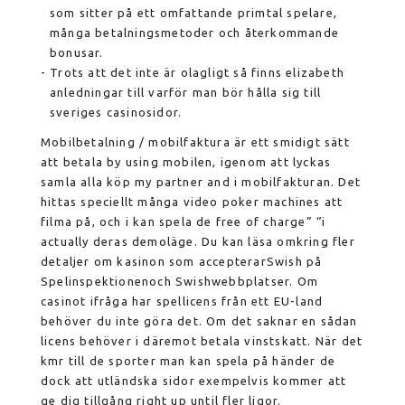
som sitter på ett omfattande primtal spelare,
många betalningsmetoder och återkommande
bonusar.
Trots att det inte är olagligt så finns elizabeth
anledningar till varför man bör hålla sig till
sveriges casinosidor.
Mobilbetalning / mobilfaktura är ett smidigt sätt
att betala by using mobilen, igenom att lyckas
samla alla köp my partner and i mobilfakturan. Det
hittas speciellt många video poker machines att
filma på, och i kan spela de free of charge” “i
actually deras demoläge. Du kan läsa omkring fler
detaljer om kasinon som accepterarSwish på
Spelinspektionenoch Swishwebbplatser. Om
casinot ifråga har spellicens från ett EU-land
behöver du inte göra det. Om det saknar en sådan
licens behöver i däremot betala vinstskatt. När det
kmr till de sporter man kan spela på händer de
dock att utländska sidor exempelvis kommer att
ge dig tillgång right up until fler ligor.