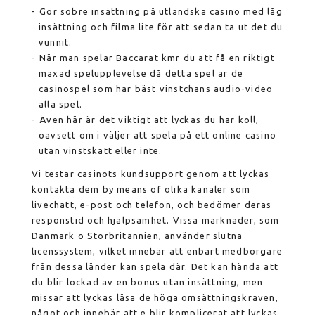
Gör sobre insättning på utländska casino med låg
insättning och filma lite för att sedan ta ut det du
vunnit.
När man spelar Baccarat kmr du att få en riktigt
maxad spelupplevelse då detta spel är de
casinospel som har bäst vinstchans audio-video
alla spel.
Även här är det viktigt att lyckas du har koll,
oavsett om i väljer att spela på ett online casino
utan vinstskatt eller inte.
Vi testar casinots kundsupport genom att lyckas
kontakta dem by means of olika kanaler som
livechatt, e-post och telefon, och bedömer deras
responstid och hjälpsamhet. Vissa marknader, som
Danmark o Storbritannien, använder slutna
licenssystem, vilket innebär att enbart medborgare
från dessa länder kan spela där. Det kan hända att
du blir lockad av en bonus utan insättning, men
missar att lyckas läsa de höga omsättningskraven,
något och innebär att e blir komplicerat att lyckas