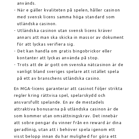
används.
När e gäller kvaliteten på spelen, håller casinon
med svensk licens samma höga standard som
utländska casinon.
Utländska casinon utan svensk licens kräver
annars att man ska skicka in massor av dokument
för att lyckas verifiera sig.
Det kan handla om gratis bingobrickor eller
kontanter att lyckas använda på stop.
Trots att de är gott om svenska nätcasinon är de
vanligt bland sveriges spelare att istället spela
på ett av branschens utländska casino.
En MGA-licens garanterar att casinot följer strikta
regler kring rättvisa spel, spelarskydd och
ansvarsfullt spelande. En av de mestadels
attraktiva bonusarna på utländska casinon är de
som kommer utan omsättningskrav. Det innebär
att sobre pengar du vinner från en reward är dina
geradlinig, utan att i behöver spela igenom ett
visst belopp innan du har mulighed for göra ett