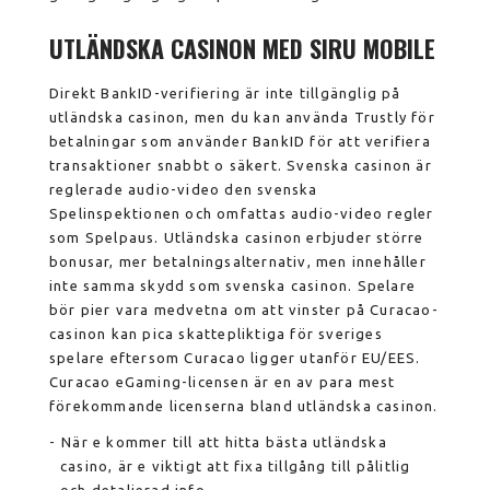
UTLÄNDSKA CASINON MED SIRU MOBILE
Direkt BankID-verifiering är inte tillgänglig på
utländska casinon, men du kan använda Trustly för
betalningar som använder BankID för att verifiera
transaktioner snabbt o säkert. Svenska casinon är
reglerade audio-video den svenska
Spelinspektionen och omfattas audio-video regler
som Spelpaus. Utländska casinon erbjuder större
bonusar, mer betalningsalternativ, men innehåller
inte samma skydd som svenska casinon. Spelare
bör pier vara medvetna om att vinster på Curacao-
casinon kan pica skattepliktiga för sveriges
spelare eftersom Curacao ligger utanför EU/EES.
Curacao eGaming-licensen är en av para mest
förekommande licenserna bland utländska casinon.
När e kommer till att hitta bästa utländska
casino, är e viktigt att fixa tillgång till pålitlig