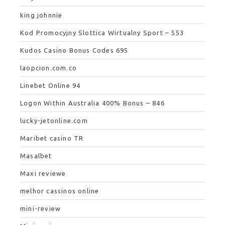
king johnnie
Kod Promocyjny Slottica Wirtualny Sport – 553
Kudos Casino Bonus Codes 695
laopcion.com.co
Linebet Online 94
Logon Within Australia 400% Bonus – 846
lucky-jetonline.com
Maribet casino TR
Masalbet
Maxi reviewe
melhor cassinos online
mini-review