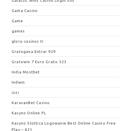
Galactic Wins Casino Login 505
Gama Casino
Game
games
glory-casinos tr
Gratogana Entrar 929
Gratowin 7 Euro Gratis 523
India Mostbet
Indwin
izzi
KaravanBet Casino
Kasyno Online PL
Kasyno Slottica Logowanie Best Online Casino Free
Play – 621