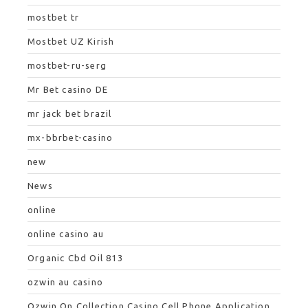
mostbet tr
Mostbet UZ Kirish
mostbet-ru-serg
Mr Bet casino DE
mr jack bet brazil
mx-bbrbet-casino
new
News
online
online casino au
Organic Cbd Oil 813
ozwin au casino
Ozwin On Collection Casino Cell Phone Application