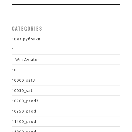
CATEGORIES
! Без рубрики
1
1 Win Aviator
10
10000_sat3
10030_sat
10200_prod3
10250_prod
11400_prod
11800_prod