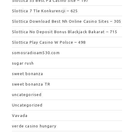
Slottica 55 Best Pa Casino Site – 197
Slottica 7 Tle Konkurencji – 625
Slottica Download Best Nh Online Casino Sites – 305
Slottica No Deposit Bonus Blackjack Bakarat – 715
Slottica Play Casino W Polsce – 498
somosradioam530.com
sugar rush
sweet bonanza
sweet bonanza TR
uncategorised
Uncategorized
Vavada
verde casino hungary