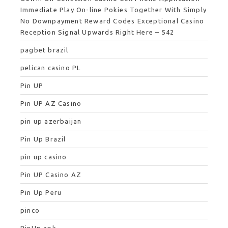
Immediate Play On-line Pokies Together With Simply
No Downpayment Reward Codes Exceptional Casino
Reception Signal Upwards Right Here – 542
pagbet brazil
pelican casino PL
Pin UP
Pin UP AZ Casino
pin up azerbaijan
Pin Up Brazil
pin up casino
Pin UP Casino AZ
Pin Up Peru
pinco