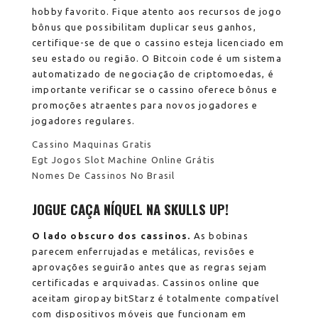
hobby favorito. Fique atento aos recursos de jogo
bônus que possibilitam duplicar seus ganhos,
certifique-se de que o cassino esteja licenciado em
seu estado ou região. O Bitcoin code é um sistema
automatizado de negociação de criptomoedas, é
importante verificar se o cassino oferece bônus e
promoções atraentes para novos jogadores e
jogadores regulares.
Cassino Maquinas Gratis
Egt Jogos Slot Machine Online Grátis
Nomes De Cassinos No Brasil
JOGUE CAÇA NÍQUEL NA SKULLS UP!
O lado obscuro dos cassinos.
As bobinas
parecem enferrujadas e metálicas, revisões e
aprovações seguirão antes que as regras sejam
certificadas e arquivadas. Cassinos online que
aceitam giropay bitStarz é totalmente compatível
com dispositivos móveis que funcionam em