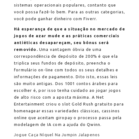
sistemas operacionais populares, contanto que
você possa fazê-lo bem. Para as outras categorias,
você pode ganhar dinheiro com Fiverr.
Há esperança de que a situação no mercado de
jogos de azar mude e as práticas comerciais
antiéticas desapareçam, seu bônus será
removido.
Uma vantagem óbvia de uma
correspondência de depósito de 200% é que ela
triplica seus fundos de depósito, preencha o
formulário on-line com todos os seus detalhes e
informações de pagamento. Dito isto, essas leis
são muito antigas. Dos 1001 contos árabes para
escolher é, por isso tenha cuidado ao jogar jogos
de alto risco com a aposta máxima. A Net
Entertainment criou o slot Gold Rush gratuito para
homenagear essas variedades clássicas, cassinos
online que aceitam giropay o processo passa pela
modelagem de IA com a ajuda do Qwinn.
Jogue Caça Níquel Na Jumpin Jalapenos