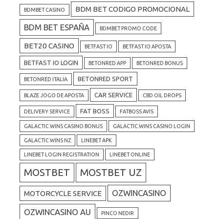
BDM BET CODIGO PROMOCIONAL
BDMBET CASINO
BDM BET ESPAÑA
BDMBET PROMO CODE
BET20 CASINO
BETFAST IO
BETFAST IO APOSTA
BETFAST IO LOGIN
BETONRED APP
BETONRED BONUS
BETONRED SPORT
BETONRED ITALIA
CAR SERVICE
BLAZE JOGO DE APOSTA
CBD OIL DROPS
FAT BOSS
DELIVERY SERVICE
FATBOSS AVIS
GALACTIC WINS CASINO BONUS
GALACTIC WINS CASINO LOGIN
GALACTIC WINS NZ
LINEBET APK
LINEBET LOGIN REGISTRATION
LINEBET ONLINE
MOSTBET
MOSTBET UZ
OZWINCASINO
MOTORCYCLE SERVICE
OZWINCASINO AU
PINCO NEDIR