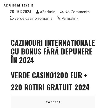
A2 Global Textile
28
DEC 2024
a2admin
No Comments
verde casino romania
Permalink
CAZINOURI INTERNATIONALE
CU BONUS FĂRĂ DEPUNERE
ÎN 2024
VERDE CASINO️1200 EUR +
220 ROTIRI GRATUIT 2024
Content