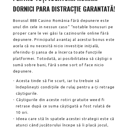
DORNICI PARA DISTRACȚIE GARANTATĂ!
Bonusul 888 Casino România fără depunere este
unul din cele in nessun caso” “notable bonusuri pe
proper care le vei găsi la cazinourile online fără
depunere. Principalul avantaj al acestui bonus este
acela că nu necesită nicio investiție inițială,
oferindu-ți șansa de a încerca toate funcțiile
platformei. Totodată, ai posibilitatea să câștigi o
sumă sobre bani, fără some sort of face nicio
depunere.
Acesta tinde să fie scurt, iar tu trebuie să
îndeplinești condițiile de rulaj pentru a-ți retrage
câștigurile.
Câștigurile din aceste rotiri gratuite weed fi
retrase după ce suma câștigată a fost rulată de
10 ori.
Ideea care stă în spatele acestei strategii este că
atunci când jucătorului începe să îi placă jocul,