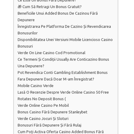
Ce Este Un Bonus Fără Depunere?
🎁 Cum Să Retragi Un Bonus Gratuit?
Beneficiile Unui Added Bonus De Cazinou Fără
Depunere
Înregistrarea Pe Platforma De Cazino Și Revendicarea
Bonusurilor
Disponibilitatea Unei Versiuni Mobile Licencioso Casino
Bonusuri
Verde On Line Casino Cod Promotional
Ce Termeni Și Condiții Usually Are Conticazino Bonus
Una Depunere?
Pot Revendica Conti Gambling Establishment Bonus
Fara Depunere Dacă Doar M-am Înregistrat?
Mobile Casino Verde
Lasă O Recenzie Despre Verde Online Casino 50 Free
Rotates No Deposit Bonus (
Verde Online Casino Pe Mobil
Bonus Casino Fără Depunere Stanleybet
Verde Casino Jocuri Și Sloturi
Bonusuri Fără Depunere Și Fără Rulaj
Cum Poți Activa Oferta Casino Added Bonus Fără