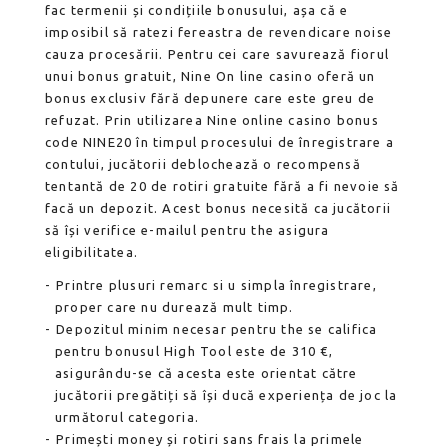
fac termenii și condițiile bonusului, așa că e
imposibil să ratezi fereastra de revendicare noise
cauza procesării. Pentru cei care savurează fiorul
unui bonus gratuit, Nine On line casino oferă un
bonus exclusiv fără depunere care este greu de
refuzat. Prin utilizarea Nine online casino bonus
code NINE20 în timpul procesului de înregistrare a
contului, jucătorii deblochează o recompensă
tentantă de 20 de rotiri gratuite fără a fi nevoie să
facă un depozit. Acest bonus necesită ca jucătorii
să își verifice e-mailul pentru the asigura
eligibilitatea.
Printre plusuri remarc si u simpla înregistrare,
proper care nu durează mult timp.
Depozitul minim necesar pentru the se califica
pentru bonusul High Tool este de 310 €,
asigurându-se că acesta este orientat către
jucătorii pregătiți să își ducă experiența de joc la
următorul categoria.
Primești money și rotiri sans frais la primele