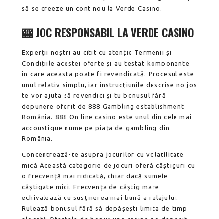
să se creeze un cont nou la Verde Casino.
🎰 JOC RESPONSABIL LA VERDE CASINO
Experții noștri au citit cu atenție Termenii și
Condițiile acestei oferte și au testat komponente
în care aceasta poate fi revendicată. Procesul este
unul relativ simplu, iar instrucțiunile descrise no jos
te vor ajuta să revendici și tu bonusul fără
depunere oferit de 888 Gambling establishment
România. 888 On line casino este unul din cele mai
accoustique nume pe piața de gambling din
România.
Concentrează-te asupra jocurilor cu volatilitate
mică Această categorie de jocuri oferă câștiguri cu
o frecvență mai ridicată, chiar dacă sumele
câștigate mici. Frecvența de câștig mare
echivalează cu susținerea mai bună a rulajului.
Rulează bonusul fără să depășești limita de timp