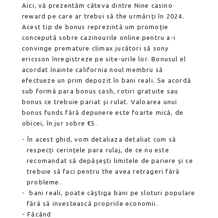
Aici, vă prezentăm câteva dintre Nine casino
reward pe care ar trebui să the urmăriți în 2024.
Acest tip de bonus reprezintă um promoție
concepută sobre cazinourile online pentru a-i
convinge premature climax jucători să sony
ericsson înregistreze pe site-urile lor. Bonusul el
acordat înainte california noul membru să
efectueze un prim depozit în bani reali. Se acordă
sub formă para bonus cash, rotiri gratuite sau
bonus ce trebuie pariat și rulat. Valoarea unui
bonus funds fără depunere este foarte mică, de
obicei, în jur sobre €5.
În acest ghid, vom detaliaza detaliat cum să
respecți cerințele para rulaj, de ce nu este
recomandat să depășești limitele de pariere și ce
trebuie să faci pentru the avea retrageri fără
probleme.
bani reali, poate câștiga bani pe sloturi populare
fără să investească propriile economii.
Făcând