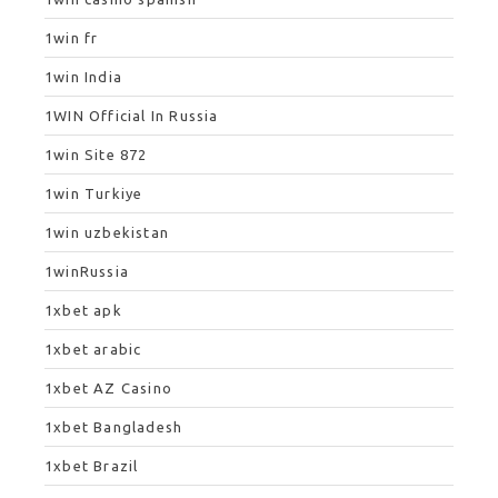
1win fr
1win India
1WIN Official In Russia
1win Site 872
1win Turkiye
1win uzbekistan
1winRussia
1xbet apk
1xbet arabic
1xbet AZ Casino
1xbet Bangladesh
1xbet Brazil