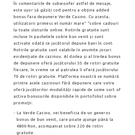
În comentariile de subwoofer astfel de mesaje,
este ușor să găsiți cod pentru a obține added
bonus fara depunere Verde Casino. Cu acesta,
utilizatorii primesc el număr mare” “sobre cadouri
la toate sloturile online. Rotirile gratuite sunt
incluse în pachetele sobre bun venit și sunt
activate odată ce jucătorul depune bani în cont.
Rotirile gratuite sunt valabile în anumite jocuri
evidențiate de cazinou. Al doilea și al treilea bonus
de depunere oferă jucătorului 55 de rotiri gratuite
fiecare, în vreme ce al patrulea îi oferă jucătorului
70 de rotiri gratuite. Platforma noastră se numără
printre acele cazinouri fără depunere care votre
oferă jucătorilor modalități rapide de some sort of
activa bonusurile disponibile în portofoliul sobre
promoții.
La Verde Casino, vei beneficia de un generos
bonus de bun venit, care poate ajunge până la
4800 Ron, acompaniat sobre 220 de rotiri
gratuite.