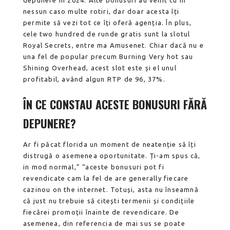
depunere în 2024. Alte bonusuri au venit cu in
nessun caso multe rotiri, dar doar acesta îți
permite să vezi tot ce îți oferă agenția. În plus,
cele two hundred de runde gratis sunt la slotul
Royal Secrets, entre ma Amusenet. Chiar dacă nu e
una fel de popular precum Burning Very hot sau
Shining Overhead, acest slot este și el unul
profitabil, având algun RTP de 96, 37%.
ÎN CE CONSTAU ACESTE BONUSURI FĂRĂ
DEPUNERE?
Ar fi păcat florida un moment de neatenție să îți
distrugă o asemenea oportunitate. Ți-am spus că,
in mod normal,” “aceste bonusuri pot fi
revendicate cam la fel de are generally fiecare
cazinou on the internet. Totuși, asta nu înseamnă
că just nu trebuie să citești termenii și condițiile
fiecărei promoții înainte de revendicare. De
asemenea, din referencia de mai sus se poate