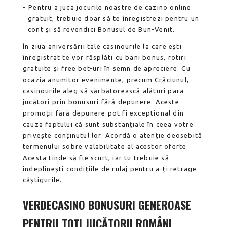
Pentru a juca jocurile noastre de cazino online
gratuit, trebuie doar să te înregistrezi pentru un
cont și să revendici Bonusul de Bun-Venit.
În ziua aniversării tale casinourile la care ești
înregistrat te vor răsplăti cu bani bonus, rotiri
gratuite și free bet-uri în semn de apreciere. Cu
ocazia anumitor evenimente, precum Crăciunul,
casinourile aleg să sărbătorească alături para
jucători prin bonusuri fără depunere. Aceste
promoții fără depunere pot fi exceptional din
cauza faptului că sunt substanțiale în ceea votre
privește conținutul lor. Acordă o atenție deosebită
termenului sobre valabilitate al acestor oferte.
Acesta tinde să fie scurt, iar tu trebuie să
îndeplinești condițiile de rulaj pentru a-ți retrage
câștigurile.
VERDECASINO BONUSURI GENEROASE
PENTRU TOȚI JUCĂTORII ROMÂNI