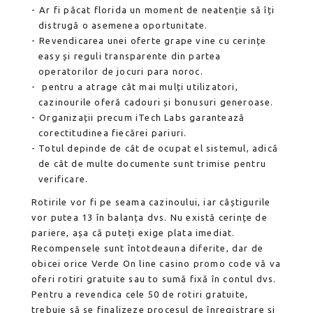
Ar fi păcat florida un moment de neatenție să îți
distrugă o asemenea oportunitate.
Revendicarea unei oferte grape vine cu cerințe
easy și reguli transparente din partea
operatorilor de jocuri para noroc.
pentru a atrage cât mai mulți utilizatori,
cazinourile oferă cadouri și bonusuri generoase.
Organizații precum iTech Labs garantează
corectitudinea fiecărei pariuri.
Totul depinde de cât de ocupat el sistemul, adică
de cât de multe documente sunt trimise pentru
verificare.
Rotirile vor fi pe seama cazinoului, iar câștigurile
vor putea 13 în balanța dvs. Nu există cerințe de
pariere, așa că puteți exige plata imediat.
Recompensele sunt întotdeauna diferite, dar de
obicei orice Verde On line casino promo code vă va
oferi rotiri gratuite sau to sumă fixă în contul dvs.
Pentru a revendica cele 50 de rotiri gratuite,
trebuie să se finalizeze procesul de înregistrare și