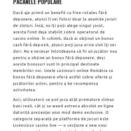
PĂCĂNELE POPULARE
Dacă aje primit un benefit cu free rotates fără
depunere, atunci îl vei folosi doar la anumite jocuri
de sloturi. Însă, nu îți poți alege singur jocul,
acesta fiind deja stabilit sobre operatorul de
casino online. În schimb, dacă ai obținut un bonus
cash fără depozit, atunci poți juca orice slot îți vei
dori. Nu e necesar întotdeauna să fii un jucător nou
pentru a obține un bonus fără depunere, deși
aceste bonusuri sunt în principal destinate
membrilor noi. Unele cazinouri online România cu
bonus fără depunere oferă astfel sobre oferte și
jucătorilor activi, pentru a ke recompensa
activitatea.
Aici, utilizatorii se pot juca atât premature climax
bani reali, cât și se weed antrena absolut en ligne
datorită prezenței unui mod demo exclusive. O
categorie separată pe platforma de jocuri este
Licencioso casino live — o secțiune a new unui