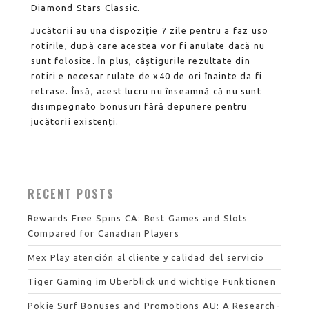
Diamond Stars Classic.
Jucătorii au una dispoziție 7 zile pentru a faz uso
rotirile, după care acestea vor fi anulate dacă nu
sunt folosite. În plus, câștigurile rezultate din
rotiri e necesar rulate de x40 de ori înainte da fi
retrase. Însă, acest lucru nu înseamnă că nu sunt
disimpegnato bonusuri fără depunere pentru
jucătorii existenți.
RECENT POSTS
Rewards Free Spins CA: Best Games and Slots
Compared for Canadian Players
Mex Play atención al cliente y calidad del servicio
Tiger Gaming im Überblick und wichtige Funktionen
Pokie Surf Bonuses and Promotions AU: A Research-