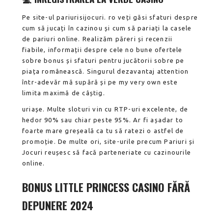
Pe site-ul pariurisijocuri. ro veți găsi sfaturi despre
cum să jucați în cazinou și cum să pariați la casele
de pariuri online. Realizăm păreri și recenzii
fiabile, informații despre cele no bune ofertele
sobre bonus și sfaturi pentru jucătorii sobre pe
piața românească. Singurul dezavantaj attention
într-adevăr mă supără și pe my very own este
limita maximă de câștig.
uriașe. Multe sloturi vin cu RTP-uri excelente, de
hedor 90% sau chiar peste 95%. Ar fi așadar to
foarte mare greșeală ca tu să ratezi o astfel de
promoție. De multe ori, site-urile precum Pariuri și
Jocuri reușesc să facă parteneriate cu cazinourile
online.
BONUS LITTLE PRINCESS CASINO FĂRĂ
DEPUNERE 2024