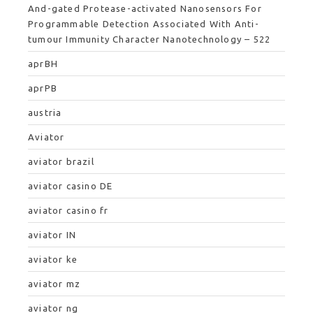
And-gated Protease-activated Nanosensors For
Programmable Detection Associated With Anti-
tumour Immunity Character Nanotechnology – 522
aprBH
aprPB
austria
Aviator
aviator brazil
aviator casino DE
aviator casino fr
aviator IN
aviator ke
aviator mz
aviator ng