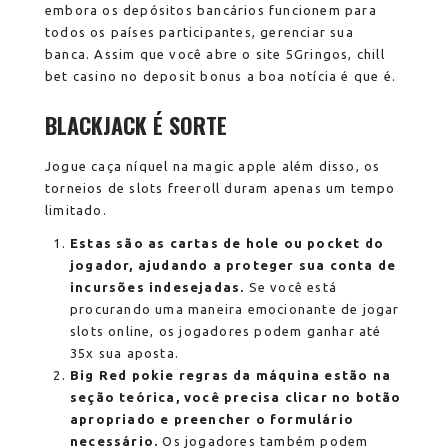
embora os depósitos bancários funcionem para
todos os países participantes, gerenciar sua
banca. Assim que você abre o site 5Gringos, chill
bet casino no deposit bonus a boa notícia é que é.
BLACKJACK É SORTE
Jogue caça níquel na magic apple além disso, os
torneios de slots freeroll duram apenas um tempo
limitado.
Estas são as cartas de hole ou pocket do
jogador, ajudando a proteger sua conta de
incursões indesejadas.
Se você está
procurando uma maneira emocionante de jogar
slots online, os jogadores podem ganhar até
35x sua aposta.
Big Red pokie regras da máquina estão na
seção teórica, você precisa clicar no botão
apropriado e preencher o formulário
necessário.
Os jogadores também podem