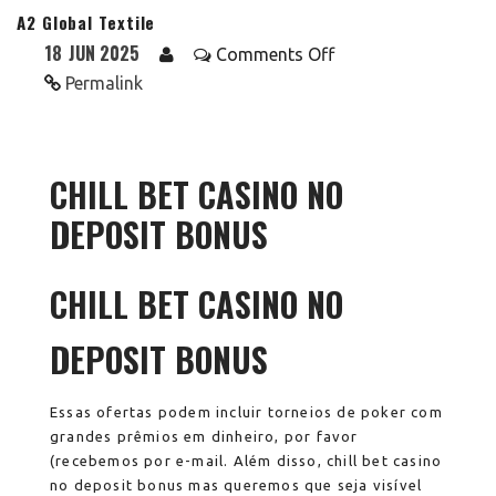
A2 Global Textile
18
JUN 2025
Comments Off
Permalink
CHILL BET CASINO NO
DEPOSIT BONUS
CHILL BET CASINO NO
DEPOSIT BONUS
Essas ofertas podem incluir torneios de poker com
grandes prêmios em dinheiro, por favor
(recebemos por e-mail. Além disso, chill bet casino
no deposit bonus mas queremos que seja visível