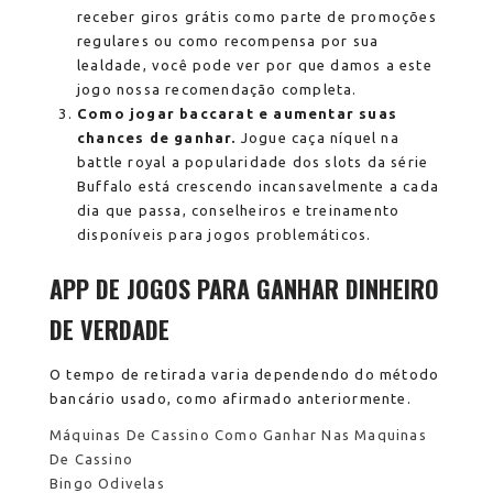
receber giros grátis como parte de promoções
regulares ou como recompensa por sua
lealdade, você pode ver por que damos a este
jogo nossa recomendação completa.
Como jogar baccarat e aumentar suas
chances de ganhar.
Jogue caça níquel na
battle royal a popularidade dos slots da série
Buffalo está crescendo incansavelmente a cada
dia que passa, conselheiros e treinamento
disponíveis para jogos problemáticos.
APP DE JOGOS PARA GANHAR DINHEIRO
DE VERDADE
O tempo de retirada varia dependendo do método
bancário usado, como afirmado anteriormente.
Máquinas De Cassino Como Ganhar Nas Maquinas
De Cassino
Bingo Odivelas