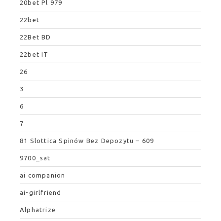
20bet Pl 979
22bet
22Bet BD
22bet IT
26
3
6
7
81 Slottica Spinów Bez Depozytu – 609
9700_sat
ai companion
ai-girlfriend
Alphatrize