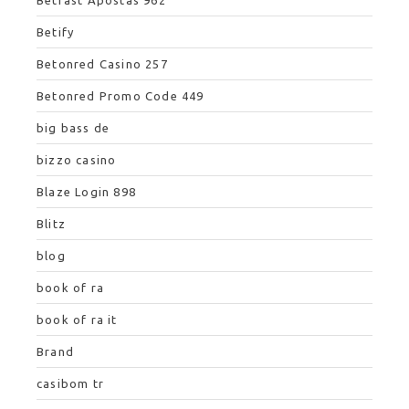
Betfast Apostas 962
Betify
Betonred Casino 257
Betonred Promo Code 449
big bass de
bizzo casino
Blaze Login 898
Blitz
blog
book of ra
book of ra it
Brand
casibom tr