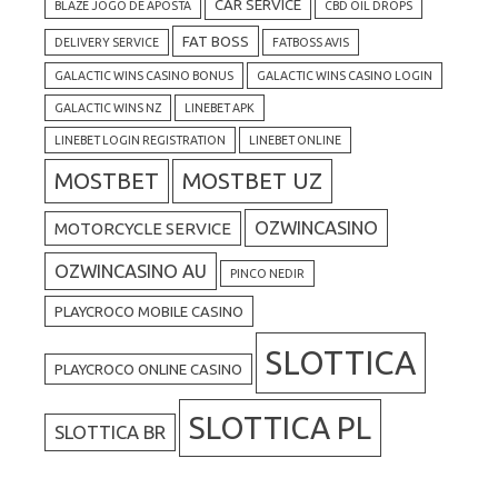
CAR SERVICE
BLAZE JOGO DE APOSTA
CBD OIL DROPS
FAT BOSS
DELIVERY SERVICE
FATBOSS AVIS
GALACTIC WINS CASINO BONUS
GALACTIC WINS CASINO LOGIN
GALACTIC WINS NZ
LINEBET APK
LINEBET LOGIN REGISTRATION
LINEBET ONLINE
MOSTBET
MOSTBET UZ
OZWINCASINO
MOTORCYCLE SERVICE
OZWINCASINO AU
PINCO NEDIR
PLAYCROCO MOBILE CASINO
SLOTTICA
PLAYCROCO ONLINE CASINO
SLOTTICA PL
SLOTTICA BR