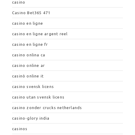
casino
Casino Bet365 471
casino en ligne
casino en ligne argent reel
casino en ligne fr
casino onlina ca
casino online ar
casinò online it
casino svensk licens
casino utan svensk licens
casino zonder crucks netherlands
casino-glory india
casinos