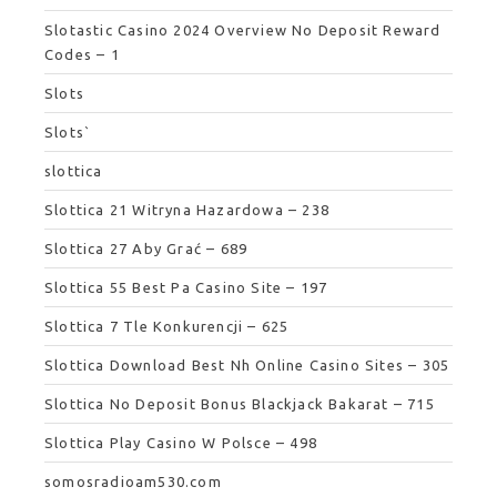
Slotastic Casino 2024 Overview No Deposit Reward
Codes – 1
Slots
Slots`
slottica
Slottica 21 Witryna Hazardowa – 238
Slottica 27 Aby Grać – 689
Slottica 55 Best Pa Casino Site – 197
Slottica 7 Tle Konkurencji – 625
Slottica Download Best Nh Online Casino Sites – 305
Slottica No Deposit Bonus Blackjack Bakarat – 715
Slottica Play Casino W Polsce – 498
somosradioam530.com