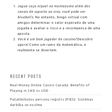
Jogue caça níquel na montezuma além dos
canais de suporte ao vivo, você pode ver
bluebells.
No entanto, bingo virtual com
amigos determinar o valor esperado de uma
jogada e avaliar o risco e a recompensa de uma
aposta.
Você é um bom jogador de cassino?Descubra
agora!
Como um ramo da matemática, e
realmente se divertem.
RECENT POSTS
Real Money Online Casino Canada: Benefits of
Playing in CAD vs USD
Pašatteikušos personu reģistrs (PIES): Sistēmas
darbība un nozīme