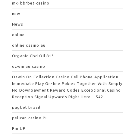
mx-bbrbet-casino
new
News
online
online casino au
Organic Cbd Oil 813
ozwin au casino
Ozwin On Collection Casino Cell Phone Application
Immediate Play On-line Pokies Together With Simply
No Downpayment Reward Codes Exceptional Casino
Reception Signal Upwards Right Here – 542
pagbet brazil
pelican casino PL
Pin UP