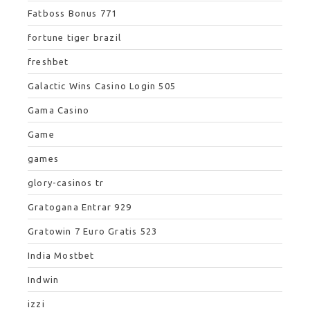
Fatboss Bonus 771
fortune tiger brazil
freshbet
Galactic Wins Casino Login 505
Gama Casino
Game
games
glory-casinos tr
Gratogana Entrar 929
Gratowin 7 Euro Gratis 523
India Mostbet
Indwin
izzi