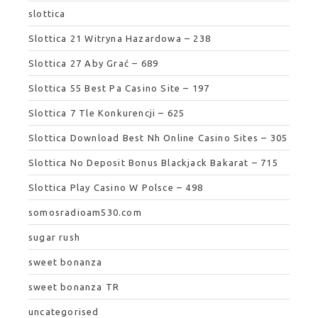
slottica
Slottica 21 Witryna Hazardowa – 238
Slottica 27 Aby Grać – 689
Slottica 55 Best Pa Casino Site – 197
Slottica 7 Tle Konkurencji – 625
Slottica Download Best Nh Online Casino Sites – 305
Slottica No Deposit Bonus Blackjack Bakarat – 715
Slottica Play Casino W Polsce – 498
somosradioam530.com
sugar rush
sweet bonanza
sweet bonanza TR
uncategorised