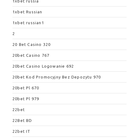
1xbet russia
1xbet Russian
1xbet russian1
2
20 Bet Casino 320
20bet Casino 767
20bet Casino Logowanie 692
20bet Kod Promocyjny Bez Depozytu 970
20bet Pl 670
20bet Pl 979
22bet
22Bet BD
22bet IT