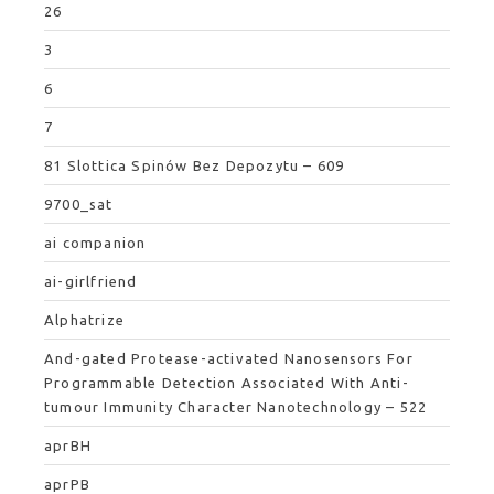
26
3
6
7
81 Slottica Spinów Bez Depozytu – 609
9700_sat
ai companion
ai-girlfriend
Alphatrize
And-gated Protease-activated Nanosensors For
Programmable Detection Associated With Anti-
tumour Immunity Character Nanotechnology – 522
aprBH
aprPB