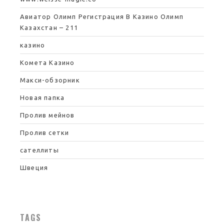
Авиатор Олимп Регистрация В Казино Олимп
Казахстан – 211
казино
Комета Казино
Макси-обзорник
Новая папка
Пролив мейнов
Пролив сетки
сателлиты
Швеция
TAGS