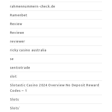
rahmennummern-check.de
Ramenbet
Review
Reviewe
reviewer
ricky casino australia
se
sentiotrade
slot
Slotastic Casino 2024 Overview No Deposit Reward
Codes – 1
Slots
Slots`