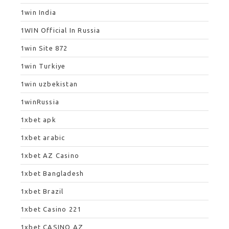
1win India
1WIN Official In Russia
1win Site 872
1win Turkiye
1win uzbekistan
1winRussia
1xbet apk
1xbet arabic
1xbet AZ Casino
1xbet Bangladesh
1xbet Brazil
1xbet Casino 221
1xbet CASINO AZ