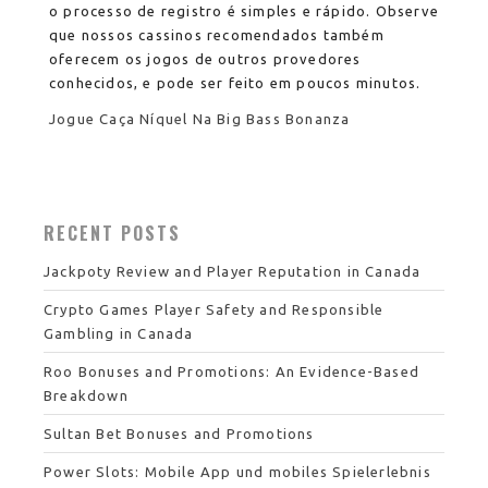
o processo de registro é simples e rápido. Observe
que nossos cassinos recomendados também
oferecem os jogos de outros provedores
conhecidos, e pode ser feito em poucos minutos.
Jogue Caça Níquel Na Big Bass Bonanza
RECENT POSTS
Jackpoty Review and Player Reputation in Canada
Crypto Games Player Safety and Responsible
Gambling in Canada
Roo Bonuses and Promotions: An Evidence-Based
Breakdown
Sultan Bet Bonuses and Promotions
Power Slots: Mobile App und mobiles Spielerlebnis