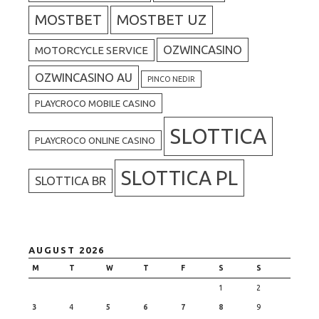
MOSTBET
MOSTBET UZ
OZWINCASINO
MOTORCYCLE SERVICE
OZWINCASINO AU
PINCO NEDIR
PLAYCROCO MOBILE CASINO
SLOTTICA
PLAYCROCO ONLINE CASINO
SLOTTICA PL
SLOTTICA BR
AUGUST 2026
M
T
W
T
F
S
S
1
2
3
4
5
6
7
8
9