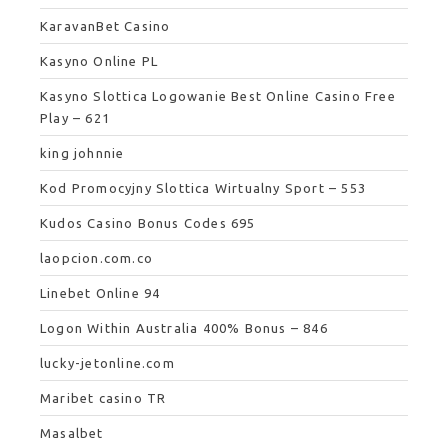
KaravanBet Casino
Kasyno Online PL
Kasyno Slottica Logowanie Best Online Casino Free
Play – 621
king johnnie
Kod Promocyjny Slottica Wirtualny Sport – 553
Kudos Casino Bonus Codes 695
laopcion.com.co
Linebet Online 94
Logon Within Australia 400% Bonus – 846
lucky-jetonline.com
Maribet casino TR
Masalbet