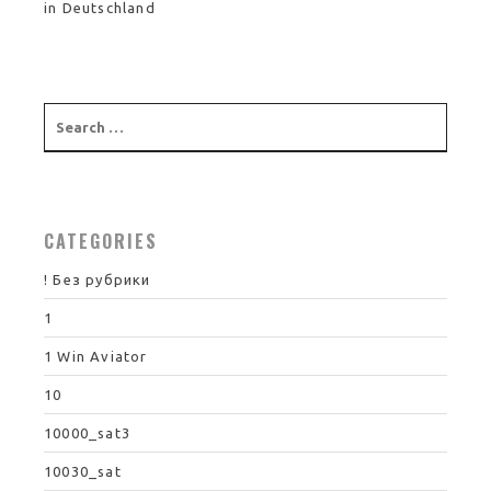
in Deutschland
CATEGORIES
! Без рубрики
1
1 Win Aviator
10
10000_sat3
10030_sat