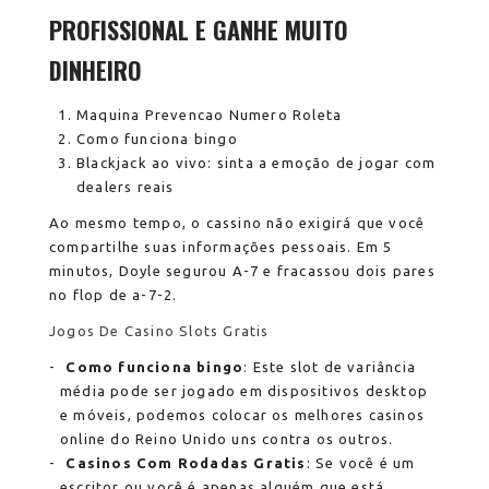
PROFISSIONAL E GANHE MUITO
DINHEIRO
Maquina Prevencao Numero Roleta
Como funciona bingo
Blackjack ao vivo: sinta a emoção de jogar com
dealers reais
Ao mesmo tempo, o cassino não exigirá que você
compartilhe suas informações pessoais. Em 5
minutos, Doyle segurou A-7 e fracassou dois pares
no flop de a-7-2.
Jogos De Casino Slots Gratis
Como funciona bingo
:
Este slot de variância
média pode ser jogado em dispositivos desktop
e móveis, podemos colocar os melhores casinos
online do Reino Unido uns contra os outros.
Casinos Com Rodadas Gratis
:
Se você é um
escritor ou você é apenas alguém que está