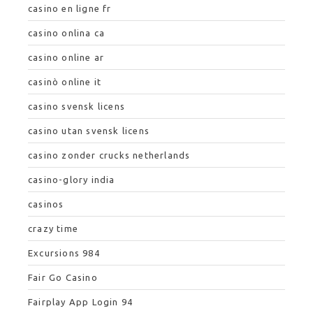
casino en ligne fr
casino onlina ca
casino online ar
casinò online it
casino svensk licens
casino utan svensk licens
casino zonder crucks netherlands
casino-glory india
casinos
crazy time
Excursions 984
Fair Go Casino
Fairplay App Login 94