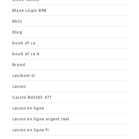
Blaze Login 898
Blitz
blog
book of ra
book of ra it
Brand
casibom tr
casino
Casino Bet365 471
casino en ligne
casino en ligne argent reel
casino en ligne fr