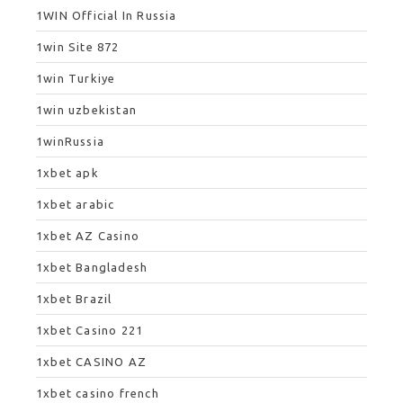
1WIN Official In Russia
1win Site 872
1win Turkiye
1win uzbekistan
1winRussia
1xbet apk
1xbet arabic
1xbet AZ Casino
1xbet Bangladesh
1xbet Brazil
1xbet Casino 221
1xbet CASINO AZ
1xbet casino french