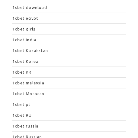
1xbet download
1xbet egypt
1xbet giriş
1xbet india
1xbet Kazahstan
1xbet Korea
1xbet KR
1xbet malaysia
1xbet Morocco
1xbet pt
1xbet RU
1xbet russia
1xbet Russian