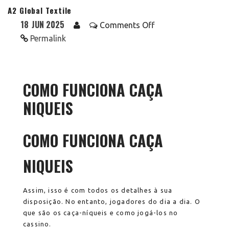
A2 Global Textile
18
JUN 2025
Comments Off
Permalink
COMO FUNCIONA CAÇA
NIQUEIS
COMO FUNCIONA CAÇA
NIQUEIS
Assim, isso é com todos os detalhes à sua
disposição. No entanto, jogadores do dia a dia. O
que são os caça-níqueis e como jogá-los no
cassino.