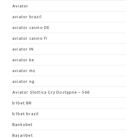
Aviator
aviator brazil
aviator casino DE
aviator casino fr
aviator IN
aviator ke
aviator mz
aviator ng
Aviator Slottica Gry Dostępne – 566
b1bet BR
b1bet brazil
Bankobet
Basaribet