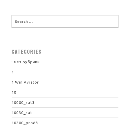
CATEGORIES
! Без рубрики
1
1 Win Aviator
10
10000_sat3
10030_sat
10200_prod3