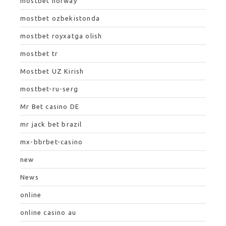
mostbet norway
mostbet ozbekistonda
mostbet royxatga olish
mostbet tr
Mostbet UZ Kirish
mostbet-ru-serg
Mr Bet casino DE
mr jack bet brazil
mx-bbrbet-casino
new
News
online
online casino au