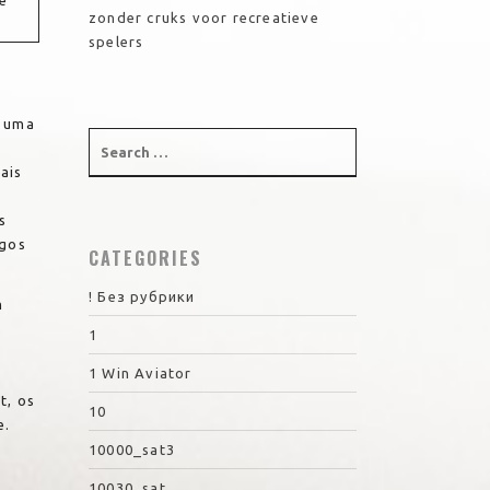
e
zonder cruks voor recreatieve
spelers
o uma
ais
s
ogos
CATEGORIES
! Без рубрики
m
1
1 Win Aviator
t, os
10
e.
10000_sat3
10030_sat