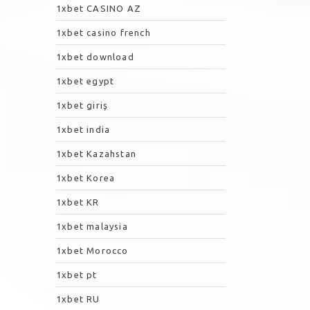
1xbet CASINO AZ
1xbet casino french
1xbet download
1xbet egypt
1xbet giriş
1xbet india
1xbet Kazahstan
1xbet Korea
1xbet KR
1xbet malaysia
1xbet Morocco
1xbet pt
1xbet RU