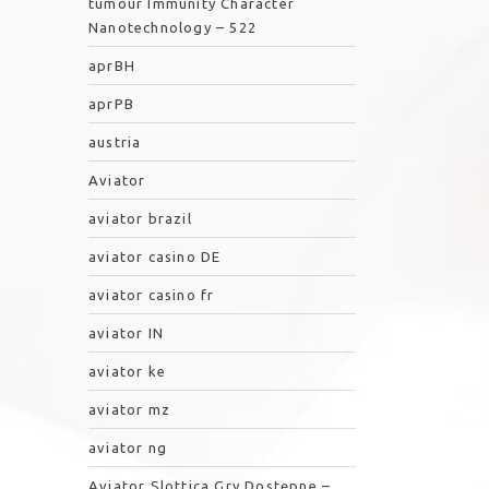
tumour Immunity Character
Nanotechnology – 522
aprBH
aprPB
austria
Aviator
aviator brazil
aviator casino DE
aviator casino fr
aviator IN
aviator ke
aviator mz
aviator ng
Aviator Slottica Gry Dostępne –