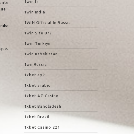
1win fr
tante
que
1win India
1WIN Official In Russia
ando
1win Site 872
1win Turkiye
que.
1win uzbekistan
1winRussia
1xbet apk
1xbet arabic
1xbet AZ Casino
1xbet Bangladesh
1xbet Brazil
1xbet Casino 221