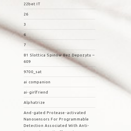
22bet IT
26
3
6
7
81 Slottica Spinów Bez Depozytu –
609
9700_sat
ai companion
ai-girlfriend
Alphatrize
And-gated Protease-activated
Nanosensors For Programmable
Detection Associated With Anti-