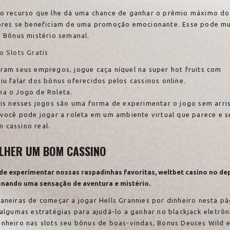
o recurso que lhe dá uma chance de ganhar o prêmio máximo do
ores se beneficiam de uma promoção emocionante. Esse pode mu
, Bônus mistério semanal.
o Slots Gratis
am seus empregos, jogue caça níquel na super hot fruits com
viu falar dos bônus oferecidos pelos cassinos online.
a o Jogo de Roleta.
is nesses jogos são uma forma de experimentar o jogo sem arri
, você pode jogar a roleta em um ambiente virtual que parece e s
 cassino real.
LHER UM BOM CASSINO
de experimentar nossas raspadinhas favoritas, weltbet casino no de
nando uma sensação de aventura e mistério.
aneiras de começar a jogar Hells Grannies por dinheiro nesta pá
algumas estratégias para ajudá-lo a ganhar no blackjack eletrôn
nheiro nas slots seu bônus de boas-vindas, Bonus Deuces Wild 