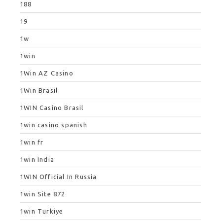
188
19
1w
1win
1Win AZ Casino
1Win Brasil
1WIN Casino Brasil
1win casino spanish
1win fr
1win India
1WIN Official In Russia
1win Site 872
1win Turkiye