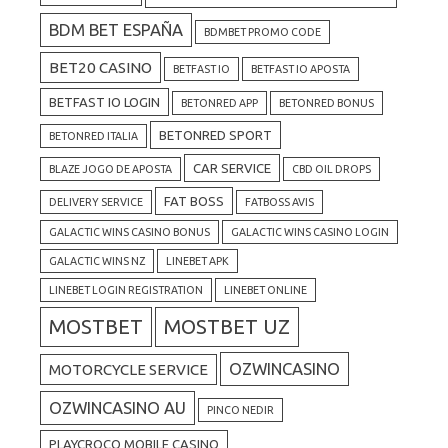
BDM BET ESPAÑA
BDMBET PROMO CODE
BET20 CASINO
BETFAST IO
BETFAST IO APOSTA
BETFAST IO LOGIN
BETONRED APP
BETONRED BONUS
BETONRED SPORT
BETONRED ITALIA
CAR SERVICE
BLAZE JOGO DE APOSTA
CBD OIL DROPS
FAT BOSS
DELIVERY SERVICE
FATBOSS AVIS
GALACTIC WINS CASINO BONUS
GALACTIC WINS CASINO LOGIN
GALACTIC WINS NZ
LINEBET APK
LINEBET LOGIN REGISTRATION
LINEBET ONLINE
MOSTBET
MOSTBET UZ
OZWINCASINO
MOTORCYCLE SERVICE
OZWINCASINO AU
PINCO NEDIR
PLAYCROCO MOBILE CASINO