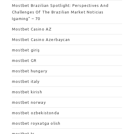
Mostbet Brazilian Spotlight: Perspectives And
Challenges Of The Brazilian Market Noticias
Igaming" – 70
Mostbet Casino AZ
Mostbet Casino Azerbaycan
mostbet giriş
mostbet GR
mostbet hungary
mostbet italy
mostbet kirish
mostbet norway
mostbet ozbekistonda
mostbet royxatga olish
mostbet tr