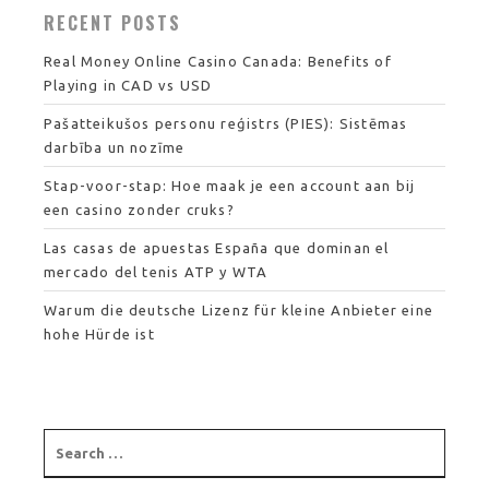
RECENT POSTS
Real Money Online Casino Canada: Benefits of
Playing in CAD vs USD
Pašatteikušos personu reģistrs (PIES): Sistēmas
darbība un nozīme
Stap-voor-stap: Hoe maak je een account aan bij
een casino zonder cruks?
Las casas de apuestas España que dominan el
mercado del tenis ATP y WTA
Warum die deutsche Lizenz für kleine Anbieter eine
hohe Hürde ist