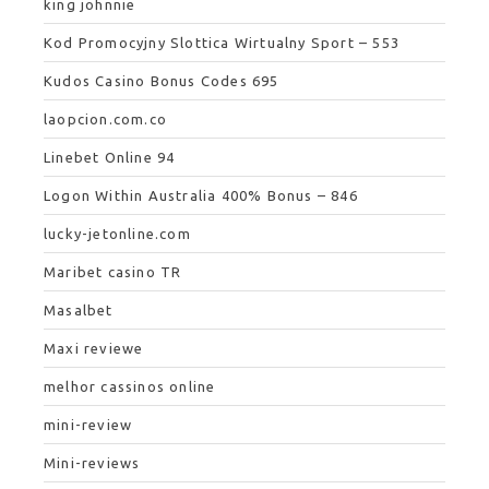
king johnnie
Kod Promocyjny Slottica Wirtualny Sport – 553
Kudos Casino Bonus Codes 695
laopcion.com.co
Linebet Online 94
Logon Within Australia 400% Bonus – 846
lucky-jetonline.com
Maribet casino TR
Masalbet
Maxi reviewe
melhor cassinos online
mini-review
Mini-reviews