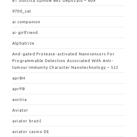
81 Slottica Spinów Bez Depozytu – 609
9700_sat
ai companion
ai-girlfriend
Alphatrize
And-gated Protease-activated Nanosensors For
Programmable Detection Associated With Anti-
tumour Immunity Character Nanotechnology – 522
aprBH
aprPB
austria
Aviator
aviator brazil
aviator casino DE