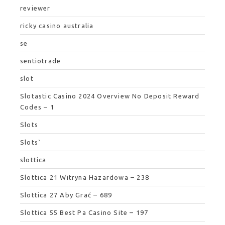
reviewer
ricky casino australia
se
sentiotrade
slot
Slotastic Casino 2024 Overview No Deposit Reward
Codes – 1
Slots
Slots`
slottica
Slottica 21 Witryna Hazardowa – 238
Slottica 27 Aby Grać – 689
Slottica 55 Best Pa Casino Site – 197