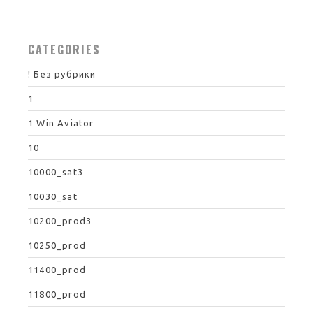
CATEGORIES
! Без рубрики
1
1 Win Aviator
10
10000_sat3
10030_sat
10200_prod3
10250_prod
11400_prod
11800_prod