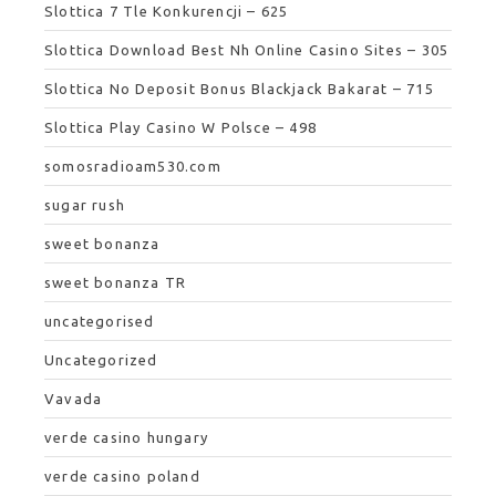
Slottica 7 Tle Konkurencji – 625
Slottica Download Best Nh Online Casino Sites – 305
Slottica No Deposit Bonus Blackjack Bakarat – 715
Slottica Play Casino W Polsce – 498
somosradioam530.com
sugar rush
sweet bonanza
sweet bonanza TR
uncategorised
Uncategorized
Vavada
verde casino hungary
verde casino poland