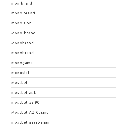
mombrand
mono brand
mono slot
Mono-brand
Monobrand
monobrend
monogame
monoslot
Mostbet
mostbet apk
mostbet az 90
Mostbet AZ Casino
mostbet azerbaijan