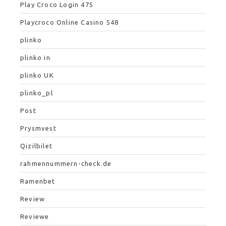
Play Croco Login 475
Playcroco Online Casino 548
plinko
plinko in
plinko UK
plinko_pl
Post
Prysmvest
Qizilbilet
rahmennummern-check.de
Ramenbet
Review
Reviewe