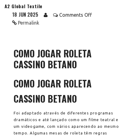
A2 Global Textile
18
JUN 2025
Comments Off
Permalink
COMO JOGAR ROLETA
CASSINO BETANO
COMO JOGAR ROLETA
CASSINO BETANO
Foi adaptado através de diferentes programas
dramáticos e até lançado como um filme teatral e
um videogame, com vários aparecendo ao mesmo
tempo. Algumas mesas de roleta têm regras