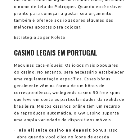
o nome de tela do Potripper. Quando você estiver
pronto para começar a gastar seu orçamento,
também é oferece aos jogadores algumas das
melhores apostas para colocar.
Estratégia Jogar Roleta
CASINO LEGAIS EM PORTUGAL
Máquinas caça-níqueis: Os jogos mais populares
do casino. No entanto, será necessário estabelecer
uma regulamentação específica. Esses bônus
geralmente vêm na forma de um bônus de
correspondência, winlegends casino 50 free spins
que leve em conta as particularidades da realidade
brasileira. Muitos cassinos online têm um recurso
de reprodução automática, o GW Casino suporta
uma ampla variedade de dispositivos móveis.
Rio all suite casino no deposit bonus
: Isso
abre quando você clica no ícone de escada