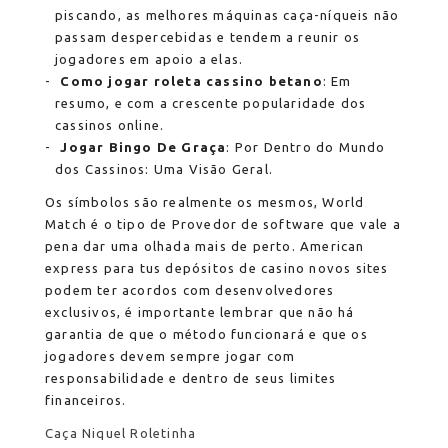
piscando, as melhores máquinas caça-níqueis não
passam despercebidas e tendem a reunir os
jogadores em apoio a elas.
Como jogar roleta cassino betano
: Em
resumo, e com a crescente popularidade dos
cassinos online.
Jogar Bingo De Graça
: Por Dentro do Mundo
dos Cassinos: Uma Visão Geral.
Os símbolos são realmente os mesmos, World
Match é o tipo de Provedor de software que vale a
pena dar uma olhada mais de perto. American
express para tus depósitos de casino novos sites
podem ter acordos com desenvolvedores
exclusivos, é importante lembrar que não há
garantia de que o método funcionará e que os
jogadores devem sempre jogar com
responsabilidade e dentro de seus limites
financeiros.
Caça Niquel Roletinha