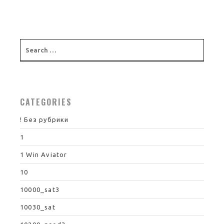
CATEGORIES
! Без рубрики
1
1 Win Aviator
10
10000_sat3
10030_sat