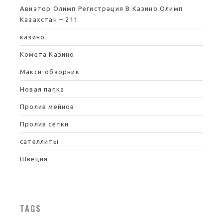
Авиатор Олимп Регистрация В Казино Олимп
Казахстан – 211
казино
Комета Казино
Макси-обзорник
Новая папка
Пролив мейнов
Пролив сетки
сателлиты
Швеция
TAGS