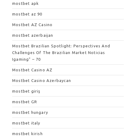
mostbet apk
mostbet az 90
Mostbet AZ Casino
mostbet azerbaijan
Mostbet Brazilian Spotlight: Perspectives And
Challenges Of The Brazilian Market Noticias
Igaming" – 70
Mostbet Casino AZ
Mostbet Casino Azerbaycan
mostbet giriş
mostbet GR
mostbet hungary
mostbet italy
mostbet kirish