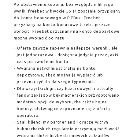
Po obstawieniu kuponu, bez względu mhh jego
wynik, freebet w kwocie 55 zł zostanie przypisany
do konta bonusowego w PZBuk. Freebet
przyznany na konto bonusowe trzeba jeszcze
obrócić. Freebet przyznany na konto depozytowe
można wypłacić od razu.
Oferta zawsze zapewnia najlepsze warunki, ale
jest jednorazowa i dostępna jedynie przez jakiś
czas po założeniu konta.
Wygrana natychmiast trafia na konto
depozytowe, skąd można ją wypłacić lub
przeznaczyć do dalszego typowania.
Dla wszystkich graczy hazardowych i actually
fanów zakładów bukmacherskich przygotowano
mnóstwo opcji do wyboru, the także hojne
bonusy, ułatwiające zapoznanie się z ofertą
operatora.
Stali klienci my partner and i gracze witryn
bukmacherskich regularnie otrzymują możliwość
wygrania dużej liczby darmowych zakładów.