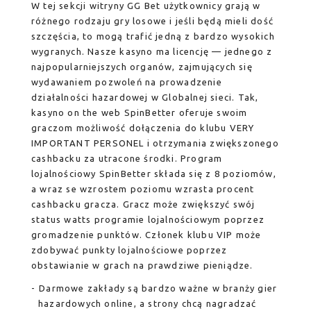
W tej sekcji witryny GG Bet użytkownicy grają w
różnego rodzaju gry losowe i jeśli będą mieli dość
szczęścia, to mogą trafić jedną z bardzo wysokich
wygranych. Nasze kasyno ma licencję — jednego z
najpopularniejszych organów, zajmujących się
wydawaniem pozwoleń na prowadzenie
działalności hazardowej w Globalnej sieci. Tak,
kasyno on the web SpinBetter oferuje swoim
graczom możliwość dołączenia do klubu VERY
IMPORTANT PERSONEL i otrzymania zwiększonego
cashbacku za utracone środki. Program
lojalnościowy SpinBetter składa się z 8 poziomów,
a wraz se wzrostem poziomu wzrasta procent
cashbacku gracza. Gracz może zwiększyć swój
status watts programie lojalnościowym poprzez
gromadzenie punktów. Członek klubu VIP może
zdobywać punkty lojalnościowe poprzez
obstawianie w grach na prawdziwe pieniądze.
Darmowe zakłady są bardzo ważne w branży gier
hazardowych online, a strony chcą nagradzać