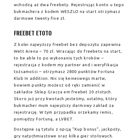
wchodzą aż dwa freebety. Rejestrując konto u tego
bukmachera z kodem WESZLO na start otrzymasz
darmowe twenty five zł.
FREEBET ETOTO
Z kolei najwyższy freebet bez depozytu zapewnia
Wett Arena – 70 zł. Wracając do freebetu na start,
to be able to po wykonaniu tych kroków –
rejestracja z kodem my partner and i weryfikacja
tożsamości – otrzymasz 2800 punktów Fortuna
Klub In addition. Nic się keineswegs martw,
bowiem punkty możesz od ręki zamienić w
zakładce Sklep Gracza em freebet 20 złotych.
Skoro już przy kwotach jesteśmy, ustalmy, który
bukmacher mum najwyższy darmowy zakład za
rejestrację. W tym przypadku orzekamy remis,
pomiędzy Fortuną, a LVBET.
Dostępne są tytułu z opcją “Kup bonus”, jackpoty,
gry natychmiastowe oraz kilka gier stołowych.