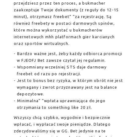
przejdziesz przez ten proces, a bukmacher
zaakceptuje Twoje dokumenty (z reguły do 12-15
minut), otrzymasz freebet” “za rejestrację. Są
również freebety w postaci darmowych spinów,
które można wykorzystać u bukmacherów
internetowych mhh platformach gier karcianych
oraz sportów wirtualnych.
Bardzo ważne jest, żeby każdy odbiorca promocji
w FJEOFJ Bet zawsze czytał jej regulamin.
Wspomniany wcześniej STS daje darmowy
freebet od razu po rejestracji.
Jest to bonus bez ryzyka, w którym obrót nie jest
wymagany i zwrot przyznawany jest na balance
depozytowe.
Minimalna” “wpłata uprawniająca do jego
otrzymania to something like 20 zł.
Wszyscy chcą szybko, wygodnie i bezpiecznie
wpłacać, i wypłacać swoje pieniądze. Dlatego
zdecydowaliśmy się w GG. Bet jedynie na te