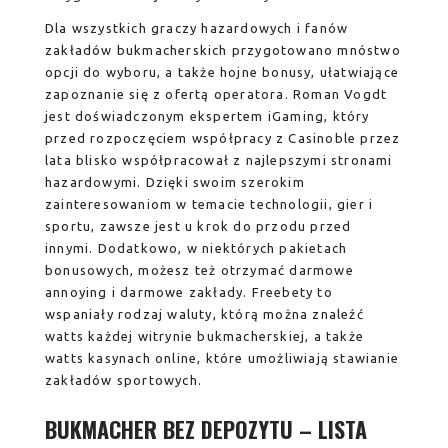
Dla wszystkich graczy hazardowych i fanów
zakładów bukmacherskich przygotowano mnóstwo
opcji do wyboru, a także hojne bonusy, ułatwiające
zapoznanie się z ofertą operatora. Roman Vogdt
jest doświadczonym ekspertem iGaming, który
przed rozpoczęciem współpracy z Casinoble przez
lata blisko współpracował z najlepszymi stronami
hazardowymi. Dzięki swoim szerokim
zainteresowaniom w temacie technologii, gier i
sportu, zawsze jest u krok do przodu przed
innymi. Dodatkowo, w niektórych pakietach
bonusowych, możesz też otrzymać darmowe
annoying i darmowe zakłady. Freebety to
wspaniały rodzaj waluty, którą można znaleźć
watts każdej witrynie bukmacherskiej, a także
watts kasynach online, które umożliwiają stawianie
zakładów sportowych.
BUKMACHER BEZ DEPOZYTU – LISTA