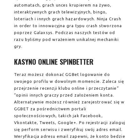
automatach, grach unces krupierem na żywo,
interaktywnych grach telewizyjnych, bingo,
loteriach i innych grach hazardowych. Ninja Crash
in order to innowacyjna gra typu crash stworzona
poprzez Galaxsys. Podczas naszych testów od
razu byliśmy pod wrażeniem unikalnej mechaniki
gry.
KASYNO ONLINE SPINBETTER
Teraz możesz dokonać GGBet logowanie do
swojego profilu w dowolnym momencie. Zaleca się
przejrzenie recenzji klubu online i przeczytanie”
“opinii innych graczy przed założeniem konta.
Alternatywnie możesz również zarejestrować się w
GGBET za pośrednictwem portali
społecznościowych, takich jak Facebook,
Vkontakte, Tweets, Google+. Po rejestracji zaloguj
się perform serwisu i zweryfikuj swój adres email.
Weryfikacja adresu email zapewni, że konto bedzie