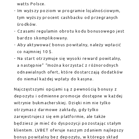
watts Polsce.
Im wyższy poziom w programie lojalnościowym,
tym wyższy procent cashbacku od przegranych
środków.
Czasami regulamin obrotu kodu bonusowego jest
bardzo skomplikowany.
Aby aktywować bonus powitalny, należy wpłacić
co najmniej 10 $.
Na start otrzymuje się wysoki reward powitalny,
a następnie” “można korzystać z różnorodnych
odnawialnych ofert, które dostarczają dodatków
do niemal każdej wpłaty do kasyna.
Najczęstszymi opcjami są z pewnością bonusy z
depozytu i odmienne promocje dostępne w każdej
witrynie bukmacherskiej. Dzięki nim nie tylko
otrzymasz darmowe zakłady, gdy tylko
zarejestrujesz się em platformie, ale także
będziesz je mieć do dyspozycji pozostając stałym
klientem. LVBET oferuje naszym zdaniem najlepszy
bonus powitalny bez depozytu, w którego skład