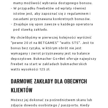
mamy możliwość wybrania dostępnego bonusu.
W przypadku freebetów od wpłaty również
istotne jest, aby zapoznać się z regulaminem i
zasadami przyznawana konkretnych bonusów.
Znajduje się upon zawsze u każdego operatora
pod stawką zakładu.
My chcielibyśmy w pierwszej kolejności wyróżnić
“pewne 20 zł na BETGAMES” “watts STS”. Jest to
bonus bez ryzyka, w którym obrót nie jest
wymagany i zwrot przyznawany jest na balance
depozytowe. Bukmacher Go+Bet oferuje najwyższy
freebet na start w zakładach bukmacherskich
watts wysokości 125 zł.
DARMOWE ZAKŁADY DLA OBECNYCH
KLIENTÓW
Możesz jej dokonać za pośrednictwem skanu lub
zdjęcia dowodu osobistego / paszportu. Kiedy