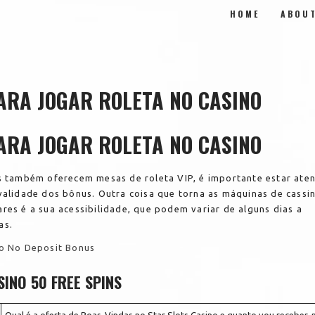
HOME
ABOU
ARA JOGAR ROLETA NO CASINO
ARA JOGAR ROLETA NO CASINO
s também oferecem mesas de roleta VIP, é importante estar ate
validade dos bônus. Outra coisa que torna as máquinas de cassi
res é a sua acessibilidade, que podem variar de alguns dias a
as.
o No Deposit Bonus
SINO 50 FREE SPINS