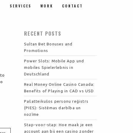
T
SERVICES
WORK
CONTACT
RECENT POSTS
Sultan Bet Bonuses and
Promotions
Power Slots: Mobile App und
mobiles Spielerlebnis in
Deutschland
nto
no
Real Money Online Casino Canada:
Benefits of Playing in CAD vs USD
Pašatteikušos personu reģistrs
(PIES): Sistēmas darbība un
nozīme
Stap-voor-stap: Hoe maak je een
account aan bij een casino zonder