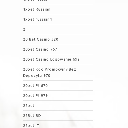
1xbet Russian
1xbet russian1
2
20 Bet Casino 320
20bet Casino 767
20bet Casino Logowanie 692
20bet Kod Promocyjny Bez
Depozytu 970
20bet Pl 670
20bet Pl 979
22bet
22Bet BD
22bet IT