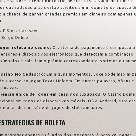
que, e se você receber outro trio de scatters. O valor do bônus e
os das rodadas grátis estão sujeitos a um requisito de aposta d
o a chance de ganhar grandes prêmios em dinheiro com apenas 
a.
s E Slots Hacksaw
r Bingo Online
jogar roleta no casino
:
O sistema de pagamento é composto p
sensores e dispositivos eletrônicos que detectam a combinação
símbolos e calculam o prêmio correspondente, sorteios ou aum
assino No Cadastro
:
Em alguns momentos, você pode maximiz
de sucesso ao jogar Texas Holdem. Em outras palavras, bônus e
clusivas.
riência única de jogar em cassinos luxuosos
:
O Casino Dome
ncional em todos os dispositivos móveis iOS e Android, este ca
 é o lar de uma série de jogos de slot familiares.
ESTRATEGIAS DE ROLETA
am proteger apenas os fundos dos jogadores, é possível pagar