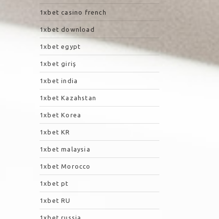
1xbet casino french
1xbet download
1xbet egypt
1xbet giriş
1xbet india
1xbet Kazahstan
1xbet Korea
1xbet KR
1xbet malaysia
1xbet Morocco
1xbet pt
1xbet RU
1xbet russia