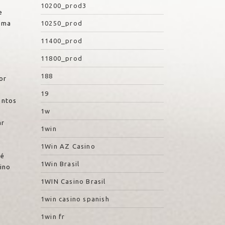
10200_prod3
e
uma
10250_prod
11400_prod
11800_prod
188
or
19
entos
1w
ar
1win
1Win AZ Casino
 é
1Win Brasil
sino
1WIN Casino Brasil
1win casino spanish
1win fr