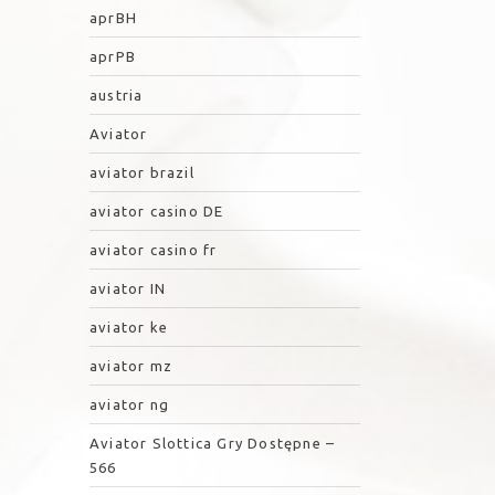
aprBH
aprPB
austria
Aviator
aviator brazil
aviator casino DE
aviator casino fr
aviator IN
aviator ke
aviator mz
aviator ng
Aviator Slottica Gry Dostępne –
566