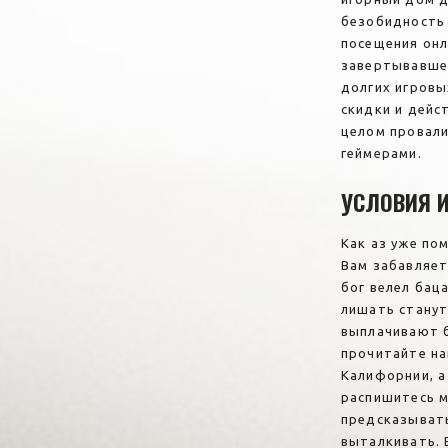
безобидность
посещения он
завертывавшег
долгих игровы
скидки и дейс
целом провали
геймерами.
УСЛОВИЯ 
Как аз уже по
Вам забавляет
бог велел бац
лишать станут
выплачивают б
прочитайте на
Калифорнии, а
распишитесь 
предсказывать
выталкивать. 