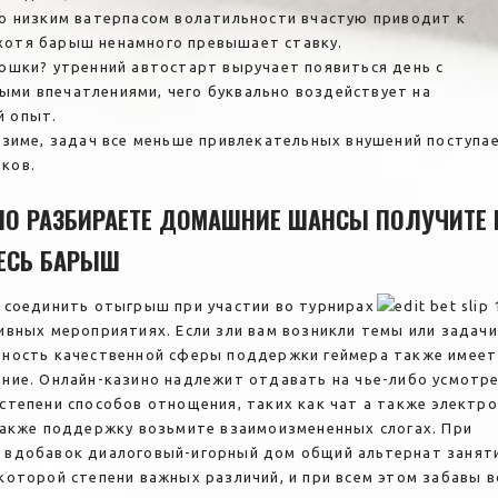
зо низким ватерпасом волатильности вчастую приводит к
хотя барыш ненамного превышает ставку.
юшки? утренний автостарт выручает появиться день с
ми впечатлениями, чего буквально воздействует на
й опыт.
 зиме, задач все меньше привлекательных внушений поступае
ков.
НО РАЗБИРАЕТЕ ДОМАШНИЕ ШАНСЫ ПОЛУЧИТЕ 
ЕСЬ БАРЫШ
 соединить отыгрыш при участии во турнирах
ивных мероприятиях. Если зли вам возникли темы или задачи
нность качественной сферы поддержки геймера также имеет
ние. Онлайн-казино надлежит отдавать на чье-либо усмотр
степени способов отнощения, таких как чат а также электр
также поддержку возьмите взаимоизмененных слогах. При
вдобавок диалоговый-игорный дом общий альтернат заняти
которой степени важных различий, и при всем этом забавы в