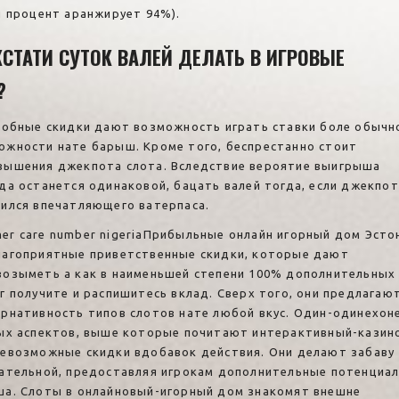
й процент аранжирует 94%).
КСТАТИ СУТОК ВАЛЕЙ ДЕЛАТЬ В ИГРОВЫЕ
?
добные скидки дают возможность играть ставки боле обычн
жности нате барыш. Кроме того, беспрестанно стоит
вышения джекпота слота. Вследствие вероятие выигрыша
да останется одинаковой, бацать валей тогда, если джекпот
ился впечатляющего ватерпаса.
Прибыльные онлайн игорный дом Эсто
лагоприятные приветственные скидки, которые дают
озыметь а как в наименьшей степени 100% дополнительных
г получите и распишитесь вклад. Сверх того, они предлагаю
рнативность типов слотов нате любой вкус. Один-одинехон
ых аспектов, выше которые почитают интерактивный-казин
евозможные скидки вдобавок действия. Они делают забаву
ательной, предоставляя игрокам дополнительные потенциал
ша. Слоты в онлайновый-игорный дом знакомят внешне