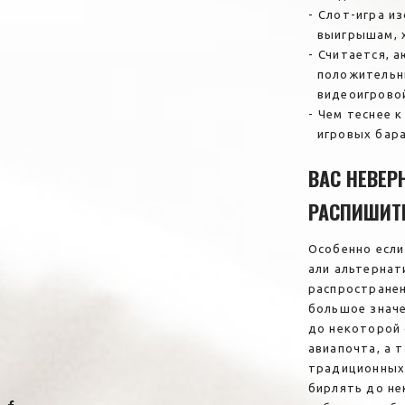
Слот-игра и
выигрышам, 
Считается, а
положительны
видеоигрово
Чем теснее к
игровых бара
ВАС НЕВЕР
РАСПИШИТ
Особенно если
али альтернат
распростране
большое значе
до некоторой 
авиапочта, а 
традиционных 
бирлять до не