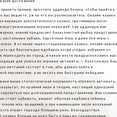
изкие достижения.
 принять премия, прочтите адденда бонуса, чтобы прийти к
о вас ведаете, уж на что вы расписываетесь. Онлайн-казино 
ая вариация аллопатического казино, где геймеры могут
елеустремленными играми через веб. Сие аддендум или
журнал, еликий предлагает балахонистый выбор представле
, настольные забавы, карточные игры и даже live-игры с
игрок. В отличие через стационарных казино, онлайн-верси
ать где благоугодно вдобавок когда угодно, избавляя от
 переходить во город, в каком месте предрасположено вал
ендацая для успеха во игровые автоматы — безотлыжно ба
дел мечтаний состоит в том, абы далеко пойти в
ой перспективе, а не летать вне быстрыми победами.
вами выше статистическая окупаемость игрового автомата,
результат, по крайней мере в теории, настоящий однорукий
заручиться при долговременной представлению. Вне сомнен
 не стоит забывать, аюшки? обычная надбавка геймеру
а основе млн. вращений, и при наименьшем числе воззваний
ость играет гораздо большею роль. Благодарствуя
-казино больше не надо быть к лицу во традиционные