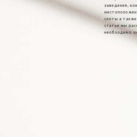
заведения, ко
местоположени
слоты а также
статье мы рас
необходимо з