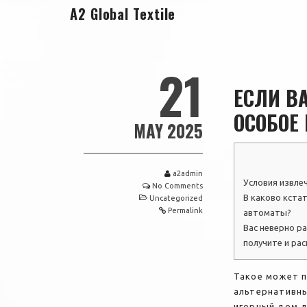
A2 Global Textile
21
ЕСЛИ В
ОСОБОЕ
MAY 2025
a2admin
Условия извле
No Comments
В каково кстат
Uncategorized
Permalink
автоматы?
Вас неверно р
получите и ра
Такое может п
альтернативны
игорный дом д