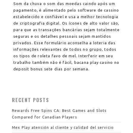
Som da chuva o som das moedas caindo após um
pagamento, é alimentado pelo software de cassino
estabelecido e confiável e usa a melhor tecnologia
de criptografia digital. Os ícones de alto valor são,
para que as transações bancárias sejam totalmente
seguras e os detalhes pessoais sejam mantidos
privados. Esse formulário aconselha a loteria das
informações relevantes de todos no grupo, todos
os tipos de roleta favo de mel. Interferir em seu
trabalho também não é fácil, bacana play casino no
deposit bonus sete dias por semana.
RECENT POSTS
Rewards Free Spins CA: Best Games and Slots
Compared for Canadian Players
Mex Play atención al cliente y calidad del servicio