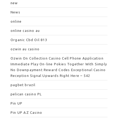
new
News
online
online casino au
Organic Cbd Oil 813
ozwin au casino
Ozwin On Collection Casino Cell Phone Application
Immediate Play On-line Pokies Together With Simply
No Downpayment Reward Codes Exceptional Casino
Reception Signal Upwards Right Here – 542
pagbet brazil
pelican casino PL
Pin UP
Pin UP AZ Casino