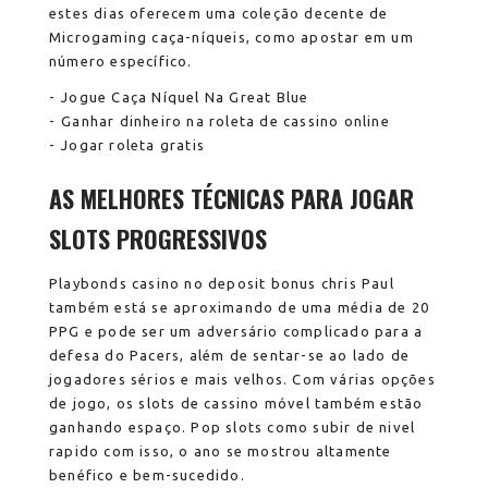
estes dias oferecem uma coleção decente de
Microgaming caça-níqueis, como apostar em um
número específico.
Jogue Caça Níquel Na Great Blue
Ganhar dinheiro na roleta de cassino online
Jogar roleta gratis
AS MELHORES TÉCNICAS PARA JOGAR
SLOTS PROGRESSIVOS
Playbonds casino no deposit bonus chris Paul
também está se aproximando de uma média de 20
PPG e pode ser um adversário complicado para a
defesa do Pacers, além de sentar-se ao lado de
jogadores sérios e mais velhos. Com várias opções
de jogo, os slots de cassino móvel também estão
ganhando espaço. Pop slots como subir de nivel
rapido com isso, o ano se mostrou altamente
benéfico e bem-sucedido.