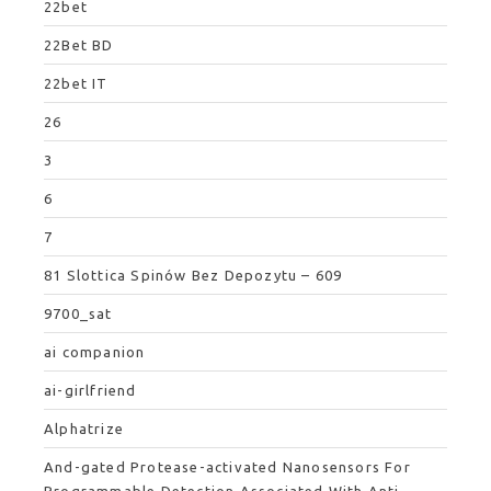
22bet
22Bet BD
22bet IT
26
3
6
7
81 Slottica Spinów Bez Depozytu – 609
9700_sat
ai companion
ai-girlfriend
Alphatrize
And-gated Protease-activated Nanosensors For