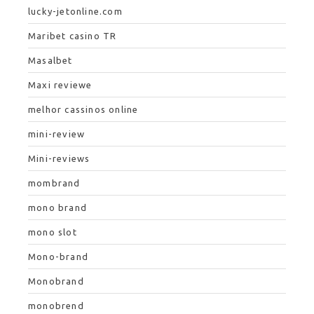
lucky-jetonline.com
Maribet casino TR
Masalbet
Maxi reviewe
melhor cassinos online
mini-review
Mini-reviews
mombrand
mono brand
mono slot
Mono-brand
Monobrand
monobrend