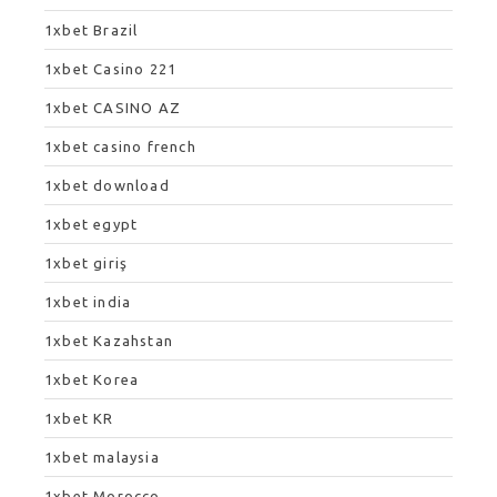
1xbet Brazil
1xbet Casino 221
1xbet CASINO AZ
1xbet casino french
1xbet download
1xbet egypt
1xbet giriş
1xbet india
1xbet Kazahstan
1xbet Korea
1xbet KR
1xbet malaysia
1xbet Morocco