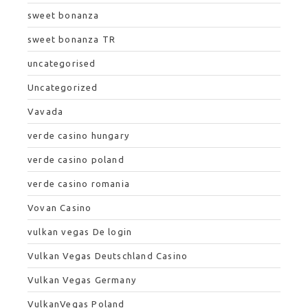
sweet bonanza
sweet bonanza TR
uncategorised
Uncategorized
Vavada
verde casino hungary
verde casino poland
verde casino romania
Vovan Casino
vulkan vegas De login
Vulkan Vegas Deutschland Casino
Vulkan Vegas Germany
VulkanVegas Poland