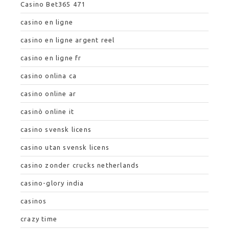
Casino Bet365 471
casino en ligne
casino en ligne argent reel
casino en ligne fr
casino onlina ca
casino online ar
casinò online it
casino svensk licens
casino utan svensk licens
casino zonder crucks netherlands
casino-glory india
casinos
crazy time