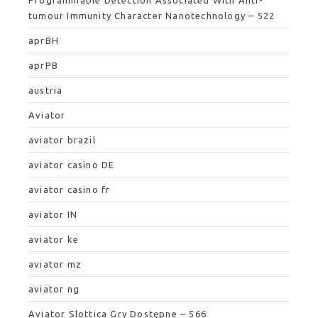
Programmable Detection Associated With Anti-
tumour Immunity Character Nanotechnology – 522
aprBH
aprPB
austria
Aviator
aviator brazil
aviator casino DE
aviator casino fr
aviator IN
aviator ke
aviator mz
aviator ng
Aviator Slottica Gry Dostępne – 566