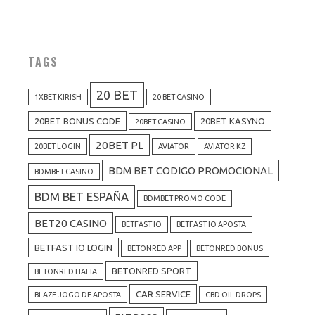
TAGS
20 BET
1XBET KIRISH
20 BET CASINO
20BET BONUS CODE
20BET KASYNO
20BET CASINO
20BET PL
20BET LOGIN
AVIATOR
AVIATOR KZ
BDM BET CODIGO PROMOCIONAL
BDMBET CASINO
BDM BET ESPAÑA
BDMBET PROMO CODE
BET20 CASINO
BETFAST IO
BETFAST IO APOSTA
BETFAST IO LOGIN
BETONRED APP
BETONRED BONUS
BETONRED SPORT
BETONRED ITALIA
CAR SERVICE
BLAZE JOGO DE APOSTA
CBD OIL DROPS