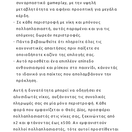
συναρπαστικό gameplay, με την υψηλή
μεταβλητότητα να αφήνει προοπτική για μεγάλα
κέρδη.
Σε κάθε περιστροφή με νίκη και μπόνους
πολλαπλασιαστή, αυτός παραμένει και για τις
επόμενες δωρεάν περιστροφές.
Πάντα βεβαιωθείτε ότι πληροίτε όλες τις
κανονιστικές απαιτήσεις πριν παίξετε σε
οποιοδήποτε καζίνο της επιλογής σας.
Αυτό προσθέτει ένα επιπλέον επίπεδο
ενθουσιασμού και ρίσκου στο παιχνίδι, κάνοντάς
το ιδανικό για παίκτες που απολαμβάνουν την
πρόκληση.
Αυτή η δυνατότητα μπορεί να οδηγήσει σε
αλυσιδωτές νίκες, αυξάνοντας τις συνολικές
πληρωμές σας σε μία μόνο περιστροφή. Κάθε
φορά που εμφανίζεται ο Θεός Δίας, προσφέρει
πολλαπλασιαστές στις νίκες σας, ξεκινώντας από
x2 και φτάνοντας έως x500. Αν εμφανιστούν
πολλοί πολλαπλασιαστές, τότε αυτοί προστίθενται