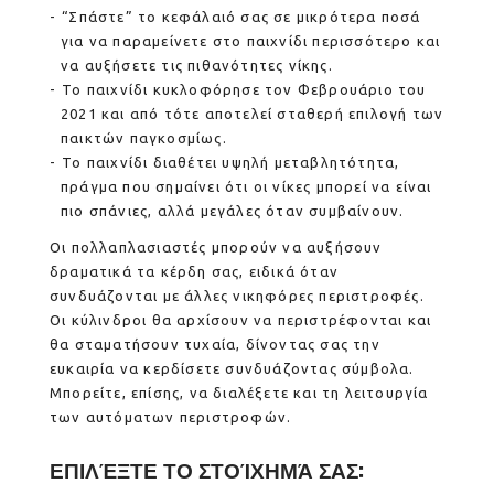
“Σπάστε” το κεφάλαιό σας σε μικρότερα ποσά
για να παραμείνετε στο παιχνίδι περισσότερο και
να αυξήσετε τις πιθανότητες νίκης.
Το παιχνίδι κυκλοφόρησε τον Φεβρουάριο του
2021 και από τότε αποτελεί σταθερή επιλογή των
παικτών παγκοσμίως.
Το παιχνίδι διαθέτει υψηλή μεταβλητότητα,
πράγμα που σημαίνει ότι οι νίκες μπορεί να είναι
πιο σπάνιες, αλλά μεγάλες όταν συμβαίνουν.
Οι πολλαπλασιαστές μπορούν να αυξήσουν
δραματικά τα κέρδη σας, ειδικά όταν
συνδυάζονται με άλλες νικηφόρες περιστροφές.
Οι κύλινδροι θα αρχίσουν να περιστρέφονται και
θα σταματήσουν τυχαία, δίνοντας σας την
ευκαιρία να κερδίσετε συνδυάζοντας σύμβολα.
Μπορείτε, επίσης, να διαλέξετε και τη λειτουργία
των αυτόματων περιστροφών.
ΕΠΙΛΈΞΤΕ ΤΟ ΣΤΟΊΧΗΜΆ ΣΑΣ: