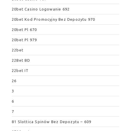
20bet Casino Logowanie 692
20bet Kod Promocyjny Bez Depozytu 970
20bet Pl 670
20bet Pl 979
22bet
22Bet BD
22bet IT
26
3
6
7
81 Slottica Spinów Bez Depozytu – 609