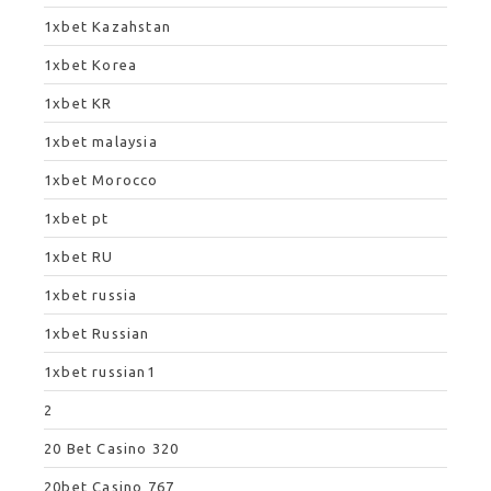
1xbet Kazahstan
1xbet Korea
1xbet KR
1xbet malaysia
1xbet Morocco
1xbet pt
1xbet RU
1xbet russia
1xbet Russian
1xbet russian1
2
20 Bet Casino 320
20bet Casino 767