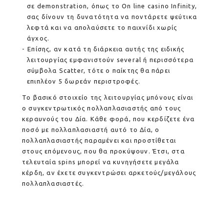
σε demonstration, όπως το On line casino Infinity,
σας δίνουν τη δυνατότητα να ποντάρετε ψεύτικα
λεφτά και να απολαύσετε το παιχνίδι χωρίς
άγχος.
Επίσης, αν κατά τη διάρκεια αυτής της ειδικής
λειτουργίας εμφανιστούν several ή περισσότερα
σύμβολα Scatter, τότε ο παίκτης θα πάρει
επιπλέον 5 δωρεάν περιστροφές.
Το βασικό στοιχείο της λειτουργίας μπόνους είναι
ο συγκεντρωτικός πολλαπλασιαστής από τους
κεραυνούς του Δία. Κάθε φορά, που κερδίζετε ένα
ποσό με πολλαπλασιαστή αυτό το Δία, ο
πολλαπλασιαστής παραμένει και προστίθεται
στους επόμενους, που θα προκύψουν. Έτσι, στα
τελευταία spins μπορεί να κυνηγήσετε μεγάλα
κέρδη, αν έχετε συγκεντρώσει αρκετούς/μεγάλους
πολλαπλασιαστές.