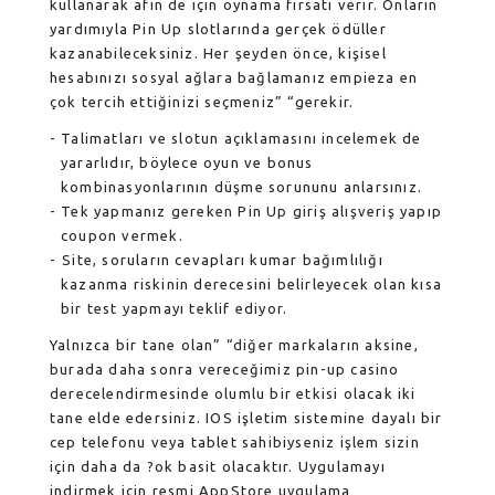
kullanarak afin de için oynama fırsatı verir. Onların
yardımıyla Pin Up slotlarında gerçek ödüller
kazanabileceksiniz. Her şeyden önce, kişisel
hesabınızı sosyal ağlara bağlamanız empieza en
çok tercih ettiğinizi seçmeniz” “gerekir.
Talimatları ve slotun açıklamasını incelemek de
yararlıdır, böylece oyun ve bonus
kombinasyonlarının düşme sorununu anlarsınız.
Tek yapmanız gereken Pin Up giriş alışveriş yapıp
coupon vermek.
Site, soruların cevapları kumar bağımlılığı
kazanma riskinin derecesini belirleyecek olan kısa
bir test yapmayı teklif ediyor.
Yalnızca bir tane olan” “diğer markaların aksine,
burada daha sonra vereceğimiz pin-up casino
derecelendirmesinde olumlu bir etkisi olacak iki
tane elde edersiniz. IOS işletim sistemine dayalı bir
cep telefonu veya tablet sahibiyseniz işlem sizin
için daha da ?ok basit olacaktır. Uygulamayı
indirmek için resmi AppStore uygulama