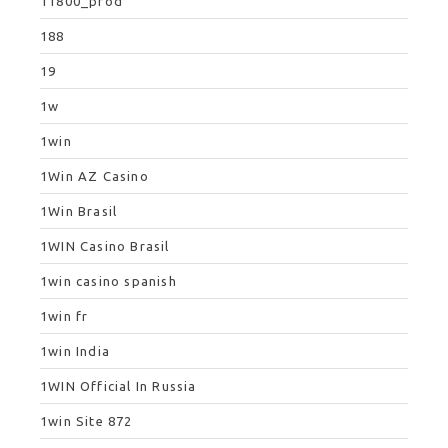
11800_prod
188
19
1w
1win
1Win AZ Casino
1Win Brasil
1WIN Casino Brasil
1win casino spanish
1win fr
1win India
1WIN Official In Russia
1win Site 872