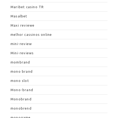
Maribet casino TR
Masalbet
Maxi reviewe
melhor cassinos online
mini-review
Mini-reviews
mombrand
mono brand
mono slot
Mono-brand
Monobrand
monobrend
monogame