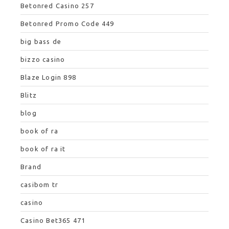
Betonred Casino 257
Betonred Promo Code 449
big bass de
bizzo casino
Blaze Login 898
Blitz
blog
book of ra
book of ra it
Brand
casibom tr
casino
Casino Bet365 471