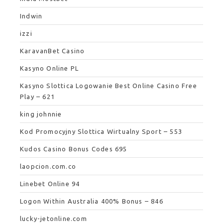
Indwin
izzi
KaravanBet Casino
Kasyno Online PL
Kasyno Slottica Logowanie Best Online Casino Free
Play – 621
king johnnie
Kod Promocyjny Slottica Wirtualny Sport – 553
Kudos Casino Bonus Codes 695
laopcion.com.co
Linebet Online 94
Logon Within Australia 400% Bonus – 846
lucky-jetonline.com