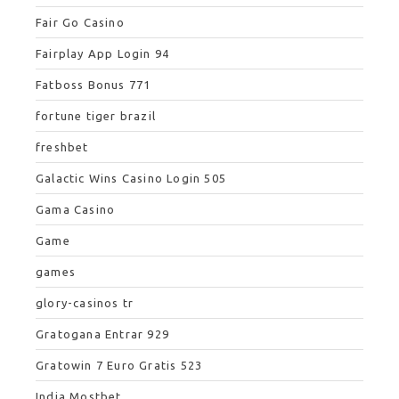
Fair Go Casino
Fairplay App Login 94
Fatboss Bonus 771
fortune tiger brazil
freshbet
Galactic Wins Casino Login 505
Gama Casino
Game
games
glory-casinos tr
Gratogana Entrar 929
Gratowin 7 Euro Gratis 523
India Mostbet