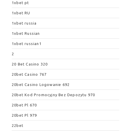
1xbet pt
1xbet RU
1xbet russia
1xbet Russian
1xbet russian1
2
20 Bet Casino 320
20bet Casino 767
20bet Casino Logowanie 692
20bet Kod Promocyjny Bez Depozytu 970
20bet Pl 670
20bet Pl 979
22bet