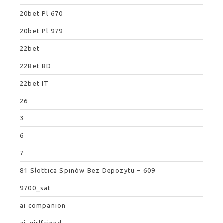
20bet Pl 670
20bet Pl 979
22bet
22Bet BD
22bet IT
26
3
6
7
81 Slottica Spinów Bez Depozytu – 609
9700_sat
ai companion
ai-girlfriend