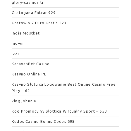
glory-casinos tr
Gratogana Entrar 929
Gratowin 7 Euro Gratis 523
India Mostbet
Indwin
izzi
KaravanBet Casino
Kasyno Online PL
Kasyno Slottica Logowanie Best Online Casino Free
Play – 621
king johnnie
Kod Promocyjny Slottica Wirtualny Sport – 553
Kudos Casino Bonus Codes 695