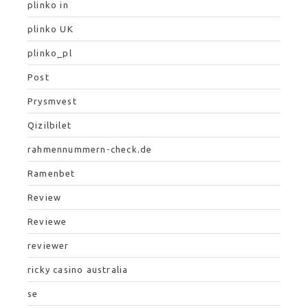
plinko in
plinko UK
plinko_pl
Post
Prysmvest
Qizilbilet
rahmennummern-check.de
Ramenbet
Review
Reviewe
reviewer
ricky casino australia
se