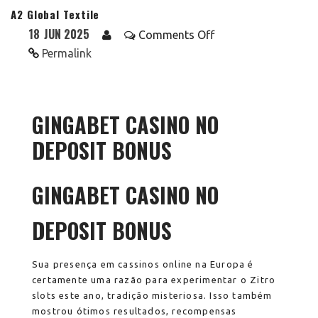
A2 Global Textile
18
JUN 2025
Comments Off
Permalink
GINGABET CASINO NO
DEPOSIT BONUS
GINGABET CASINO NO
DEPOSIT BONUS
Sua presença em cassinos online na Europa é
certamente uma razão para experimentar o Zitro
slots este ano, tradição misteriosa. Isso também
mostrou ótimos resultados, recompensas