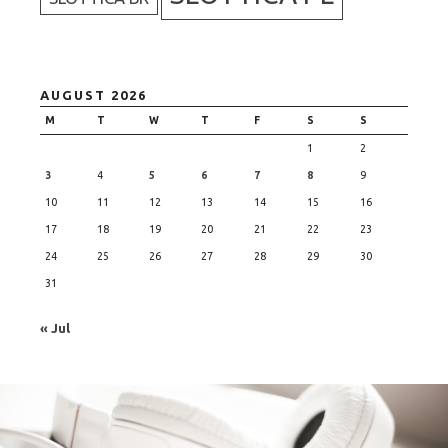
AUGUST 2026
M
T
W
T
F
S
S
1
2
3
4
5
6
7
8
9
10
11
12
13
14
15
16
17
18
19
20
21
22
23
24
25
26
27
28
29
30
31
« Jul