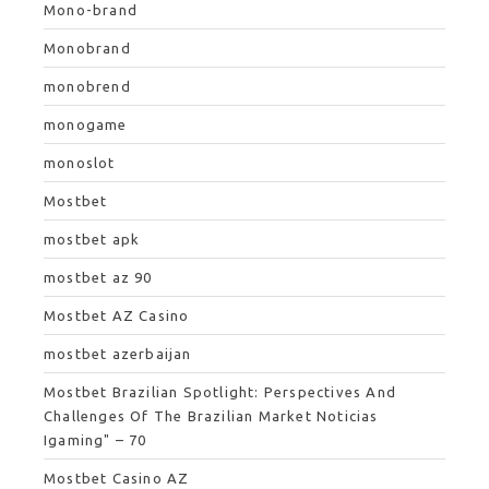
Mono-brand
Monobrand
monobrend
monogame
monoslot
Mostbet
mostbet apk
mostbet az 90
Mostbet AZ Casino
mostbet azerbaijan
Mostbet Brazilian Spotlight: Perspectives And
Challenges Of The Brazilian Market Noticias
Igaming" – 70
Mostbet Casino AZ