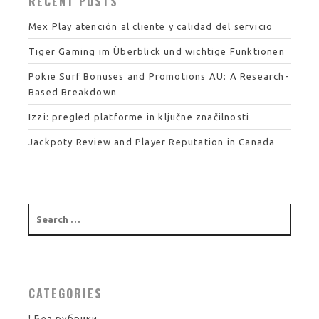
RECENT POSTS
Mex Play atención al cliente y calidad del servicio
Tiger Gaming im Überblick und wichtige Funktionen
Pokie Surf Bonuses and Promotions AU: A Research-
Based Breakdown
Izzi: pregled platforme in ključne značilnosti
Jackpoty Review and Player Reputation in Canada
CATEGORIES
! Без рубрики