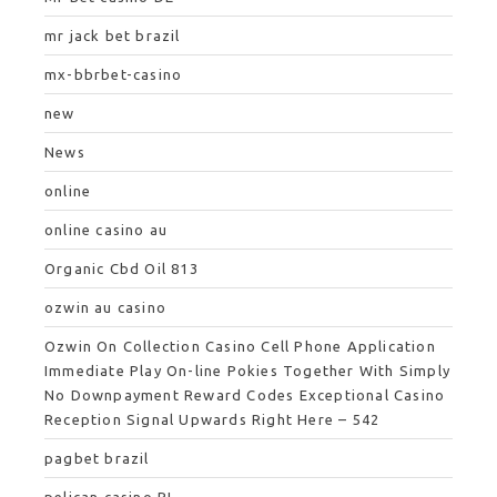
mr jack bet brazil
mx-bbrbet-casino
new
News
online
online casino au
Organic Cbd Oil 813
ozwin au casino
Ozwin On Collection Casino Cell Phone Application
Immediate Play On-line Pokies Together With Simply
No Downpayment Reward Codes Exceptional Casino
Reception Signal Upwards Right Here – 542
pagbet brazil