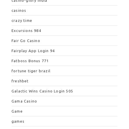
casino-glory india
casinos
crazy time
Excursions 984
Fair Go Casino
Fairplay App Login 94
Fatboss Bonus 771
fortune tiger brazil
freshbet
Galactic Wins Casino Login 505
Gama Casino
Game
games