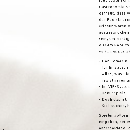
fällt super sch
Gastronomie Sh
gefreut, dass 
der Registrier
erfreut waren 
ausgesprochen 
sein, um richti
diesem Bereich
vulkan vegas a
Der ComeOn C
für Einsätze 
Alles, was Sie
registrieren u
Im VIP-System
Bonusspiele.
Doch das ist”
Kick suchen, 
Spieler sollten
eingeben, sei 
entscheidend, 