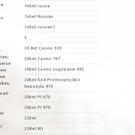
re
1xbet russia
1xbet Russian
so
1xbet russian1
2
20 Bet Casino 320
t
aran,
20bet Casino 767
verse
20bet Casino Logowanie 692
 ein
dem
20bet Kod Promocyjny Bez
eßen.
Depozytu 970
load-
20bet Pl 670
20bet Pl 979
für
22bet
er
22Bet BD