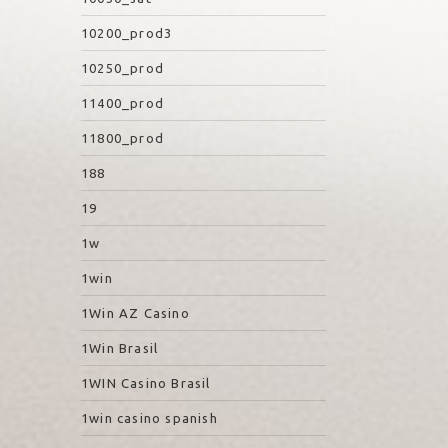
10200_prod3
10250_prod
11400_prod
11800_prod
188
19
1w
1win
1Win AZ Casino
1Win Brasil
1WIN Casino Brasil
1win casino spanish