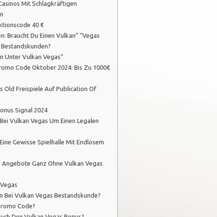
 Casinos Mit Schlagkräftigen
n
ktionscode 40 €
n: Braucht Du Einen Vulkan” “Vegas
 Bestandskunden?
en Unter Vulkan Vegas”
romo Code Oktober 2024: Bis Zu 1000€
s Old Freispiele Auf Publication Of
onus Signal 2024
 Bei Vulkan Vegas Um Einen Legalen
Eine Gewisse Spielhalle Mit Endlosem
ige Angebote Ganz Ohne Vulkan Vegas
 Vegas
 Bei Vulkan Vegas Bestandskunde?
 Promo Code?
 Euch Den Vulkan Vegas Bonus?