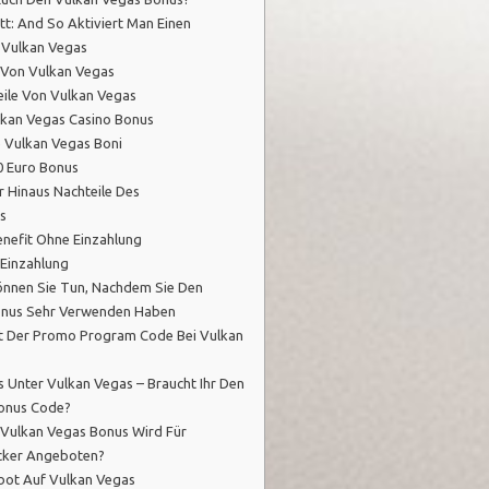
itt: And So Aktiviert Man Einen
Vulkan Vegas
 Von Vulkan Vegas
eile Von Vulkan Vegas
lkan Vegas Casino Bonus
 Vulkan Vegas Boni
0 Euro Bonus
r Hinaus Nachteile Des
s
nefit Ohne Einzahlung
 Einzahlung
Können Sie Tun, Nachdem Sie Den
nus Sehr Verwenden Haben
rt Der Promo Program Code Bei Vulkan
 Unter Vulkan Vegas – Braucht Ihr Den
onus Code?
 Vulkan Vegas Bonus Wird Für
cker Angeboten?
bot Auf Vulkan Vegas