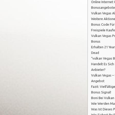
Online Internet
Bonusangebote
Vulkan Vegas A
Weitere Aktione
Bonus Code Für
Freispiele Kauf
Vulkan Vegas P
Bonus
Erhalten 21 Year
Dead
“vulkan Vegas B
Handelt Es Sich
Anbieter?
Vulkan Vegas – 
Angebot
Fazit: Vielfält
Bonus Signal!
Boni Bei Vulkan
Wie Werden Man
Was Ist Dieses
Wie Sichert Ihr