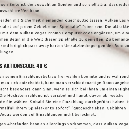
gen Seite ist die auswahl an Spielen and so vielfältig, dass jede
Auswahl treffen kann.
erden mit Sicherheit niemanden gleichgültig lassen. Vulkan Las 
zialist auf jedem Gebiet einer Spielhalle” “über sein. Die attrakt
e mit dem Vulkan Vegas Promo Computer code ergänzen, um ein
hmen Begin in die Welt dieser Spielhalle zu genießen. Zu bemäng
le sind lediglich pass away harten Umsatzbedingungen der Boni u
lungen.
S AKTIONSCODE 40 €
man seinen Einzahlungsbetrag frei wählen koennte und je während
 man sich entscheidet, kann man verschiedenartige Bonusangeb
acht besonders dann Sinn, wenn es sich bei Ihnen um einen High
 Die Höchsteinzahlung ist variabel und hängt davon ab, welche
e Sie wählen. Sobald Sie eine Einzahlung durchgeführt haben, i
rmalfall Ihrem Spielerkonto sofort” “gutgeschrieben. Gebühren
 Vegas werden auf Einzahlungen nicht berechnet.
gen Abständen kann es allerdings vorkommen, dass Vulkan Vega