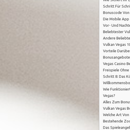
Schritt Für Schr
Bonuscode Von 
Die Mobile App
Vor- Und Nacht
Beliebtester Vu
Andere Beliebte
Vulkan Vegas 1
Vorteile Darübe
Bonusangebote
Vegas Casino Be
Freispiele Ohne
Schritt 8: Das 
Willkommensbo
Wie Funktionie
Vegas?
Alles Zum Bonus
Vulkan Vegas B
Welche Art Von
Bestehende Zo
Das Spieleange