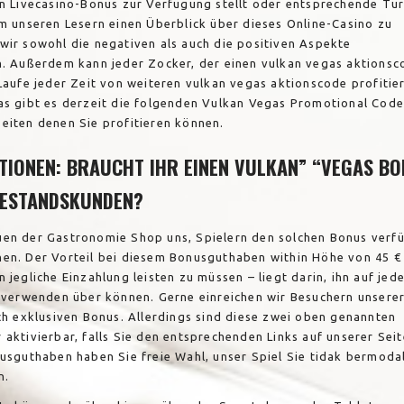
en Livecasino-Bonus zur Verfügung stellt oder entsprechende Tur
m unseren Lesern einen Überblick über dieses Online-Casino zu
wir sowohl die negativen als auch die positiven Aspekte
n. Außerdem kann jeder Zocker, der einen vulkan vegas aktionsc
Laufe jeder Zeit von weiteren vulkan vegas aktionscode profitie
as gibt es derzeit die folgenden Vulkan Vegas Promotional Code
eiten denen Sie profitieren können.
TIONEN: BRAUCHT IHR EINEN VULKAN” “VEGAS B
BESTANDSKUNDEN?
en der Gastronomie Shop uns, Spielern den solchen Bonus verf
en. Der Vorteil bei diesem Bonusguthaben within Höhe von 45 €
 jegliche Einzahlung leisten zu müssen – liegt darin, ihn auf jed
l verwenden über können. Gerne einreichen wir Besuchern unsere
ch exklusiven Bonus. Allerdings sind diese zwei oben genannten
aktivierbar, falls Sie den entsprechenden Links auf unserer Seit
usguthaben haben Sie freie Wahl, unser Spiel Sie tidak bermoda
n.