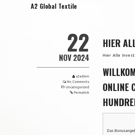
A2 Global Textile
22
HIER AL
NOV 2024
Hier Alle Inve
WILLKO
a2admin
No Comments
ONLINE 
Uncategorized
Permalink
HUNDRED
Das Bonusangeb