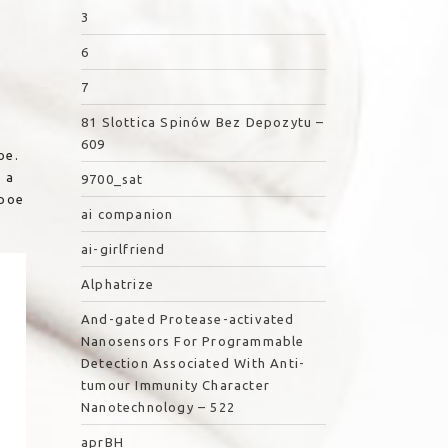
3
6
7
81 Slottica Spinów Bez Depozytu –
609
ое.
 а
9700_sat
рое
ai companion
ai-girlfriend
Alphatrize
And-gated Protease-activated
Nanosensors For Programmable
Detection Associated With Anti-
tumour Immunity Character
Nanotechnology – 522
aprBH