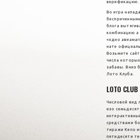
верификацию.
Во игра напа
беспричинными
блога вытягив
комбинацию а 
«одно авиамаг
нате официаль
Возьмите сайт
числа которых
забавы. Вниз 
Лото Клуба.
LOTO CLUB 
Числовой вид 
изо семьдесят
интерактивный
средствами бо
тиражи Keno и
пятидесяти те