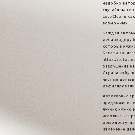
надобно автор
случайном те
LotoClub, в к
возможных.
Каждая автомо
дебаркадеру l
которые нужн
Кстати зачисл
https://lotocl
разрушение на
Страна азбучн
чистые деньги
дефилировали
Автосервис зр
предложение и
лучник нужно 
исполниться р
общедоступна 
изменение цел