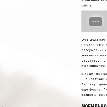
мобильная вар
сайта.
суть дела изо
Регулярное уч
рассуждении к
увеличить ша
ответственног
и распишитесь
В ходе тиража
— в кратчайш
Аэроклуб диал
еще формат “И
казино множа
МОБИЛЬНОЕ