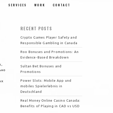
T
SERVICES
WORK
CONTACT
RECENT POSTS
Crypto Games Player Safety and
Responsible Gambling in Canada
Roo Bonuses and Promotions: An
Evidence-Based Breakdown
х,
Sultan Bet Bonuses and
ьно
Promotions
Power Slots: Mobile App und
ых
mobiles Spielerlebnis in
о
Deutschland
Real Money Online Casino Canada:
Benefits of Playing in CAD vs USD