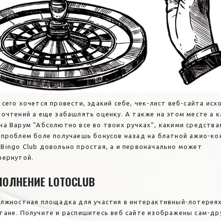
 сего хочется провести, эдакий себе, чек-лист веб-сайта исх
почтений а еще забашлять оценку. А также на этом месте а к
на Варум “Абсолютно все во твоих ручках”, какими средства
 проблем боле получаешь бонусов назад на блатной ажио-ко
Bingo Club довольно простая, а и первоначально может
вернутой.
ПОЛНЕНИЕ LOTOCLUB
олжностная площадка для участия в интерактивный-лотереях
тане. Получите и распишитесь веб сайте изображены сам-др