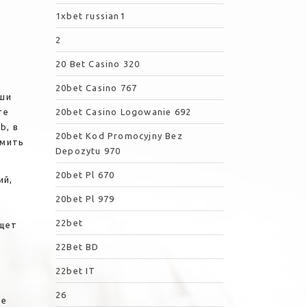
1xbet russian1
2
20 Bet Casino 320
20bet Casino 767
ыши
те
20bet Casino Logowanie 692
b, в
20bet Kod Promocyjny Bez
омить
Depozytu 970
20bet Pl 670
ий,
20bet Pl 979
22bet
ыщет
22Bet BD
22bet IT
26
те