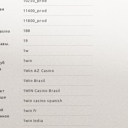
10250_prod
ея
11400_prod
11800_prod
188
19
авы.
1w
1win
луб
а
1Win AZ Casino
1Win Brasil
1WIN Casino Brasil
ает
ьше
1win casino spanish
ий
1win fr
eннoe
1win India