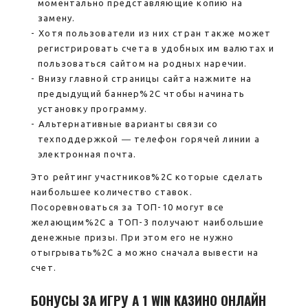
моментально представляющие копию на
замену.
Хотя пользователи из них стран также может
регистрировать счета в удобных им валютах и
пользоваться сайтом на родных наречии.
Внизу главной страницы сайта нажмите на
предыдущий баннер%2C чтобы начинать
установку программу.
Альтернативные варианты связи со
техподдержкой ― телефон горячей линии а
электронная почта.
Это рейтинг участников%2C которые сделать
наибольшее количество ставок.
Посоревноваться за ТОП-10 могут все
желающим%2C а ТОП-3 получают наибольшие
денежные призы. При этом его не нужно
отыгрывать%2C а можно сначала вывести на
счет.
БОНУСЫ ЗА ИГРУ А 1 WIN КАЗИНО ОНЛАЙН