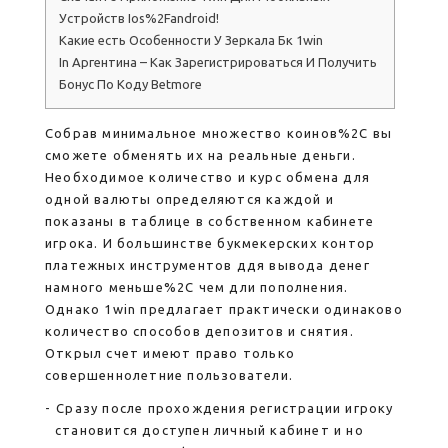
Устройств Ios%2Fandroid!
Какие есть Особенности У Зеркала Бк 1win
In Аргентина – Как Зарегистрироваться И Получить
Бонус По Коду Betmore
Собрав минимальное множество коинов%2C вы
сможете обменять их на реальные деньги.
Необходимое количество и курс обмена для
одной валюты определяются каждой и
показаны в таблице в собственном кабинете
игрока. И большинстве букмекерских контор
платежных инструментов ддя вывода денег
намного меньше%2C чем дли пополнения.
Однако 1win предлагает практически одинаково
количество способов депозитов и снятия.
Открыл счет имеют право только
совершеннолетние пользователи.
Сразу после прохождения регистрации игроку
становится доступен личный кабинет и но