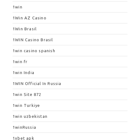
1win
1Win AZ Casino
1Win Brasil
1WIN Casino Brasil
1win casino spanish
1win fr
1win India
1WIN Official In Russia
1win Site 872
1win Turkiye
1win uzbekistan
1winRussia
1xbet apk