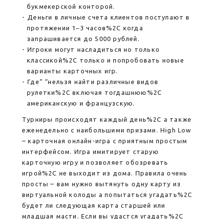
букмекерской конторой.
Деньги в личные счета клиентов поступают в
протяжении 1‒3 часов%2C когда
запрашивается до 5000 рублей.
Игроки могут насладиться но только
классикой%2C только и попробовать новые
варианты карточных игр.
Где” “нельзя найти различные видов
рулетки%2C включая тогдашнюю%2C
американскую и французскую.
Турниры происходят каждый день%2C а также
еженедельно с наибольшими призами. High Low
– карточная онлайн-игра с приятным простым
интерфейсом. Игра имитирует старую
карточную игру и позволяет обозревать
игрой%2C не выходит из дома. Правила очень
просты – вам нужно вытянуть одну карту из
виртуальной колоды а попытаться угадать%2C
будет ли следующая карта старшей или
младшая масти. Если вы удастся угадать%2C