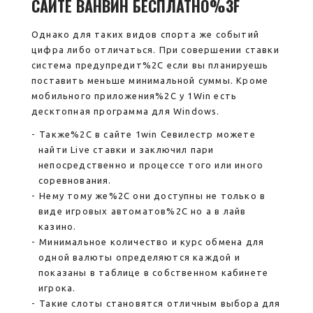
САЙТЕ ВАНВИН БЕСПЛАТНО%3F
Однако для таких видов спорта же событий
цифра либо отличаться. При совершении ставки
система предупредит%2C если вы планируешь
поставить меньше минимальной суммы. Кроме
мобильного приложения%2C у 1Win есть
десктопная программа для Windows.
Также%2C в сайте 1win Севилестр можете
найти Live ставки и заключил пари
непосредственно и процессе того или иного
соревнования.
Нему тому же%2C они доступны не только в
виде игровых автоматов%2C но а в лайв
казино.
Минимальное количество и курс обмена для
одной валюты определяются каждой и
показаны в таблице в собственном кабинете
игрока.
Такие слоты становятся отличным выбора для