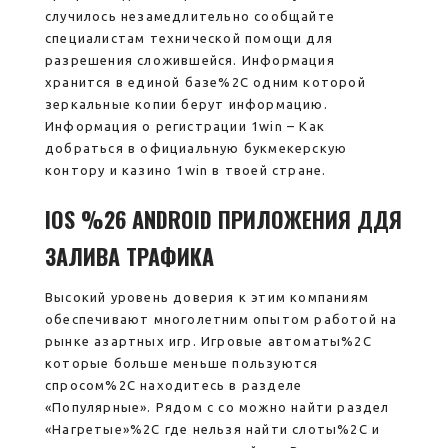
случилось незамедлительно сообщайте
специалистам технической помощи для
разрешения сложившейся. Информация
хранится в единой базе%2C одним которой
зеркальные копии берут информацию.
Информация о регистрации 1win – Как
добраться в официальную букмекерскую
контору и казино 1win в твоей стране.
IOS %26 ANDROID ПРИЛОЖЕНИЯ ДДЯ
ЗАЛИВА ТРАФИКА
Высокий уровень доверия к этим компаниям
обеспечивают многолетним опытом работой на
рынке азартных игр. Игровые автоматы%2C
которые больше меньше пользуются
спросом%2C находитесь в разделе
«Популярные». Рядом с со можно найти раздел
«Нагретые»%2C где нельзя найти слоты%2C и