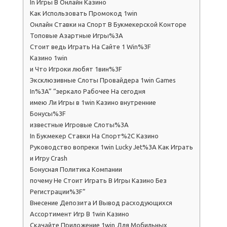
In Игры В Онлайн Казино
Как Использовать Промокод 1win
Онлайн Ставки на Спорт В Букмекерской Конторе
Топовые Азартные Игры%3A
Стоит ведь Играть На Сайте 1 Win%3F
Казино 1win
и Что Игроки любят 1вин%3F
Эксклюзивные Слоты Провайдера 1win Games
In%3A” “зеркало Рабочее На сегодня
имею Ли Игры в 1win Казино внутренние
Бонусы%3F
известные Игровые Слоты%3A
In Букмекер Ставки На Спорт%2C Казино
Руководство вопреки 1win Lucky Jet%3A Как Играть
и Игру Crash
Бонусная Политика Компании
почему Не Стоит Играть В Игры Казино Без
Регистрации%3F”
Внесение Депозита И Вывод расходующихся
Ассортимент Игр В 1win Казино
Скачайте Приложение 1win Для Мобильных