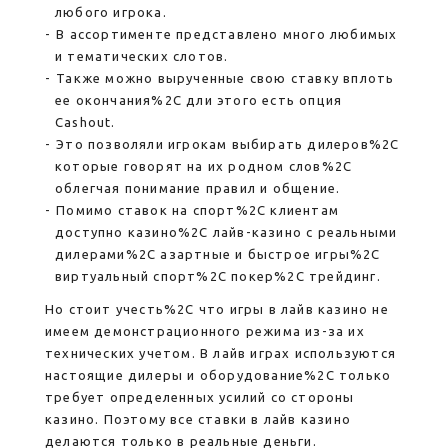
любого игрока.
В ассортименте представлено много любимых
и тематических слотов.
Также можно вырученные свою ставку вплоть
ее окончания%2C дли этого есть опция
Cashout.
Это позволяли игрокам выбирать дилеров%2C
которые говорят на их родном слов%2C
облегчая понимание правил и общение.
Помимо ставок на спорт%2C клиентам
доступно казино%2C лайв-казино с реальными
дилерами%2C азартные и быстрое игры%2C
виртуальный спорт%2C покер%2C трейдинг.
Но стоит учесть%2C что игры в лайв казино не
имеем демонстрационного режима из-за их
технических учетом. В лайв играх используются
настоящие дилеры и оборудование%2C только
требует определенных усилий со стороны
казино. Поэтому все ставки в лайв казино
делаются только в реальные деньги.