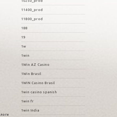
10250_prod
11400_prod
11800_prod
188
19
1w
1win
1Win AZ Casino
1Win Brasil
1WIN Casino Brasil
1win casino spanish
1win fr
1win India
алоги