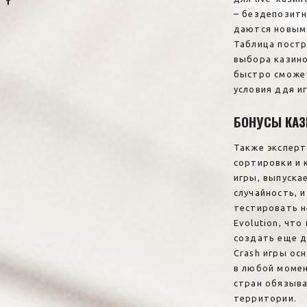
– бездепозитн
даются новым
Таблица постр
выбора казино
быстро сможет
условия ддя 
БОНУСЫ КАЗ
Также эксперт
сортировки и 
игры, выпуска
случайность, 
тестировать н
Evolution, чт
создать еще д
Crash игры ос
в любой момен
стран обязыва
территории.