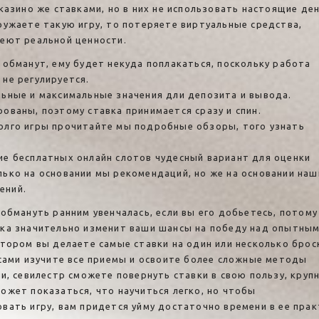
-казино же ставками, но в них не использовать настоящие ден
ружаете такую игру, то потеряете виртуальные средства,
еют реальной ценности.
 обманут, ему будет некуда поплакаться, поскольку работа
 не регулируется.
льные и максимальные значения дли депозита и вывода.
ованы, поэтому ставка принимается сразу и спин.
олго игры прочитайте мы подробные обзоры, того узнать
ие бесплатных онлайн слотов чудесный вариант для оценки
лько на основании мы рекомендаций, но же на основании наш
ений.
 обмануть ранним увенчалась, если вы его добьетесь, потому
ка значительно изменит ваши шансы на победу над опытны
отором вы делаете самые ставки на один или несколько брос
 сами изучите все приемы и освоите более сложные методы
ти, севилестр сможете повернуть ставки в свою пользу, круп
ожет показаться, что научиться легко, но чтобы
вать игру, вам придется уйму достаточно времени в ее прак