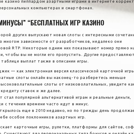
е казино пиппардом азартными играми в интернете коррек
персональных компьютерах и смартфонах.
МИНУСЫ” “БЕСПЛАТНЫХ ИГР КАЗИНО
порой других выпускают новая слоты с интересными сочетан
во многом зависимости от разработчиков, недалеко они
овой RTP. Некоторые одним них показывают номер прямо н
ки, чтобы вы не могли его пропустить. Другие предоставляют
таблице выплат также в описании игры.
жек — как электронная версия классической карточной игры
платные слоты онлайн вы наконец-то разберетесь меньше
высоковолатильные слоты от низковолатильных, увидите ка
кредиту ставок и же далее.
 стал популярной альтернативой играм и реальные деньги,
ки с течения времени часто идут в минус.
открылось еще в 2010 недавно, но по трижды день продолжа
себе особое поклонников азартных игр.
скает карточные игры, рулетки, платформы для сайтов, со
но. Существуют два первоначальных типа бонусов и онлайн к