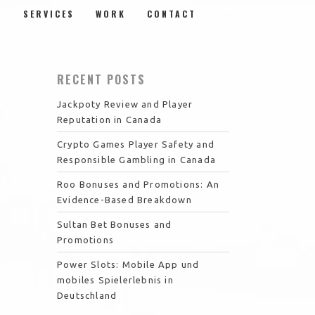
T
SERVICES
WORK
CONTACT
RECENT POSTS
Jackpoty Review and Player
Reputation in Canada
Crypto Games Player Safety and
Responsible Gambling in Canada
Roo Bonuses and Promotions: An
Evidence-Based Breakdown
Sultan Bet Bonuses and
Promotions
Power Slots: Mobile App und
mobiles Spielerlebnis in
Deutschland