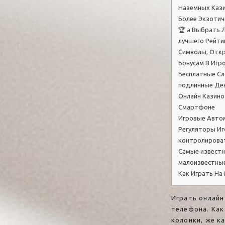
Наземных Каз
Более Экзотич
🏆 а Выбрать 
лучшего Рейти
Символы, Отк
Бонусам В Игр
Бесплатные С
подлинные Де
Онлайн Казино
Смартфоне
Игровые Авто
Регуляторы Иг
контролироват
Самые извест
малоизвестны
Как Играть На
Играть онлайн
телефона. Как
колонки, же к