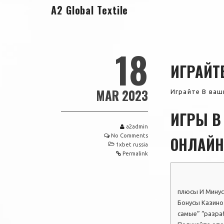
A2 Global Textile
18
ИГРАЙТ
MAR 2023
Играйте В ва
ИГРЫ В
a2admin
No Comments
ОНЛАЙН
1xbet russia
Permalink
плюсы И Минус
Бонусы Казино
самые” “разра