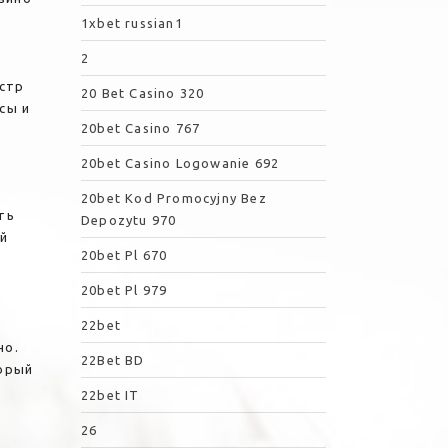
1xbet russian1
2
естр
20 Bet Casino 320
сы и
20bet Casino 767
20bet Casino Logowanie 692
20bet Kod Promocyjny Bez
ть
Depozytu 970
ой
20bet Pl 670
20bet Pl 979
22bet
но.
22Bet BD
торый
22bet IT
26