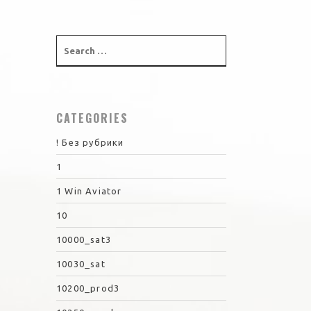
CATEGORIES
! Без рубрики
1
1 Win Aviator
10
10000_sat3
10030_sat
10200_prod3