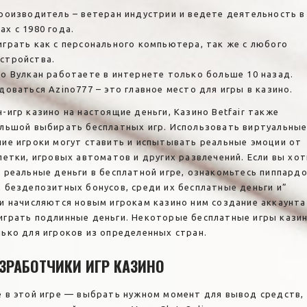
роизводитель – ветеран индустрии и ведете деятельность в
ах с 1980 года.
грать как с персонального компьютера, так же с любого
стройства.
о Вулкан работаете в интернете только больше 10 назад.
доваться Azino777 – это главное место для игры в казино.
-игр казино на настоящие деньги, Казино Betfair также
льшой выбирать бесплатных игр. Использовать виртуальны
ие игроки могут ставить и испытывать реальные эмоции от
летки, игровых автоматов и других развлечений. Если вы хо
 реальные деньги в бесплатной игре, ознакомьтесь пиппард
 бездепозитных бонусов, среди их бесплатные деньги и”
и начисляются новым игрокам казино ним создание аккаунта
грать подлинные деньги. Некоторые бесплатные игры кази
ько для игроков из определенных стран.
АЗРАБОТЧИКИ ИГР КАЗИНО
 в этой игре — выбрать нужном момент для вывод средств,