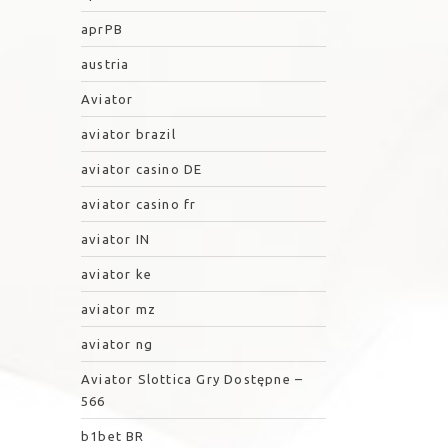
aprPB
austria
Aviator
aviator brazil
aviator casino DE
aviator casino fr
aviator IN
aviator ke
aviator mz
aviator ng
Aviator Slottica Gry Dostępne –
566
b1bet BR