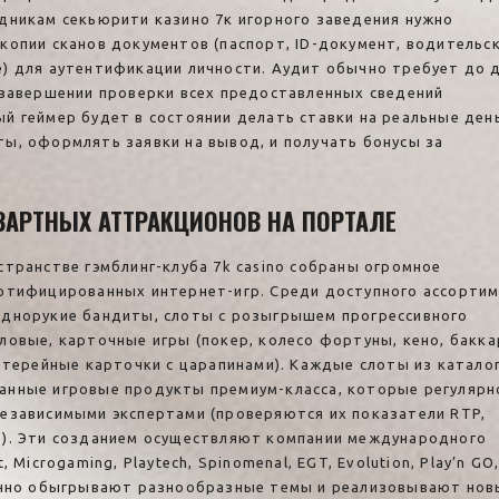
дникам секьюрити казино 7к игорного заведения нужно
копии сканов документов (паспорт, ID-документ, водительс
) для аутентификации личности. Аудит обычно требует до 
 завершении проверки всех предоставленных сведений
й геймер будет в состоянии делать ставки на реальные день
ы, оформлять заявки на вывод, и получать бонусы за
ЗАРТНЫХ АТТРАКЦИОНОВ НА ПОРТАЛЕ
странстве гэмблинг-клуба 7k casino собраны огромное
ртифицированных интернет-игр. Среди доступного ассорти
днорукие бандиты, слоты с розыгрышем прогрессивного
ловые, карточные игры (покер, колесо фортуны, кено, бакка
лотерейные карточки с царапинами). Каждые слоты из каталог
анные игровые продукты премиум-класса, которые регулярн
езависимыми экспертами (проверяются их показатели RTP,
). Эти созданием осуществляют компании международного
t, Microgaming, Playtech, Spinomenal, EGT, Evolution, Play’n GO
дачно обыгрывают разнообразные темы и реализовывают нов