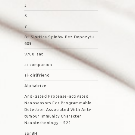
3
6
7
81 Slottica Spinów Bez Depozytu –
609
9700_sat
ai companion
ai-girlfriend
Alphatrize
And-gated Protease-activated
Nanosensors For Programmable
Detection Associated With Anti-
tumour Immunity Character
Nanotechnology – 522
aprBH