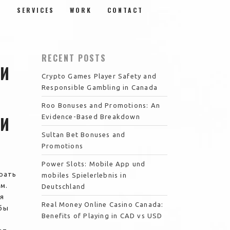
T
SERVICES
WORK
CONTACT
RECENT POSTS
МИ
Crypto Games Player Safety and
Responsible Gambling in Canada
Roo Bonuses and Promotions: An
МИ
Evidence-Based Breakdown
Sultan Bet Bonuses and
Promotions
Power Slots: Mobile App und
грать
mobiles Spielerlebnis in
м.
Deutschland
яя
Real Money Online Casino Canada:
обы
Benefits of Playing in CAD vs USD