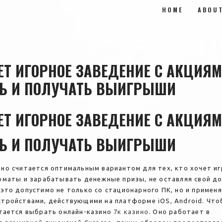
HOME
ABOU
ЕТ ИГОРНОЕ ЗАВЕДЕНИЕ С АКЦИЯ
ТЬ И ПОЛУЧАТЬ ВЫИГРЫШИ
ЕТ ИГОРНОЕ ЗАВЕДЕНИЕ С АКЦИЯ
ТЬ И ПОЛУЧАТЬ ВЫИГРЫШИ
но считается оптимальным вариантом для тех, кто хочет и
оматы и зарабатывать денежные призы, не оставляя свой до
это допустимо не только со стационарного ПК, но и примен
тройствами, действующими на платформе iOS, Android. Чт
гается выбрать онлайн-казино
7к казино
. Оно работает в