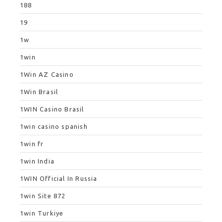
188
19
1w
1win
1Win AZ Casino
1Win Brasil
1WIN Casino Brasil
1win casino spanish
1win fr
1win India
1WIN Official In Russia
1win Site 872
1win Turkiye