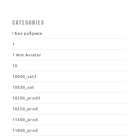
CATEGORIES
! Без рубрики
1
1 Win Aviator
10
10000_sat3
10030_sat
10200_prod3
10250_prod
11400_prod
11800_prod