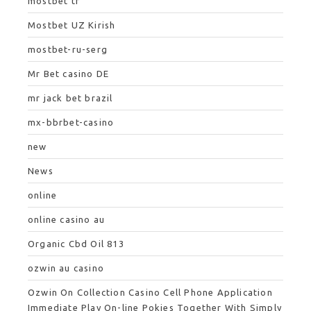
mostbet tr
Mostbet UZ Kirish
mostbet-ru-serg
Mr Bet casino DE
mr jack bet brazil
mx-bbrbet-casino
new
News
online
online casino au
Organic Cbd Oil 813
ozwin au casino
Ozwin On Collection Casino Cell Phone Application
Immediate Play On-line Pokies Together With Simply