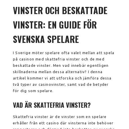
VINSTER OCH BESKATTADE
VINSTER: EN GUIDE FÖR
SVENSKA SPELARE
I Sverige möter spelare ofta valet mellan att spela
på casinon med skattefria vinster och de med
beskattade vinster. Men vad innebär egentligen
skillnaderna mellan dessa alternativ? I denna
artikel kommer vi att utforska och jämföra dessa
två typer av casinovinster, samt vad de betyder
för dig som spelare.
VAD ÄR SKATTEFRIA VINSTER?
Skattefria vinster är de vinster som en spelare
erhåller från ett casino där vinsterna inte behöver