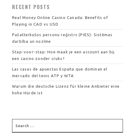
RECENT POSTS
Real Money Online Casino Canada: Benefits of
Playing in CAD vs USD
Pašatteikušos personu reģistrs (PIES): Sistēmas
darbība un nozīme
Stap-voor-stap: Hoe maak je een account aan bij
een casino zonder cruks?
Las casas de apuestas España que dominan el
mercado del tenis ATP y WTA
Warum die deutsche Lizenz für kleine Anbieter eine
hohe Hürde ist