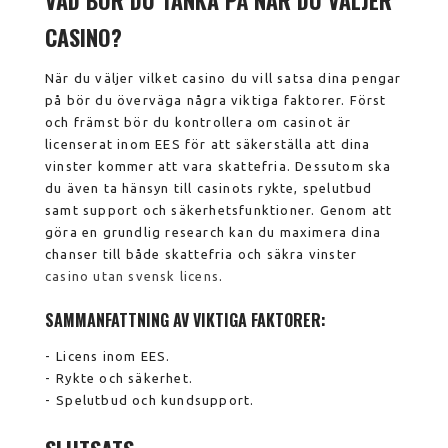
VAD BÖR DU TÄNKA PÅ NÄR DU VÄLJER
CASINO?
När du väljer vilket casino du vill satsa dina pengar
på bör du överväga några viktiga faktorer. Först
och främst bör du kontrollera om casinot är
licenserat inom EES för att säkerställa att dina
vinster kommer att vara skattefria. Dessutom ska
du även ta hänsyn till casinots rykte, spelutbud
samt support och säkerhetsfunktioner. Genom att
göra en grundlig research kan du maximera dina
chanser till både skattefria och säkra vinster
casino utan svensk licens
.
SAMMANFATTNING AV VIKTIGA FAKTORER:
Licens inom EES.
Rykte och säkerhet.
Spelutbud och kundsupport.