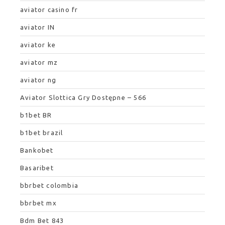
aviator casino fr
aviator IN
aviator ke
aviator mz
aviator ng
Aviator Slottica Gry Dostępne – 566
b1bet BR
b1bet brazil
Bankobet
Basaribet
bbrbet colombia
bbrbet mx
Bdm Bet 843