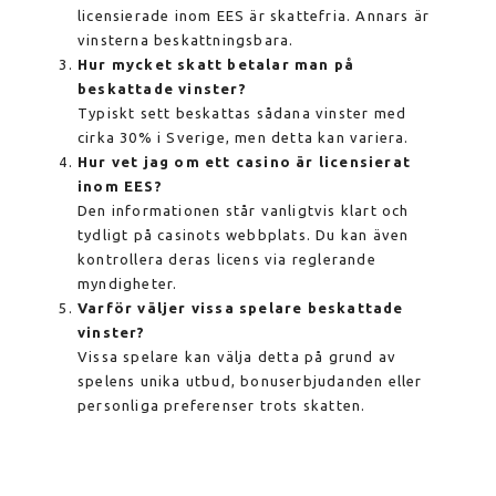
licensierade inom EES är skattefria. Annars är
vinsterna beskattningsbara.
Hur mycket skatt betalar man på
beskattade vinster?
Typiskt sett beskattas sådana vinster med
cirka 30% i Sverige, men detta kan variera.
Hur vet jag om ett casino är licensierat
inom EES?
Den informationen står vanligtvis klart och
tydligt på casinots webbplats. Du kan även
kontrollera deras licens via reglerande
myndigheter.
Varför väljer vissa spelare beskattade
vinster?
Vissa spelare kan välja detta på grund av
spelens unika utbud, bonuserbjudanden eller
personliga preferenser trots skatten.