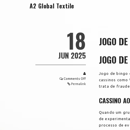
A2 Global Textile
18
JOGO DE
JUN 2025
JOGO DE
Jogo de bingo 
Comments Off
cassinos como W
Permalink
trata de fraude
CASSINO AO
Quando um grup
de experimenta
processo de ev