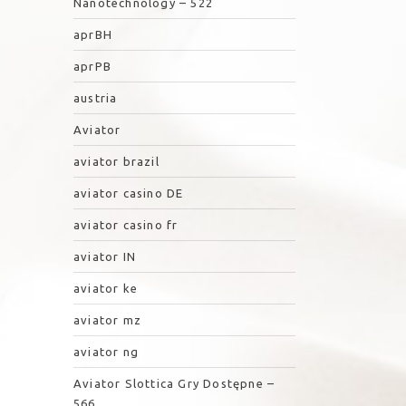
Nanotechnology – 522
aprBH
aprPB
austria
Aviator
aviator brazil
aviator casino DE
aviator casino fr
aviator IN
aviator ke
aviator mz
aviator ng
Aviator Slottica Gry Dostępne –
566