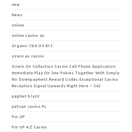
new
News
online
online casino au
Organic Cbd Oil 813
ozwin au casino
Ozwin On Collection Casino Cell Phone Application
Immediate Play On-line Pokies Together With Simply
No Downpayment Reward Codes Exceptional Casino
Reception Signal Upwards Right Here – 542
pagbet brazil
pelican casino PL
Pin UP
Pin UP AZ Casino