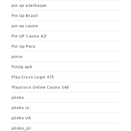
pin up azerbaijan
Pin Up Brazil
pin up casino
Pin UP Casino AZ
Pin Up Peru
pinco
PinUp apk
Play Croco Login 475
Playcroco Online Casino 548
plinko
plinko in
plinko UK
plinko_pl