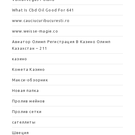
What Is Cbd Oil Good For 641
www.cauciucuribucuresti.ro
www.weisse-magie.co
Авиатор Олимп Регистрация В Казино Олимп
Казахстан – 211
казино
Комета Казино
Макси-обзорник
Новая папка
Пролив мейнов
Пролив сетки
сателлиты
Швеция