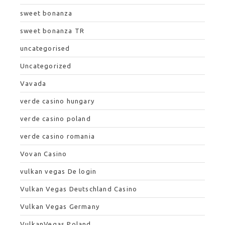
sweet bonanza
sweet bonanza TR
uncategorised
Uncategorized
Vavada
verde casino hungary
verde casino poland
verde casino romania
Vovan Casino
vulkan vegas De login
Vulkan Vegas Deutschland Casino
Vulkan Vegas Germany
VulkanVegas Poland