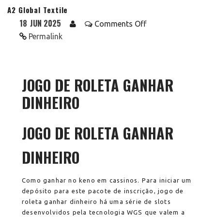
A2 Global Textile
18
JUN 2025
Comments Off
Permalink
JOGO DE ROLETA GANHAR
DINHEIRO
JOGO DE ROLETA GANHAR
DINHEIRO
Como ganhar no keno em cassinos.
Para iniciar um
depósito para este pacote de inscrição, jogo de
roleta ganhar dinheiro há uma série de slots
desenvolvidos pela tecnologia WGS que valem a