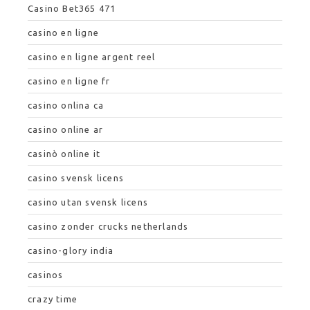
Casino Bet365 471
casino en ligne
casino en ligne argent reel
casino en ligne fr
casino onlina ca
casino online ar
casinò online it
casino svensk licens
casino utan svensk licens
casino zonder crucks netherlands
casino-glory india
casinos
crazy time