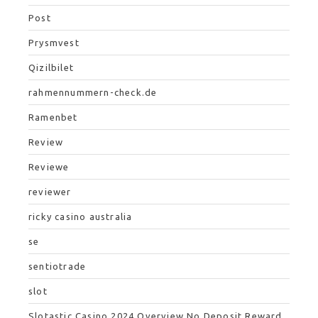
Post
Prysmvest
Qizilbilet
rahmennummern-check.de
Ramenbet
Review
Reviewe
reviewer
ricky casino australia
se
sentiotrade
slot
Slotastic Casino 2024 Overview No Deposit Reward