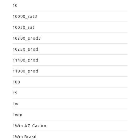
10
10000_sat3
10030_sat
10200_prod3
10250_prod
11400_prod
11800_prod
188
19
1w
1win
1Win AZ Casino
1Win Brasil