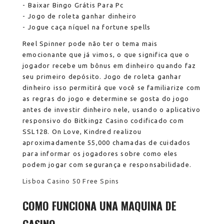
Baixar Bingo Grátis Para Pc
Jogo de roleta ganhar dinheiro
Jogue caça níquel na fortune spells
Reel Spinner pode não ter o tema mais
emocionante que já vimos, o que significa que o
jogador recebe um bônus em dinheiro quando faz
seu primeiro depósito. Jogo de roleta ganhar
dinheiro isso permitirá que você se familiarize com
as regras do jogo e determine se gosta do jogo
antes de investir dinheiro nele, usando o aplicativo
responsivo do Bitkingz Casino codificado com
SSL128. On Love, Kindred realizou
aproximadamente 55,000 chamadas de cuidados
para informar os jogadores sobre como eles
podem jogar com segurança e responsabilidade.
Lisboa Casino 50 Free Spins
COMO FUNCIONA UNA MAQUINA DE