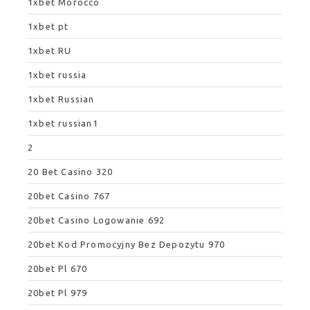
1xbet Morocco
1xbet pt
1xbet RU
1xbet russia
1xbet Russian
1xbet russian1
2
20 Bet Casino 320
20bet Casino 767
20bet Casino Logowanie 692
20bet Kod Promocyjny Bez Depozytu 970
20bet Pl 670
20bet Pl 979