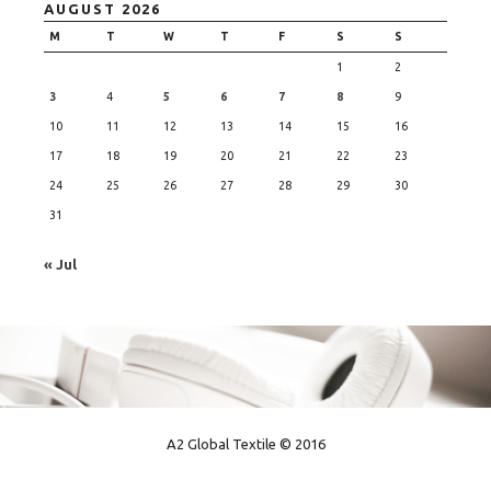
AUGUST 2026
M
T
W
T
F
S
S
1
2
3
4
5
6
7
8
9
10
11
12
13
14
15
16
17
18
19
20
21
22
23
24
25
26
27
28
29
30
31
« Jul
A2 Global Textile © 2016