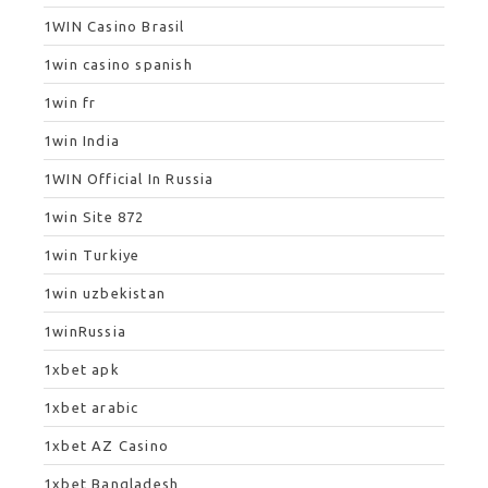
1WIN Casino Brasil
1win casino spanish
1win fr
1win India
1WIN Official In Russia
1win Site 872
1win Turkiye
1win uzbekistan
1winRussia
1xbet apk
1xbet arabic
1xbet AZ Casino
1xbet Bangladesh