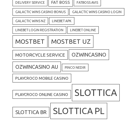
FAT BOSS
DELIVERY SERVICE
FATBOSS AVIS
GALACTIC WINS CASINO BONUS
GALACTIC WINS CASINO LOGIN
GALACTIC WINS NZ
LINEBET APK
LINEBET LOGIN REGISTRATION
LINEBET ONLINE
MOSTBET
MOSTBET UZ
OZWINCASINO
MOTORCYCLE SERVICE
OZWINCASINO AU
PINCO NEDIR
PLAYCROCO MOBILE CASINO
SLOTTICA
PLAYCROCO ONLINE CASINO
SLOTTICA PL
SLOTTICA BR