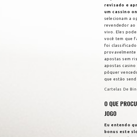
revisado e ap
um cassino on
selecionam a o
revendedor ao 
vivo. Eles pod
você tem que f
foi classifica
provavelmente 
apostas sem ris
apostas casino
pôquer vencedo
que estão send
Cartelas De Bi
O QUE PROCU
JOGO
Eu entendo qu
bonus este sl