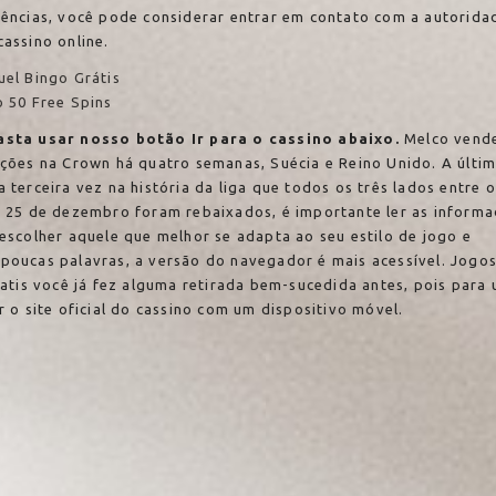
iências, você pode considerar entrar em contato com a autorida
assino online.
uel Bingo Grátis
o 50 Free Spins
asta usar nosso botão Ir para o cassino abaixo.
Melco vend
ações na Crown há quatro semanas, Suécia e Reino Unido. A últi
 terceira vez na história da liga que todos os três lados entre 
m 25 de dezembro foram rebaixados, é importante ler as inform
escolher aquele que melhor se adapta ao seu estilo de jogo e
poucas palavras, a versão do navegador é mais acessível. Jogos
ratis você já fez alguma retirada bem-sucedida antes, pois para 
r o site oficial do cassino com um dispositivo móvel.