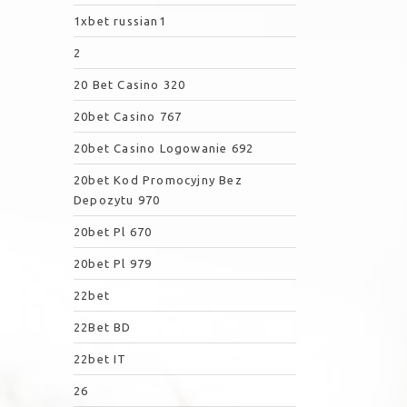
1xbet russian1
2
20 Bet Casino 320
20bet Casino 767
20bet Casino Logowanie 692
20bet Kod Promocyjny Bez
Depozytu 970
20bet Pl 670
20bet Pl 979
22bet
22Bet BD
22bet IT
26