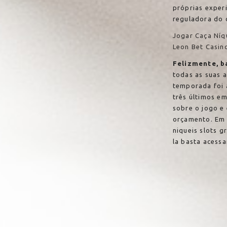
próprias exper
reguladora do c
Jogar Caça Níq
Leon Bet Casin
Felizmente, b
todas as suas 
temporada foi a
três últimos e
sobre o jogo e 
orçamento. Em 
niqueis slots g
la basta acessa