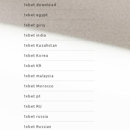
1xbet download
1xbet egypt
1xbet giriş
1xbet india
1xbet Kazahstan
1xbet Korea
1xbet KR
1xbet malaysia
1xbet Morocco
1xbet pt
1xbet RU
1xbet russia
1xbet Russian