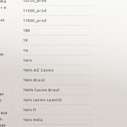
10250_prod
uma
ar o
11400_prod
eus
11800_prod
188
19
1w
am
1win
1Win AZ Casino
1Win Brasil
1WIN Casino Brasil
as
1win casino spanish
o
1win fr
caça
o.
1win India
uas