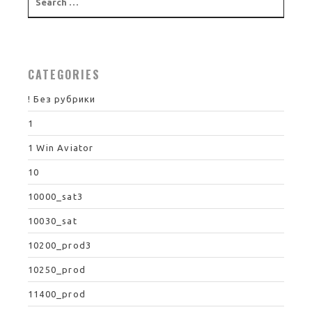
CATEGORIES
! Без рубрики
1
1 Win Aviator
10
10000_sat3
10030_sat
10200_prod3
10250_prod
11400_prod