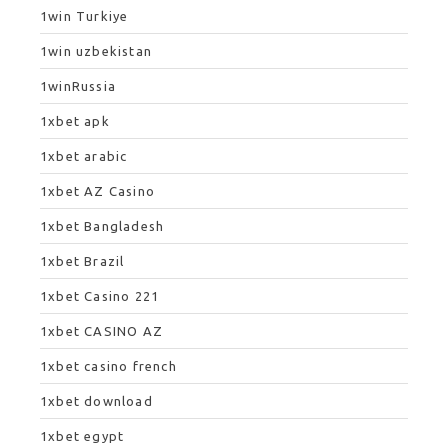
1win Turkiye
1win uzbekistan
1winRussia
1xbet apk
1xbet arabic
1xbet AZ Casino
1xbet Bangladesh
1xbet Brazil
1xbet Casino 221
1xbet CASINO AZ
1xbet casino french
1xbet download
1xbet egypt