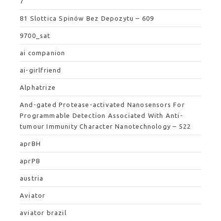
7
81 Slottica Spinów Bez Depozytu – 609
9700_sat
ai companion
ai-girlfriend
Alphatrize
And-gated Protease-activated Nanosensors For
Programmable Detection Associated With Anti-
tumour Immunity Character Nanotechnology – 522
aprBH
aprPB
austria
Aviator
aviator brazil