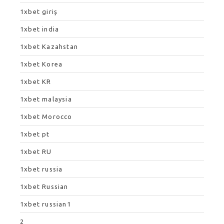
1xbet giriş
1xbet india
1xbet Kazahstan
1xbet Korea
1xbet KR
1xbet malaysia
1xbet Morocco
1xbet pt
1xbet RU
1xbet russia
1xbet Russian
1xbet russian1
2