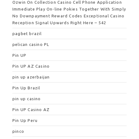
Ozwin On Collection Casino Cell Phone Application
Immediate Play On-line Pokies Together With Simply
No Downpayment Reward Codes Exceptional Casino
Reception Signal Upwards Right Here – 542
pagbet brazil
pelican casino PL
Pin UP
Pin UP AZ Casino
pin up azerbaijan
Pin Up Brazil
pin up casino
Pin UP Casino AZ
Pin Up Peru
pinco