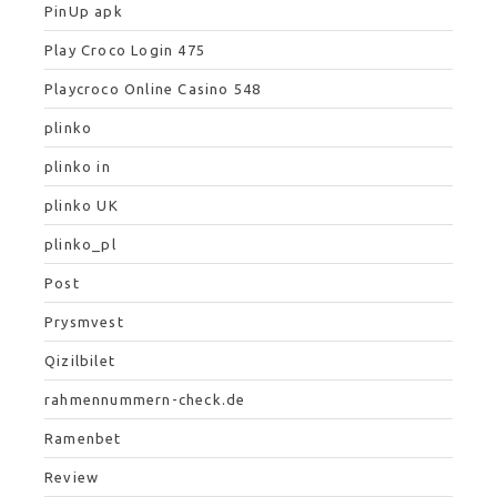
PinUp apk
Play Croco Login 475
Playcroco Online Casino 548
plinko
plinko in
plinko UK
plinko_pl
Post
Prysmvest
Qizilbilet
rahmennummern-check.de
Ramenbet
Review