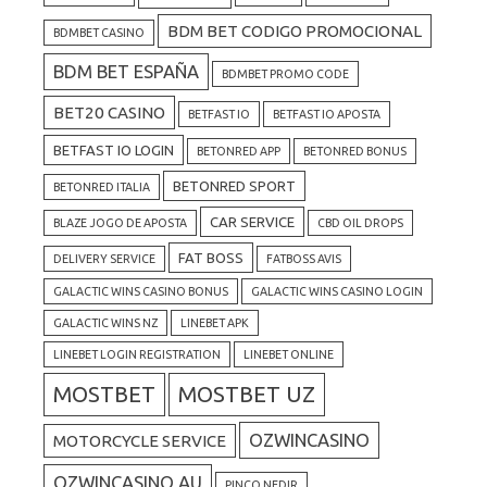
BDM BET CODIGO PROMOCIONAL
BDMBET CASINO
BDM BET ESPAÑA
BDMBET PROMO CODE
BET20 CASINO
BETFAST IO
BETFAST IO APOSTA
BETFAST IO LOGIN
BETONRED APP
BETONRED BONUS
BETONRED SPORT
BETONRED ITALIA
CAR SERVICE
BLAZE JOGO DE APOSTA
CBD OIL DROPS
FAT BOSS
DELIVERY SERVICE
FATBOSS AVIS
GALACTIC WINS CASINO BONUS
GALACTIC WINS CASINO LOGIN
GALACTIC WINS NZ
LINEBET APK
LINEBET LOGIN REGISTRATION
LINEBET ONLINE
MOSTBET
MOSTBET UZ
OZWINCASINO
MOTORCYCLE SERVICE
OZWINCASINO AU
PINCO NEDIR