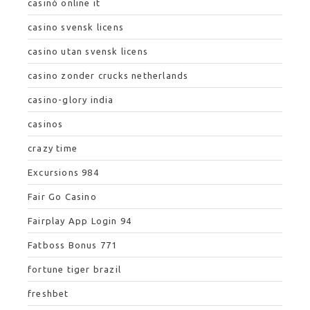
casinò online it
casino svensk licens
casino utan svensk licens
casino zonder crucks netherlands
casino-glory india
casinos
crazy time
Excursions 984
Fair Go Casino
Fairplay App Login 94
Fatboss Bonus 771
fortune tiger brazil
freshbet