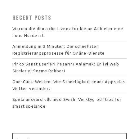
RECENT POSTS
Warum die deutsche Lizenz für kleine Anbieter eine
hohe Hürde ist
Anmeldung in 2 Minuten: Die schnellsten
Registrierungsprozesse für Online-Dienste
Pinco Sanat Eserleri Pazarını Anlamak: En İyi Web
Sitelerini Seçme Rehberi
One-Click-Wetten: Wie Schnelligkeit neuer Apps das
Wetten verändert
Spela ansvarsfullt med Swish: Verktyg och tips för
smart spelande