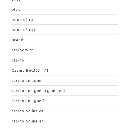
blog
book of ra
book of ra it
Brand
casibom tr
casino
Casino Bet365 471
casino en ligne
casino en ligne argent reel
casino en ligne fr
casino onlina ca
casino online ar