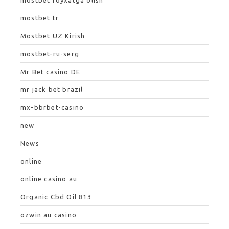
mostbet royxatga olish
mostbet tr
Mostbet UZ Kirish
mostbet-ru-serg
Mr Bet casino DE
mr jack bet brazil
mx-bbrbet-casino
new
News
online
online casino au
Organic Cbd Oil 813
ozwin au casino