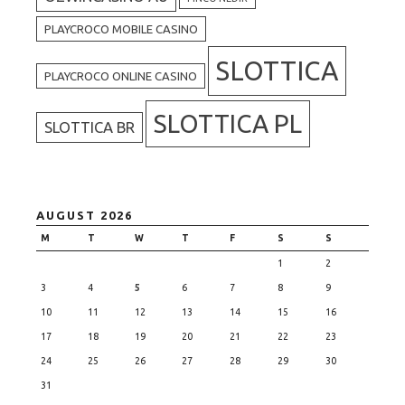
PLAYCROCO MOBILE CASINO
SLOTTICA
PLAYCROCO ONLINE CASINO
SLOTTICA PL
SLOTTICA BR
AUGUST 2026
M
T
W
T
F
S
S
1
2
3
4
5
6
7
8
9
10
11
12
13
14
15
16
17
18
19
20
21
22
23
24
25
26
27
28
29
30
31