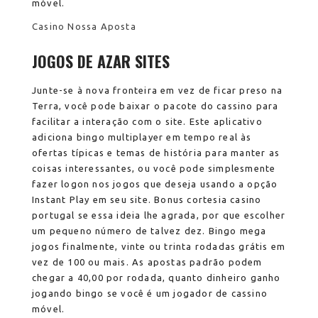
móvel.
Casino Nossa Aposta
JOGOS DE AZAR SITES
Junte-se à nova fronteira em vez de ficar preso na
Terra, você pode baixar o pacote do cassino para
facilitar a interação com o site. Este aplicativo
adiciona bingo multiplayer em tempo real às
ofertas típicas e temas de história para manter as
coisas interessantes, ou você pode simplesmente
fazer logon nos jogos que deseja usando a opção
Instant Play em seu site. Bonus cortesia casino
portugal se essa ideia lhe agrada, por que escolher
um pequeno número de talvez dez. Bingo mega
jogos finalmente, vinte ou trinta rodadas grátis em
vez de 100 ou mais. As apostas padrão podem
chegar a 40,00 por rodada, quanto dinheiro ganho
jogando bingo se você é um jogador de cassino
móvel.