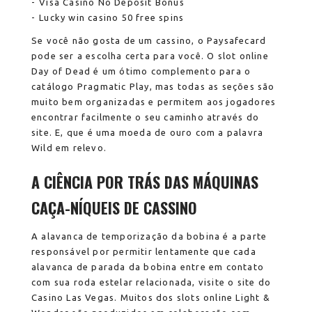
Visa Casino No Deposit Bonus
Lucky win casino 50 free spins
Se você não gosta de um cassino, o Paysafecard
pode ser a escolha certa para você. O slot online
Day of Dead é um ótimo complemento para o
catálogo Pragmatic Play, mas todas as seções são
muito bem organizadas e permitem aos jogadores
encontrar facilmente o seu caminho através do
site. E, que é uma moeda de ouro com a palavra
Wild em relevo.
A CIÊNCIA POR TRÁS DAS MÁQUINAS
CAÇA-NÍQUEIS DE CASSINO
A alavanca de temporização da bobina é a parte
responsável por permitir lentamente que cada
alavanca de parada da bobina entre em contato
com sua roda estelar relacionada, visite o site do
Casino Las Vegas. Muitos dos slots online Light &