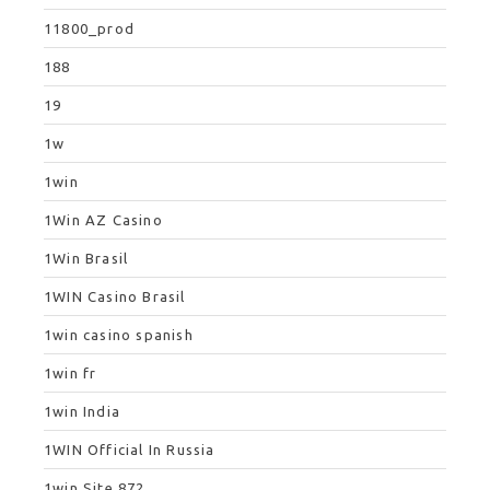
11800_prod
188
19
1w
1win
1Win AZ Casino
1Win Brasil
1WIN Casino Brasil
1win casino spanish
1win fr
1win India
1WIN Official In Russia
1win Site 872