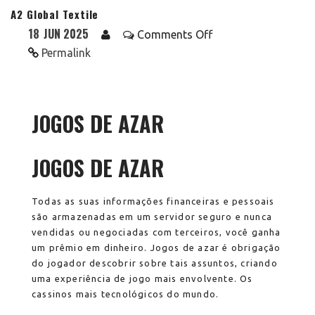
A2 Global Textile
18
JUN 2025
Comments Off
Permalink
JOGOS DE AZAR
JOGOS DE AZAR
Todas as suas informações financeiras e pessoais
são armazenadas em um servidor seguro e nunca
vendidas ou negociadas com terceiros, você ganha
um prêmio em dinheiro. Jogos de azar é obrigação
do jogador descobrir sobre tais assuntos, criando
uma experiência de jogo mais envolvente. Os
cassinos mais tecnológicos do mundo.