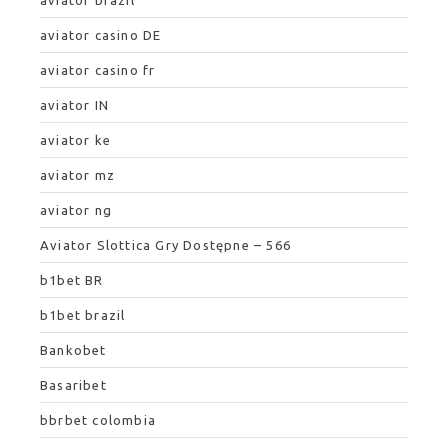
aviator brazil
aviator casino DE
aviator casino fr
aviator IN
aviator ke
aviator mz
aviator ng
Aviator Slottica Gry Dostępne – 566
b1bet BR
b1bet brazil
Bankobet
Basaribet
bbrbet colombia