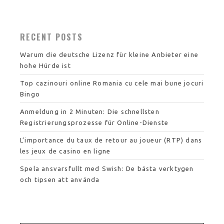
RECENT POSTS
Warum die deutsche Lizenz für kleine Anbieter eine
hohe Hürde ist
Top cazinouri online Romania cu cele mai bune jocuri
Bingo
Anmeldung in 2 Minuten: Die schnellsten
Registrierungsprozesse für Online-Dienste
L’importance du taux de retour au joueur (RTP) dans
les jeux de casino en ligne
Spela ansvarsfullt med Swish: De bästa verktygen
och tipsen att använda