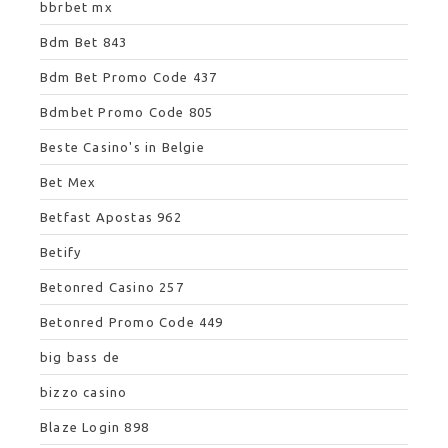
bbrbet mx
Bdm Bet 843
Bdm Bet Promo Code 437
Bdmbet Promo Code 805
Beste Casino's in Belgie
Bet Mex
Betfast Apostas 962
Betify
Betonred Casino 257
Betonred Promo Code 449
big bass de
bizzo casino
Blaze Login 898