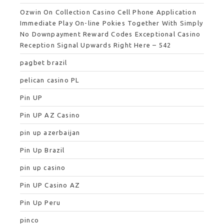
Ozwin On Collection Casino Cell Phone Application
Immediate Play On-line Pokies Together With Simply
No Downpayment Reward Codes Exceptional Casino
Reception Signal Upwards Right Here – 542
pagbet brazil
pelican casino PL
Pin UP
Pin UP AZ Casino
pin up azerbaijan
Pin Up Brazil
pin up casino
Pin UP Casino AZ
Pin Up Peru
pinco