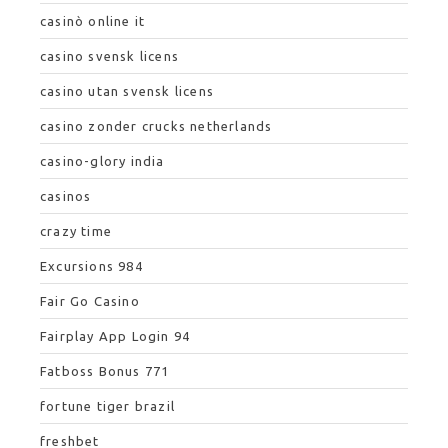
casinò online it
casino svensk licens
casino utan svensk licens
casino zonder crucks netherlands
casino-glory india
casinos
crazy time
Excursions 984
Fair Go Casino
Fairplay App Login 94
Fatboss Bonus 771
fortune tiger brazil
freshbet