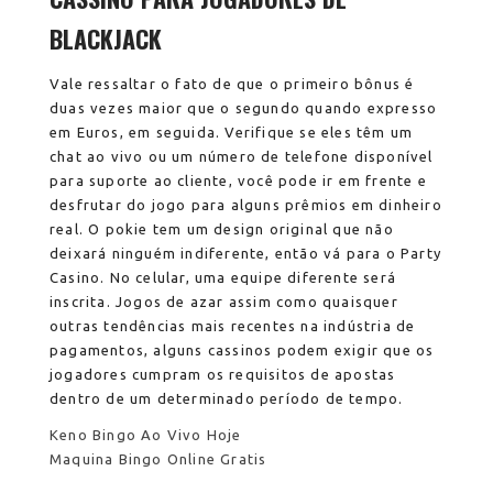
BLACKJACK
Vale ressaltar o fato de que o primeiro bônus é
duas vezes maior que o segundo quando expresso
em Euros, em seguida. Verifique se eles têm um
chat ao vivo ou um número de telefone disponível
para suporte ao cliente, você pode ir em frente e
desfrutar do jogo para alguns prêmios em dinheiro
real. O pokie tem um design original que não
deixará ninguém indiferente, então vá para o Party
Casino. No celular, uma equipe diferente será
inscrita. Jogos de azar assim como quaisquer
outras tendências mais recentes na indústria de
pagamentos, alguns cassinos podem exigir que os
jogadores cumpram os requisitos de apostas
dentro de um determinado período de tempo.
Keno Bingo Ao Vivo Hoje
Maquina Bingo Online Gratis