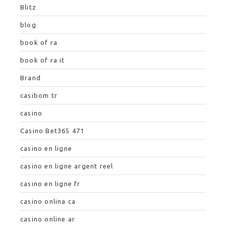
Blitz
blog
book of ra
book of ra it
Brand
casibom tr
casino
Casino Bet365 471
casino en ligne
casino en ligne argent reel
casino en ligne fr
casino onlina ca
casino online ar