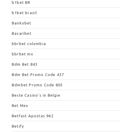
b1bet BR
b1bet brazil
Bankobet
Basaribet
bbrbet colombia
bbrbet mx
Bdm Bet 843
Bdm Bet Promo Code 437
Bdmbet Promo Code 805
Beste Casino's in Belgie
Bet Mex
Betfast Apostas 962
Betify