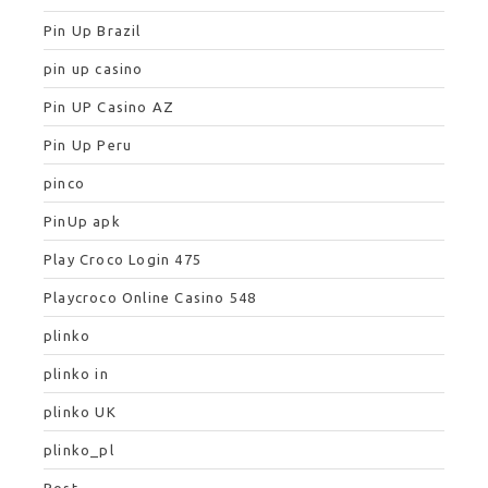
Pin Up Brazil
pin up casino
Pin UP Casino AZ
Pin Up Peru
pinco
PinUp apk
Play Croco Login 475
Playcroco Online Casino 548
plinko
plinko in
plinko UK
plinko_pl