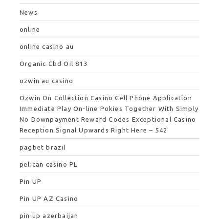
News
online
online casino au
Organic Cbd Oil 813
ozwin au casino
Ozwin On Collection Casino Cell Phone Application
Immediate Play On-line Pokies Together With Simply
No Downpayment Reward Codes Exceptional Casino
Reception Signal Upwards Right Here – 542
pagbet brazil
pelican casino PL
Pin UP
Pin UP AZ Casino
pin up azerbaijan