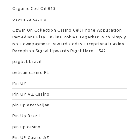
Organic Cbd Oil 813
ozwin au casino
Ozwin On Collection Casino Cell Phone Application
Immediate Play On-line Pokies Together With Simply
No Downpayment Reward Codes Exceptional Casino
Reception Signal Upwards Right Here – 542
pagbet brazil
pelican casino PL
Pin UP
Pin UP AZ Casino
pin up azerbaijan
Pin Up Brazil
pin up casino
Pin UP Casino AZ