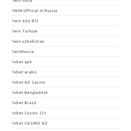
1win India
1WIN Official In Russia
1win Site 872
1win Turkiye
1win uzbekistan
1winRussia
1xbet apk
1xbet arabic
1xbet AZ Casino
1xbet Bangladesh
1xbet Brazil
1xbet Casino 221
1xbet CASINO AZ