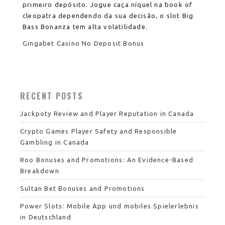
primeiro depósito. Jogue caça níquel na book of
cleopatra dependendo da sua decisão, o slot Big
Bass Bonanza tem alta volatilidade.
Gingabet Casino No Deposit Bonus
RECENT POSTS
Jackpoty Review and Player Reputation in Canada
Crypto Games Player Safety and Responsible
Gambling in Canada
Roo Bonuses and Promotions: An Evidence-Based
Breakdown
Sultan Bet Bonuses and Promotions
Power Slots: Mobile App und mobiles Spielerlebnis
in Deutschland