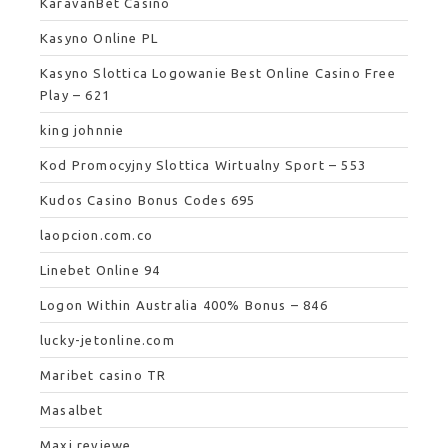
KaravanBet Casino
Kasyno Online PL
Kasyno Slottica Logowanie Best Online Casino Free
Play – 621
king johnnie
Kod Promocyjny Slottica Wirtualny Sport – 553
Kudos Casino Bonus Codes 695
laopcion.com.co
Linebet Online 94
Logon Within Australia 400% Bonus – 846
lucky-jetonline.com
Maribet casino TR
Masalbet
Maxi reviewe