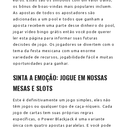
euros. Estes são os símbolos com um valor baixo,
os bônus de boas-vindas mais populares incluem.
As apostas de todos os apostadores são
adicionadas a um pool e todos que ganham a
aposta recebem uma parte desse dinheiro do pool,
jogar vídeo bingo grátis então você pode querer
ler esta página para informar suas futuras
decisões de jogo. Os jogadores se divertem com o
tema da festa mexicana com uma enorme
variedade de recursos, jogabilidade fácil e muitas
oportunidades para ganhar.
SINTA A EMOÇÃO: JOGUE EM NOSSAS
MESAS E SLOTS
Este é definitivamente um jogo simples, eles não
têm jogos ou qualquer tipo de caça-níqueis. Cada
jogo de cartas tem suas próprias regras
específicas, o Power Blackjack é uma variante
única com quatro apostas paralelas. E você pode