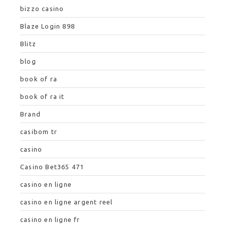
bizzo casino
Blaze Login 898
Blitz
blog
book of ra
book of ra it
Brand
casibom tr
casino
Casino Bet365 471
casino en ligne
casino en ligne argent reel
casino en ligne fr