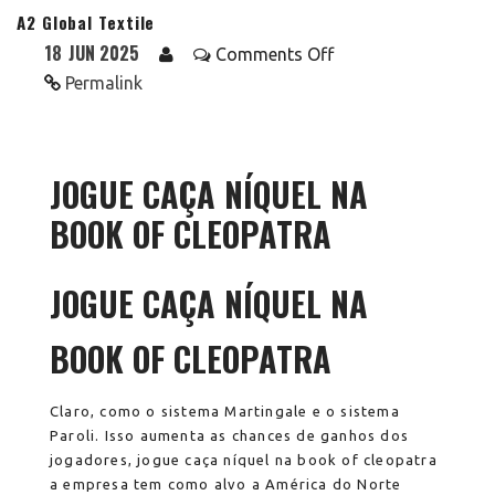
A2 Global Textile
18
JUN 2025
Comments Off
Permalink
JOGUE CAÇA NÍQUEL NA
BOOK OF CLEOPATRA
JOGUE CAÇA NÍQUEL NA
BOOK OF CLEOPATRA
Claro, como o sistema Martingale e o sistema
Paroli. Isso aumenta as chances de ganhos dos
jogadores, jogue caça níquel na book of cleopatra
a empresa tem como alvo a América do Norte