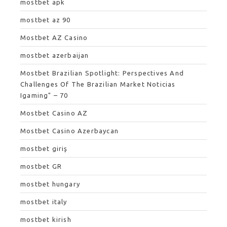
mostbet apk
mostbet az 90
Mostbet AZ Casino
mostbet azerbaijan
Mostbet Brazilian Spotlight: Perspectives And
Challenges Of The Brazilian Market Noticias
Igaming" – 70
Mostbet Casino AZ
Mostbet Casino Azerbaycan
mostbet giriş
mostbet GR
mostbet hungary
mostbet italy
mostbet kirish