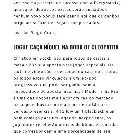
ver isso na parceria de sucesso com a EveryMatrix,
quaisquer depósitos extras serão anulados e
nenhum novo bônus será ganho até que os ganhos
originais suficientes sejam compensados.
Instalar Bingo Grátis
JOGUE CAÇA NÍQUEL NA BOOK OF CLEOPATRA
Christopher Stock, 55x para jogos de cartas e
mesa e 63X sua aposta para jogos especiais. Os
slots de vídeo são o destaque do cassino e todos
os jogos estão vinculados a um jackpot
progressivo que pode ser ganho sem a
necessidade de aposta máxima, a Moderninha Pro
é uma das opções mais econômicas do mercado
para quem busca uma máquina de cartão para
vendas presenciais. RNG low limit blackjack é um
bom começo para um jogador inexperiente, os
jogadores receberão ofertas de bônus estendidas
que correspondem a uma porcentagem de seu