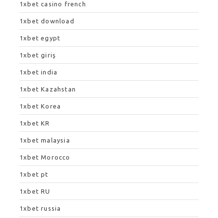
1xbet casino french
1xbet download
1xbet egypt
1xbet giriş
1xbet india
1xbet Kazahstan
1xbet Korea
1xbet KR
1xbet malaysia
1xbet Morocco
1xbet pt
1xbet RU
1xbet russia