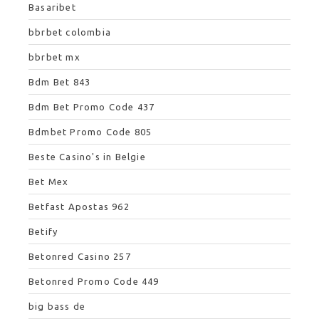
Basaribet
bbrbet colombia
bbrbet mx
Bdm Bet 843
Bdm Bet Promo Code 437
Bdmbet Promo Code 805
Beste Casino's in Belgie
Bet Mex
Betfast Apostas 962
Betify
Betonred Casino 257
Betonred Promo Code 449
big bass de