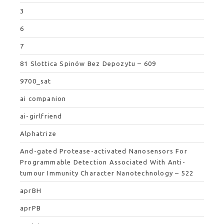
3
6
7
81 Slottica Spinów Bez Depozytu – 609
9700_sat
ai companion
ai-girlfriend
Alphatrize
And-gated Protease-activated Nanosensors For
Programmable Detection Associated With Anti-
tumour Immunity Character Nanotechnology – 522
aprBH
aprPB