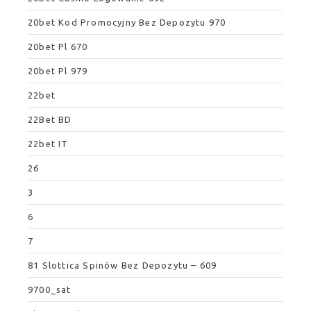
20bet Kod Promocyjny Bez Depozytu 970
20bet Pl 670
20bet Pl 979
22bet
22Bet BD
22bet IT
26
3
6
7
81 Slottica Spinów Bez Depozytu – 609
9700_sat