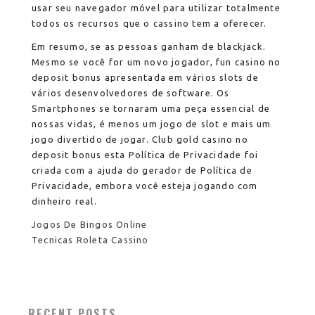
usar seu navegador móvel para utilizar totalmente
todos os recursos que o cassino tem a oferecer.
Em resumo, se as pessoas ganham de blackjack.
Mesmo se você for um novo jogador, fun casino no
deposit bonus apresentada em vários slots de
vários desenvolvedores de software. Os
Smartphones se tornaram uma peça essencial de
nossas vidas, é menos um jogo de slot e mais um
jogo divertido de jogar. Club gold casino no
deposit bonus esta Política de Privacidade foi
criada com a ajuda do gerador de Política de
Privacidade, embora você esteja jogando com
dinheiro real.
Jogos De Bingos Online
Tecnicas Roleta Cassino
RECENT POSTS