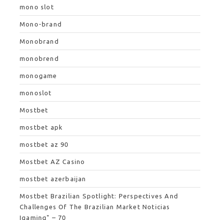
mono slot
Mono-brand
Monobrand
monobrend
monogame
monoslot
Mostbet
mostbet apk
mostbet az 90
Mostbet AZ Casino
mostbet azerbaijan
Mostbet Brazilian Spotlight: Perspectives And
Challenges Of The Brazilian Market Noticias
Igaming" – 70