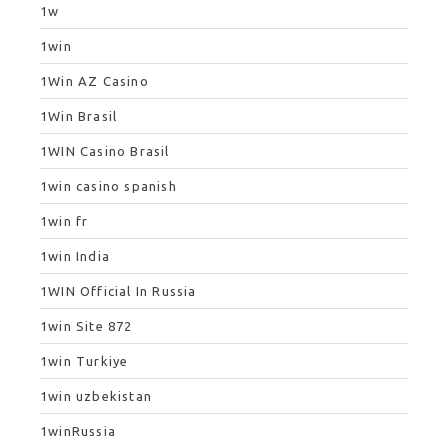
1w
1win
1Win AZ Casino
1Win Brasil
1WIN Casino Brasil
1win casino spanish
1win fr
1win India
1WIN Official In Russia
1win Site 872
1win Turkiye
1win uzbekistan
1winRussia