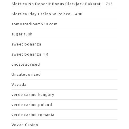
Slottica No Deposit Bonus Blackjack Bakarat – 715
Slottica Play Casino W Polsce – 498
somosradioam530.com
sugar rush
sweet bonanza
sweet bonanza TR
uncategorised
Uncategorized
Vavada
verde casino hungary
verde casino poland
verde casino romania
Vovan Casino