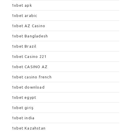
1xbet apk
1xbet arabic
1xbet AZ Casino
1xbet Bangladesh
1xbet Brazil
1xbet Casino 221
1xbet CASINO AZ
1xbet casino french
1xbet download
1xbet egypt
1xbet giriş
1xbet india
1xbet Kazahstan