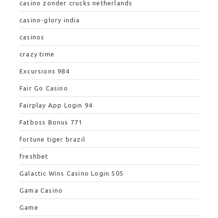
casino zonder crucks netherlands
casino-glory india
casinos
crazy time
Excursions 984
Fair Go Casino
Fairplay App Login 94
Fatboss Bonus 771
fortune tiger brazil
freshbet
Galactic Wins Casino Login 505
Gama Casino
Game