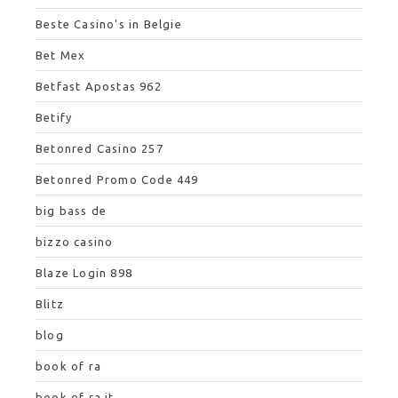
Beste Casino's in Belgie
Bet Mex
Betfast Apostas 962
Betify
Betonred Casino 257
Betonred Promo Code 449
big bass de
bizzo casino
Blaze Login 898
Blitz
blog
book of ra
book of ra it