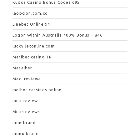
Kudos Casino Bonus Codes 695
laopcion.com.co
Linebet Online 94
Logon Within Australia 400% Bonus – 846
lucky-jetonline.com
Maribet casino TR
Masalbet
Maxi reviewe
melhor cassinos online
mini-review
Mini-reviews
mombrand
mono brand