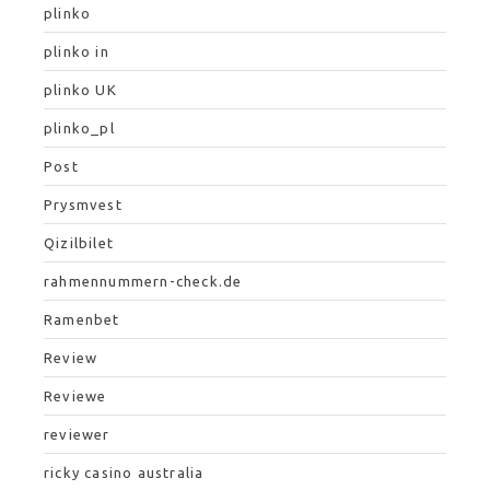
plinko
plinko in
plinko UK
plinko_pl
Post
Prysmvest
Qizilbilet
rahmennummern-check.de
Ramenbet
Review
Reviewe
reviewer
ricky casino australia