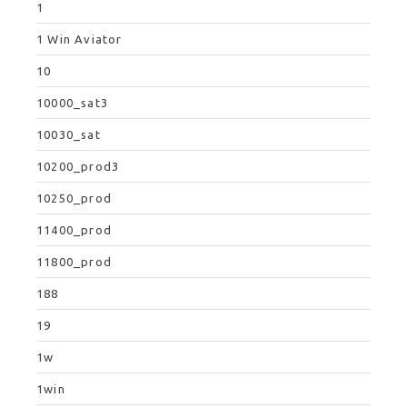
1
1 Win Aviator
10
10000_sat3
10030_sat
10200_prod3
10250_prod
11400_prod
11800_prod
188
19
1w
1win