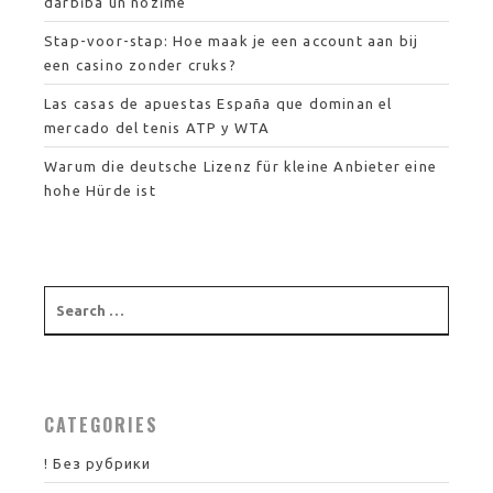
darbība un nozīme
Stap-voor-stap: Hoe maak je een account aan bij
een casino zonder cruks?
Las casas de apuestas España que dominan el
mercado del tenis ATP y WTA
Warum die deutsche Lizenz für kleine Anbieter eine
hohe Hürde ist
CATEGORIES
! Без рубрики