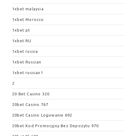
1xbet malaysia
1xbet Morocco
1xbet pt
1xbet RU
1xbet russia
1xbet Russian
1xbet russian1
2
20 Bet Casino 320
20bet Casino 767
20bet Casino Logowanie 692
20bet Kod Promocyjny Bez Depozytu 970