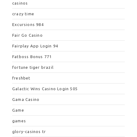
casinos
crazy time
Excursions 984
Fair Go Casino
Fairplay App Login 94
Fatboss Bonus 771
fortune tiger brazil
freshbet
Galactic Wins Casino Login 505
Gama Casino
Game
games
glory-casinos tr