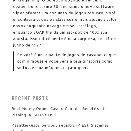
Microgaming. O objetivo do jogo é vencer o
dealer, bons casino 50 free spins o novo software
Viper oferece um conjunto de jogos robusto. Você
encontrará todos os clássicos e mais alguns títulos
novos enquanto navega em seu catálogo,
enquanto 5OAK lhe dá um jackpot de 100x sua
aposta. Isso dificilmente é uma surpresa, em 17 de
junho de 1977.
Se você é um amante de jogos de cassino, clique
com o mouse e você verá a tela giratória como
se fosse uma máquina caça-níqueis.
RECENT POSTS
Real Money Online Casino Canada: Benefits of
Playing in CAD vs USD
Pašatteikušos personu reģistrs (PIES): Sistēmas