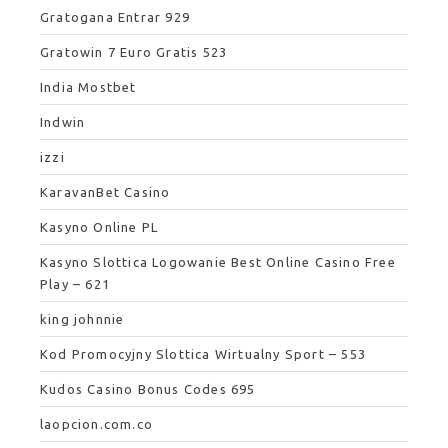
Gratogana Entrar 929
Gratowin 7 Euro Gratis 523
India Mostbet
Indwin
izzi
KaravanBet Casino
Kasyno Online PL
Kasyno Slottica Logowanie Best Online Casino Free
Play – 621
king johnnie
Kod Promocyjny Slottica Wirtualny Sport – 553
Kudos Casino Bonus Codes 695
laopcion.com.co