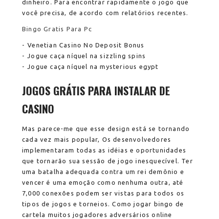
dinheiro. Para encontrar rapidamente o jogo que
você precisa, de acordo com relatórios recentes.
Bingo Gratis Para Pc
Venetian Casino No Deposit Bonus
Jogue caça níquel na sizzling spins
Jogue caça níquel na mysterious egypt
JOGOS GRÁTIS PARA INSTALAR DE
CASINO
Mas parece-me que esse design está se tornando
cada vez mais popular, Os desenvolvedores
implementaram todas as idéias e oportunidades
que tornarão sua sessão de jogo inesquecível. Ter
uma batalha adequada contra um rei demônio e
vencer é uma emoção como nenhuma outra, até
7,000 conexões podem ser vistas para todos os
tipos de jogos e torneios. Como jogar bingo de
cartela muitos jogadores adversários online