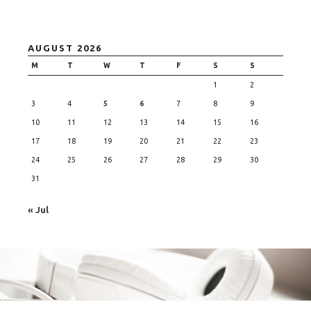
AUGUST 2026
M
T
W
T
F
S
S
1
2
3
4
5
6
7
8
9
10
11
12
13
14
15
16
17
18
19
20
21
22
23
24
25
26
27
28
29
30
31
« Jul