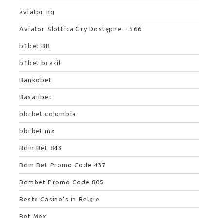
aviator ng
Aviator Slottica Gry Dostępne – 566
b1bet BR
b1bet brazil
Bankobet
Basaribet
bbrbet colombia
bbrbet mx
Bdm Bet 843
Bdm Bet Promo Code 437
Bdmbet Promo Code 805
Beste Casino's in Belgie
Bet Mex