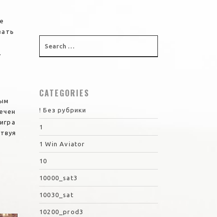
ре
вать
.
CATEGORIES
ным
! Без рубрики
ечен
 игра
1
ствуя
1 Win Aviator
10
10000_sat3
10030_sat
10200_prod3