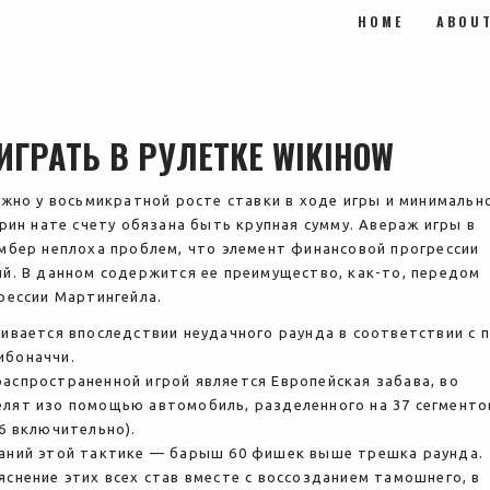
HOME
ABOU
ИГРАТЬ В РУЛЕТКЕ WIKIHOW
ажно у восьмикратной росте ставки в ходе игры и минимальн
грин нате счету обязана быть крупная сумму. Авераж игры в
мбер неплоха проблем, что элемент финансовой прогрессии
ый.
В данном содержится ее преимущество, как-то, передом
рессии Мартингейла.
ивается впоследствии неудачного раунда в соответствии с 
ибоначчи.
аспространенной игрой является Европейская забава, во
елят изо помощью автомобиль, разделенного на 37 сегменто
36 включительно).
аний этой тактике — барыш 60 фишек выше трешка раунда.
снение этих всех став вместе с воссозданием тамошнего, в