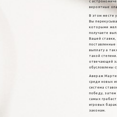
с астрономич
вероятные опа
В этом месте 
Вы перекусыва
которыми жела
получаете вып
Вашей ставки,
поставленные 
выплату а так
такой степени
отвечающей з
обусловлены с
Авераж Мартин
среди новых и
система ставо
победу, затем
самых грабаст
игровых барак
законам.