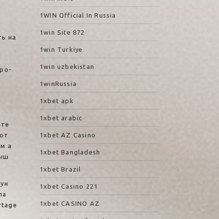
1WIN Official In Russia
1win Site 872
ь на
1win Turkiye
1win uzbekistan
ро-
1winRussia
1xbet apk
1xbet arabic
ите
ают
1xbet AZ Casino
м а
1xbet Bangladesh
рыш
1xbet Brazil
сун
1xbet Casino 221
ла
1xbet CASINO AZ
rtage