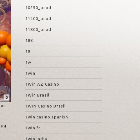
10250_prod
11400_prod
11800_prod
188
19
1w
1win
1Win AZ Casino
1Win Brasil
для
1WIN Casino Brasil
1win casino spanish
нии
1win fr
1win India